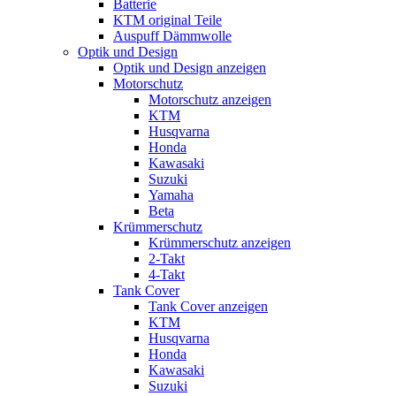
Batterie
KTM original Teile
Auspuff Dämmwolle
Optik und Design
Optik und Design anzeigen
Motorschutz
Motorschutz anzeigen
KTM
Husqvarna
Honda
Kawasaki
Suzuki
Yamaha
Beta
Krümmerschutz
Krümmerschutz anzeigen
2-Takt
4-Takt
Tank Cover
Tank Cover anzeigen
KTM
Husqvarna
Honda
Kawasaki
Suzuki