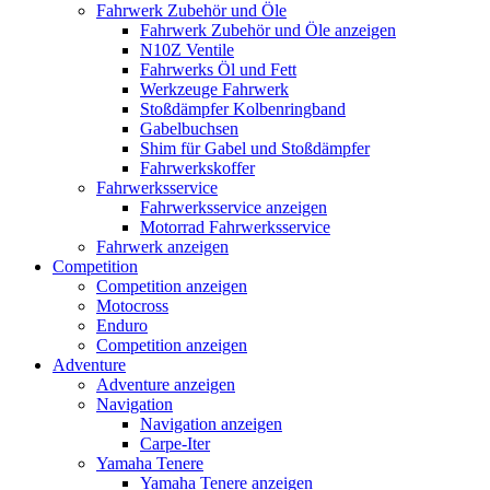
Fahrwerk Zubehör und Öle
Fahrwerk Zubehör und Öle anzeigen
N10Z Ventile
Fahrwerks Öl und Fett
Werkzeuge Fahrwerk
Stoßdämpfer Kolbenringband
Gabelbuchsen
Shim für Gabel und Stoßdämpfer
Fahrwerkskoffer
Fahrwerksservice
Fahrwerksservice anzeigen
Motorrad Fahrwerksservice
Fahrwerk anzeigen
Competition
Competition anzeigen
Motocross
Enduro
Competition anzeigen
Adventure
Adventure anzeigen
Navigation
Navigation anzeigen
Carpe-Iter
Yamaha Tenere
Yamaha Tenere anzeigen