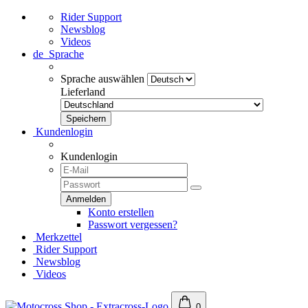
Rider Support
Newsblog
Videos
de
Sprache
Sprache auswählen
Lieferland
Kundenlogin
Kundenlogin
Konto erstellen
Passwort vergessen?
Merkzettel
Rider Support
Newsblog
Videos
0