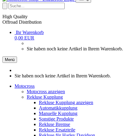
High Quality
Offroad Distribution
Ihr Warenkorb
0,00 EUR
Sie haben noch keine Artikel in Ihrem Warenkorb.
Menü
Sie haben noch keine Artikel in Ihrem Warenkorb.
Motocross
Motocross anzeigen
Rekluse Kupplung
Rekluse Kupplung anzeigen
Automatikkupplung
Manuelle Kupplung
Sonstige Produkte
Rekluse Bremse
Rekluse Ersatzteile
Rekluse für Harley Davidson