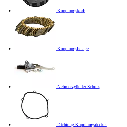
Kupplungskorb
Kupplungsbeläge
Nehmerzylinder Schutz
Dichtung Kupplungsdeckel