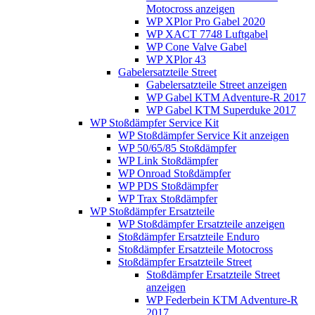
Motocross anzeigen
WP XPlor Pro Gabel 2020
WP XACT 7748 Luftgabel
WP Cone Valve Gabel
WP XPlor 43
Gabelersatzteile Street
Gabelersatzteile Street anzeigen
WP Gabel KTM Adventure-R 2017
WP Gabel KTM Superduke 2017
WP Stoßdämpfer Service Kit
WP Stoßdämpfer Service Kit anzeigen
WP 50/65/85 Stoßdämpfer
WP Link Stoßdämpfer
WP Onroad Stoßdämpfer
WP PDS Stoßdämpfer
WP Trax Stoßdämpfer
WP Stoßdämpfer Ersatzteile
WP Stoßdämpfer Ersatzteile anzeigen
Stoßdämpfer Ersatzteile Enduro
Stoßdämpfer Ersatzteile Motocross
Stoßdämpfer Ersatzteile Street
Stoßdämpfer Ersatzteile Street
anzeigen
WP Federbein KTM Adventure-R
2017