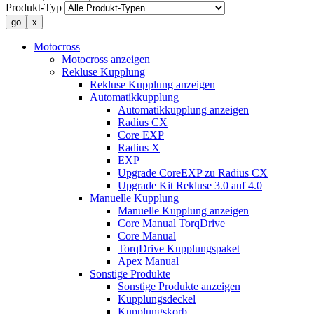
Produkt-Typ
Motocross
Motocross anzeigen
Rekluse Kupplung
Rekluse Kupplung anzeigen
Automatikkupplung
Automatikkupplung anzeigen
Radius CX
Core EXP
Radius X
EXP
Upgrade CoreEXP zu Radius CX
Upgrade Kit Rekluse 3.0 auf 4.0
Manuelle Kupplung
Manuelle Kupplung anzeigen
Core Manual TorqDrive
Core Manual
TorqDrive Kupplungspaket
Apex Manual
Sonstige Produkte
Sonstige Produkte anzeigen
Kupplungsdeckel
Kupplungskorb