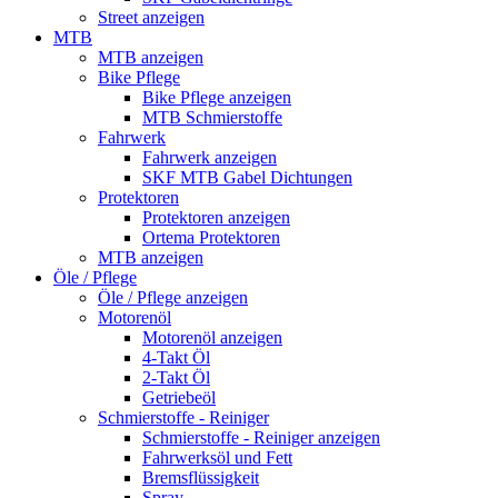
Street anzeigen
MTB
MTB anzeigen
Bike Pflege
Bike Pflege anzeigen
MTB Schmierstoffe
Fahrwerk
Fahrwerk anzeigen
SKF MTB Gabel Dichtungen
Protektoren
Protektoren anzeigen
Ortema Protektoren
MTB anzeigen
Öle / Pflege
Öle / Pflege anzeigen
Motorenöl
Motorenöl anzeigen
4-Takt Öl
2-Takt Öl
Getriebeöl
Schmierstoffe - Reiniger
Schmierstoffe - Reiniger anzeigen
Fahrwerksöl und Fett
Bremsflüssigkeit
Spray