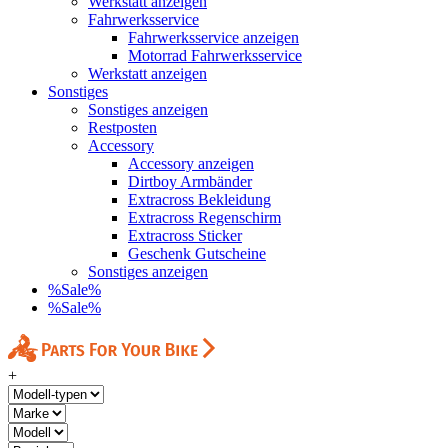
Werkstatt anzeigen
Fahrwerksservice
Fahrwerksservice anzeigen
Motorrad Fahrwerksservice
Werkstatt anzeigen
Sonstiges
Sonstiges anzeigen
Restposten
Accessory
Accessory anzeigen
Dirtboy Armbänder
Extracross Bekleidung
Extracross Regenschirm
Extracross Sticker
Geschenk Gutscheine
Sonstiges anzeigen
%Sale%
%Sale%
+