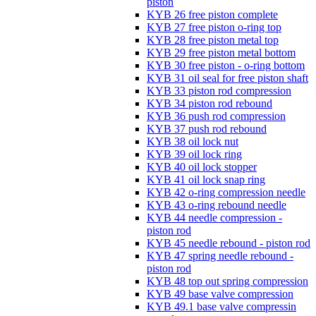
piston
KYB 26 free piston complete
KYB 27 free piston o-ring top
KYB 28 free piston metal top
KYB 29 free piston metal bottom
KYB 30 free piston - o-ring bottom
KYB 31 oil seal for free piston shaft
KYB 33 piston rod compression
KYB 34 piston rod rebound
KYB 36 push rod compression
KYB 37 push rod rebound
KYB 38 oil lock nut
KYB 39 oil lock ring
KYB 40 oil lock stopper
KYB 41 oil lock snap ring
KYB 42 o-ring compression needle
KYB 43 o-ring rebound needle
KYB 44 needle compression -
piston rod
KYB 45 needle rebound - piston rod
KYB 47 spring needle rebound -
piston rod
KYB 48 top out spring compression
KYB 49 base valve compression
KYB 49.1 base valve compressin