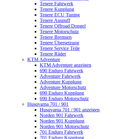
Tenere Fahrwerk
Tenere Kupplung
Tenere ECU Tuning
Tenere Auspuff
Tenere Offroad Dongel
Tenere Motorschutz
Tenere Bremsen
Tenere Übersetzung
Tenere Service Teile
Tenere Räder
KTM Adventure
KTM Adventure anzeigen
690 Enduro Fahrwerk
Adventure Fahrwerk
Adventure Kupplung
Adventure Motorschutz
690 Enduro Kupplung
690 Enduro Motorschutz
Husqvarna 701 / 901
Husqvarna 701 / 901 anzeigen
Norden 901 Fahrwerk
Norden 901 Kupplung
Norden 901 Motorschutz
701 Enduro Fahrwerk
701 Enduro Kupplung