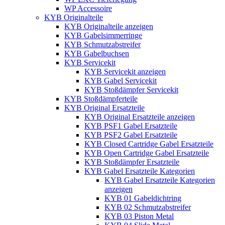
WP Accessoire
KYB Originalteile
KYB Originalteile anzeigen
KYB Gabelsimmerringe
KYB Schmutzabstreifer
KYB Gabelbuchsen
KYB Servicekit
KYB Servicekit anzeigen
KYB Gabel Servicekit
KYB Stoßdämpfer Servicekit
KYB Stoßdämpferteile
KYB Original Ersatzteile
KYB Original Ersatzteile anzeigen
KYB PSF1 Gabel Ersatzteile
KYB PSF2 Gabel Ersatzteile
KYB Closed Cartridge Gabel Ersatzteile
KYB Open Cartridge Gabel Ersatzteile
KYB Stoßdämpfer Ersatzteile
KYB Gabel Ersatzteile Kategorien
KYB Gabel Ersatzteile Kategorien
anzeigen
KYB 01 Gabeldichtring
KYB 02 Schmutzabstreifer
KYB 03 Piston Metal