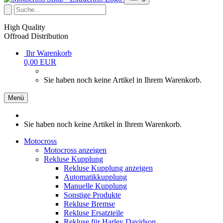
High Quality
Offroad Distribution
Ihr Warenkorb
0,00 EUR
Sie haben noch keine Artikel in Ihrem Warenkorb.
Menü
Sie haben noch keine Artikel in Ihrem Warenkorb.
Motocross
Motocross anzeigen
Rekluse Kupplung
Rekluse Kupplung anzeigen
Automatikkupplung
Manuelle Kupplung
Sonstige Produkte
Rekluse Bremse
Rekluse Ersatzteile
Rekluse für Harley Davidson