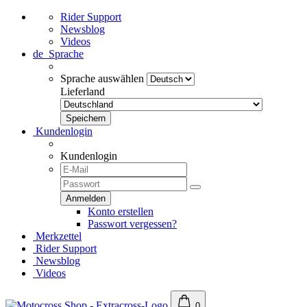
Rider Support
Newsblog
Videos
de
Sprache
Sprache auswählen
Lieferland
Kundenlogin
Kundenlogin
Konto erstellen
Passwort vergessen?
Merkzettel
Rider Support
Newsblog
Videos
0