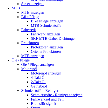
Street anzeigen
MTB
MTB anzeigen
Bike Pflege
Bike Pflege anzeigen
MTB Schmierstoffe
Fahrwerk
Fahrwerk anzeigen
SKF MTB Gabel Dichtungen
Protektoren
Protektoren anzeigen
Ortema Protektoren
MTB anzeigen
Öle / Pflege
Öle / Pflege anzeigen
Motorenöl
Motorenöl anzeigen
4-Takt Öl
2-Takt Öl
Getriebeöl
Schmierstoffe - Reiniger
Schmierstoffe - Reiniger anzeigen
Fahrwerksöl und Fett
Bremsflüssigkeit
Spray