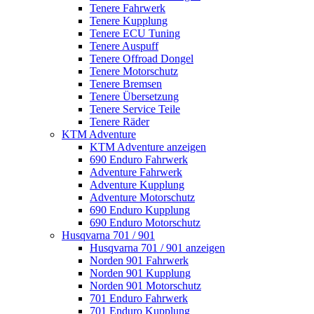
Tenere Fahrwerk
Tenere Kupplung
Tenere ECU Tuning
Tenere Auspuff
Tenere Offroad Dongel
Tenere Motorschutz
Tenere Bremsen
Tenere Übersetzung
Tenere Service Teile
Tenere Räder
KTM Adventure
KTM Adventure anzeigen
690 Enduro Fahrwerk
Adventure Fahrwerk
Adventure Kupplung
Adventure Motorschutz
690 Enduro Kupplung
690 Enduro Motorschutz
Husqvarna 701 / 901
Husqvarna 701 / 901 anzeigen
Norden 901 Fahrwerk
Norden 901 Kupplung
Norden 901 Motorschutz
701 Enduro Fahrwerk
701 Enduro Kupplung