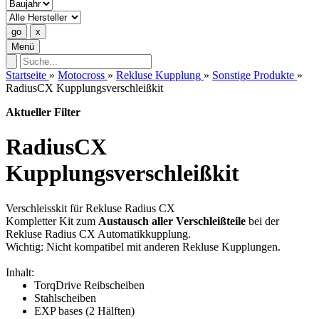
Menü
Startseite
»
Motocross
»
Rekluse Kupplung
»
Sonstige Produkte
»
RadiusCX Kupplungsverschleißkit
Aktueller Filter
RadiusCX
Kupplungsverschleißkit
Verschleisskit für Rekluse Radius CX
Kompletter Kit zum
Austausch aller Verschleißteile
bei der
Rekluse Radius CX Automatikkupplung.
Wichtig: Nicht kompatibel mit anderen Rekluse Kupplungen.
Inhalt:
TorqDrive Reibscheiben
Stahlscheiben
EXP bases (2 Hälften)