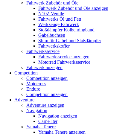
Fahrwerk Zubehör und Öle
Fahrwerk Zubehör und Öle anzeigen
N10Z Ventile
Fahrwerks Öl und Fett
Werkzeuge Fahrwerk
Stoßdämpfer Kolbenringband
Gabelbuchsen
Shim für Gabel und Stoßdämpfer
Fahrwerkskoffer
Fahrwerksservice
Fahrwerksservice anzeigen
Motorrad Fahrwerksservice
Fahrwerk anzeigen
Competition
Competition anzeigen
Motocross
Enduro
Competition anzeigen
Adventure
Adventure anzeigen
Navigation
Navigation anzeigen
Carpe-Iter
Yamaha Tenere
Yamaha Tenere anzeigen