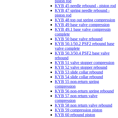
piston rod
KYB 45 needle rebound - piston rod
KYB 47 spring needle rebound -
piston rod
KYB 48 top out spring compression
KYB 49 base valve compression
KYB 49.1 base valve compressin
complete
KYB 50 base valve rebound
KYB 50.1/50.2 PSF2 rebound base
valve complete
KYB 50.3/50.4 PSF2 base valve
rebound
KYB 51 valve stopper compression
KYB 52 valve stopper rebound
KYB 53 slide collar rebound
KYB 54 slide collar rebound
KYB 55 non-return spring
compression
KYB 56 non-return spring rebound
KYB 57 non return valve
compression
KYB 58 non return valve rebound
KYB 59 compression piston
KYB 60 rebound piston