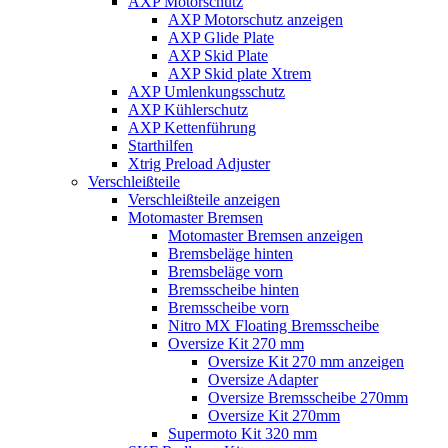
AXP Motorschutz
AXP Motorschutz anzeigen
AXP Glide Plate
AXP Skid Plate
AXP Skid plate Xtrem
AXP Umlenkungsschutz
AXP Kühlerschutz
AXP Kettenführung
Starthilfen
Xtrig Preload Adjuster
Verschleißteile
Verschleißteile anzeigen
Motomaster Bremsen
Motomaster Bremsen anzeigen
Bremsbeläge hinten
Bremsbeläge vorn
Bremsscheibe hinten
Bremsscheibe vorn
Nitro MX Floating Bremsscheibe
Oversize Kit 270 mm
Oversize Kit 270 mm anzeigen
Oversize Adapter
Oversize Bremsscheibe 270mm
Oversize Kit 270mm
Supermoto Kit 320 mm