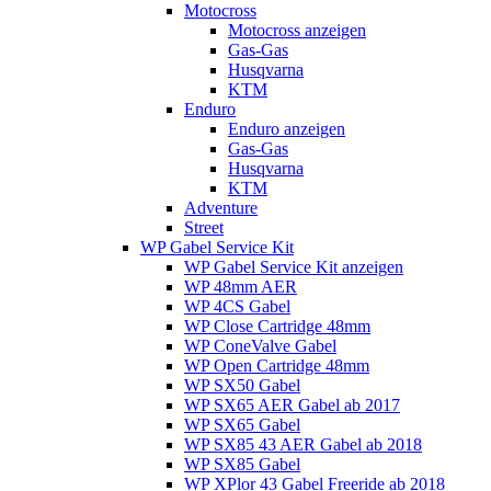
Motocross
Motocross anzeigen
Gas-Gas
Husqvarna
KTM
Enduro
Enduro anzeigen
Gas-Gas
Husqvarna
KTM
Adventure
Street
WP Gabel Service Kit
WP Gabel Service Kit anzeigen
WP 48mm AER
WP 4CS Gabel
WP Close Cartridge 48mm
WP ConeValve Gabel
WP Open Cartridge 48mm
WP SX50 Gabel
WP SX65 AER Gabel ab 2017
WP SX65 Gabel
WP SX85 43 AER Gabel ab 2018
WP SX85 Gabel
WP XPlor 43 Gabel Freeride ab 2018