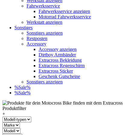
Werkstatt anzeigen
Fahrwerksservice
Fahrwerksservice anzeigen
Motorrad Fahrwerksservice
Werkstatt anzeigen
Sonstiges
Sonstiges anzeigen
Restposten
Accessory
Accessory anzeigen
Dirtboy Armbänder
Extracross Bekleidung
Extracross Regenschirm
Extracross Sticker
Geschenk Gutscheine
Sonstiges anzeigen
%Sale%
%Sale%
+