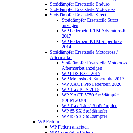
Stoßdämpfer Ersatzteile Enduro
Stoßdämpfer Ersatzteile Motocross
Stoßdämpfer Ersatzteile Street
Stoßdämpfer Ersatzteile Street
anzeigen
WP Federbein KTM Adventure-R
2017
WP Federbein KTM Superduke
2014
Stoßdämpfer Ersatzteile Motocross /
Aftermarket
Stoßdämpfer Ersatzteile Motocross /
Aftermarket anzeigen
WP PDS EXC 2015
WP Monoshock Superduke 2017
WP XACT Pro Federbein 2020
WP Trax PDS 2016
WP XACT 5750 Stoßdämpfer
(OEM 2020)
WP Trax (Link) Stoßdämpfer
WP 65 SX Stoßdämpfer
WP 85 SX Stoßdämpfer
WP Federn
WP Federn anzeigen
WP ConeValve Federn