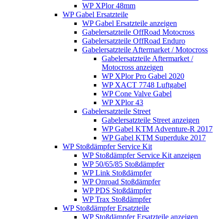
WP XPlor 48mm
WP Gabel Ersatzteile
WP Gabel Ersatzteile anzeigen
Gabelersatzteile OffRoad Motocross
Gabelersatzteile OffRoad Enduro
Gabelersatzteile Aftermarket / Motocross
Gabelersatzteile Aftermarket /
Motocross anzeigen
WP XPlor Pro Gabel 2020
WP XACT 7748 Luftgabel
WP Cone Valve Gabel
WP XPlor 43
Gabelersatzteile Street
Gabelersatzteile Street anzeigen
WP Gabel KTM Adventure-R 2017
WP Gabel KTM Superduke 2017
WP Stoßdämpfer Service Kit
WP Stoßdämpfer Service Kit anzeigen
WP 50/65/85 Stoßdämpfer
WP Link Stoßdämpfer
WP Onroad Stoßdämpfer
WP PDS Stoßdämpfer
WP Trax Stoßdämpfer
WP Stoßdämpfer Ersatzteile
WP Stoßdämpfer Ersatzteile anzeigen