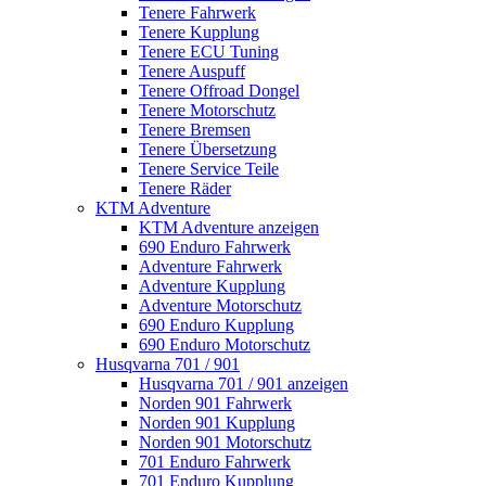
Tenere Fahrwerk
Tenere Kupplung
Tenere ECU Tuning
Tenere Auspuff
Tenere Offroad Dongel
Tenere Motorschutz
Tenere Bremsen
Tenere Übersetzung
Tenere Service Teile
Tenere Räder
KTM Adventure
KTM Adventure anzeigen
690 Enduro Fahrwerk
Adventure Fahrwerk
Adventure Kupplung
Adventure Motorschutz
690 Enduro Kupplung
690 Enduro Motorschutz
Husqvarna 701 / 901
Husqvarna 701 / 901 anzeigen
Norden 901 Fahrwerk
Norden 901 Kupplung
Norden 901 Motorschutz
701 Enduro Fahrwerk
701 Enduro Kupplung