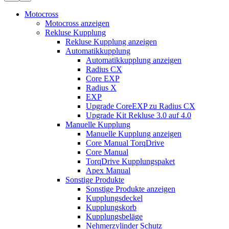
Motocross
Motocross anzeigen
Rekluse Kupplung
Rekluse Kupplung anzeigen
Automatikkupplung
Automatikkupplung anzeigen
Radius CX
Core EXP
Radius X
EXP
Upgrade CoreEXP zu Radius CX
Upgrade Kit Rekluse 3.0 auf 4.0
Manuelle Kupplung
Manuelle Kupplung anzeigen
Core Manual TorqDrive
Core Manual
TorqDrive Kupplungspaket
Apex Manual
Sonstige Produkte
Sonstige Produkte anzeigen
Kupplungsdeckel
Kupplungskorb
Kupplungsbeläge
Nehmerzylinder Schutz