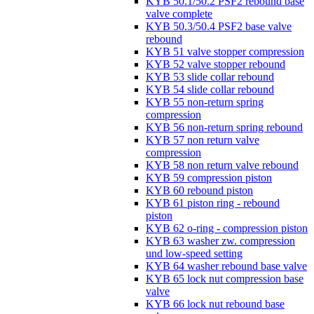
KYB 50.1/50.2 PSF2 rebound base
valve complete
KYB 50.3/50.4 PSF2 base valve
rebound
KYB 51 valve stopper compression
KYB 52 valve stopper rebound
KYB 53 slide collar rebound
KYB 54 slide collar rebound
KYB 55 non-return spring
compression
KYB 56 non-return spring rebound
KYB 57 non return valve
compression
KYB 58 non return valve rebound
KYB 59 compression piston
KYB 60 rebound piston
KYB 61 piston ring - rebound
piston
KYB 62 o-ring - compression piston
KYB 63 washer zw. compression
und low-speed setting
KYB 64 washer rebound base valve
KYB 65 lock nut compression base
valve
KYB 66 lock nut rebound base