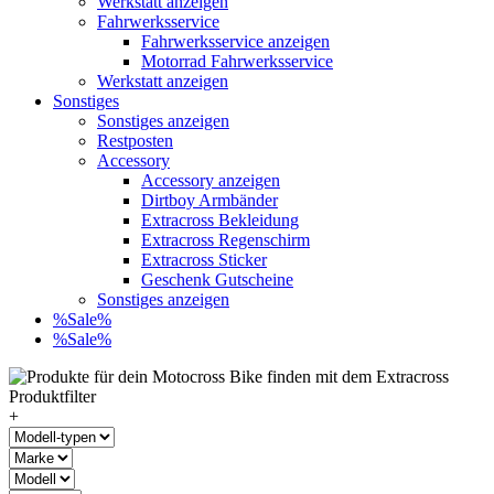
Werkstatt anzeigen
Fahrwerksservice
Fahrwerksservice anzeigen
Motorrad Fahrwerksservice
Werkstatt anzeigen
Sonstiges
Sonstiges anzeigen
Restposten
Accessory
Accessory anzeigen
Dirtboy Armbänder
Extracross Bekleidung
Extracross Regenschirm
Extracross Sticker
Geschenk Gutscheine
Sonstiges anzeigen
%Sale%
%Sale%
+