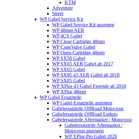
KTM
Adventure
Street
WP Gabel Service Kit
WP Gabel Service Kit anzeigen
WP 48mm AER
WP 4CS Gabel
WP Close Cartridge 48mm
WP ConeValve Gabel
WP Open Cartridge 48mm
WP SX50 Gabel
WP SX65 AER Gabel ab 2017
WP SX65 Gabel
WP SX85 43 AER Gabel ab 2018
WP SX85 Gabel
WP XPlor 43 Gabel Freeride ab 2018
WP XPlor 48mm
WP Gabel Ersatzteile
WP Gabel Ersatzteile anzeigen
Gabelersatzteile OffRoad Motocross
Gabelersatzteile OffRoad Enduro
Gabelersatzteile Aftermarket / Motocross
Gabelersatzteile Aftermarket /
Motocross anzeigen
WP XPlor Pro Gabel 2020