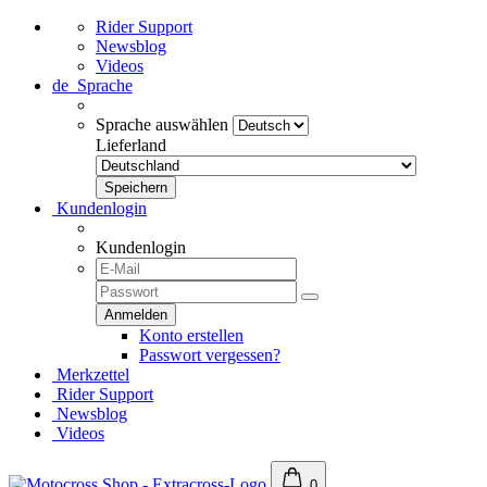
Rider Support
Newsblog
Videos
de
Sprache
Sprache auswählen
Lieferland
Kundenlogin
Kundenlogin
Konto erstellen
Passwort vergessen?
Merkzettel
Rider Support
Newsblog
Videos
0