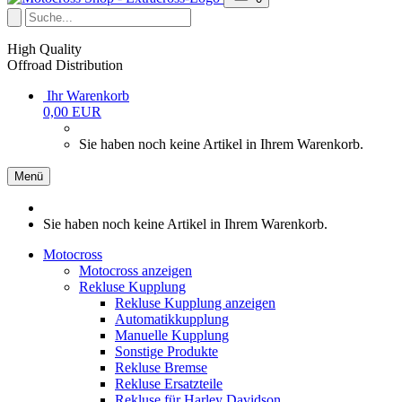
High Quality
Offroad Distribution
Ihr Warenkorb
0,00 EUR
Sie haben noch keine Artikel in Ihrem Warenkorb.
Menü
Sie haben noch keine Artikel in Ihrem Warenkorb.
Motocross
Motocross anzeigen
Rekluse Kupplung
Rekluse Kupplung anzeigen
Automatikkupplung
Manuelle Kupplung
Sonstige Produkte
Rekluse Bremse
Rekluse Ersatzteile
Rekluse für Harley Davidson