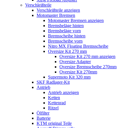
Verschleißteile
Verschleißteile anzeigen
Motomaster Bremsen
Motomaster Bremsen anzeigen
Bremsbeläge hinten
Bremsbeläge vorn
Bremsscheibe hinten
Bremsscheibe vorn
Nitro MX Floating Bremsscheibe
Oversize Kit 270 mm
Oversize Kit 270 mm anzeigen
Oversize Adapter
Oversize Bremsscheibe 270mm
Oversize Kit 270mm
Supermoto Kit 320 mm
SKF Radlager-Kit
Antrieb
Antrieb anzeigen
Ketten
Kettenrad
Ritzel
Ölfilter
Batterie
KTM original Teile