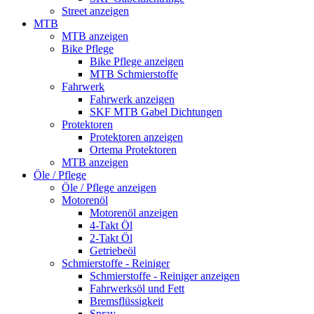
Street anzeigen
MTB
MTB anzeigen
Bike Pflege
Bike Pflege anzeigen
MTB Schmierstoffe
Fahrwerk
Fahrwerk anzeigen
SKF MTB Gabel Dichtungen
Protektoren
Protektoren anzeigen
Ortema Protektoren
MTB anzeigen
Öle / Pflege
Öle / Pflege anzeigen
Motorenöl
Motorenöl anzeigen
4-Takt Öl
2-Takt Öl
Getriebeöl
Schmierstoffe - Reiniger
Schmierstoffe - Reiniger anzeigen
Fahrwerksöl und Fett
Bremsflüssigkeit
Spray