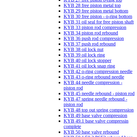
KYB 28 free piston metal top
KYB 29 free piston metal bottom
KYB 30 free piston - o-ring bottom
KYB 31 oil seal for free piston shaft
KYB 33 piston rod compression
KYB 34 piston rod rebound
KYB 36 push rod compression
KYB 37 push rod rebound
KYB 38 oil lock nut
KYB 39 oil lock ring
KYB 40 oil lock stopper
KYB 41 oil lock snap ring
KYB 42 o-ring compression needle
KYB 43 o-ring rebound needle
KYB 44 needle compression -
piston rod
KYB 45 needle rebound - piston rod
KYB 47 spring needle rebound -
piston rod
KYB 48 top out spring compression
KYB 49 base valve compression
KYB 49.1 base valve compressin
complete
KYB 50 base valve rebound