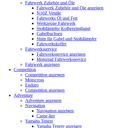
Fahrwerk Zubehör und Öle
Fahrwerk Zubehör und Öle anzeigen
N10Z Ventile
Fahrwerks Öl und Fett
Werkzeuge Fahrwerk
Stoßdämpfer Kolbenringband
Gabelbuchsen
Shim für Gabel und Stoßdämpfer
Fahrwerkskoffer
Fahrwerksservice
Fahrwerksservice anzeigen
Motorrad Fahrwerksservice
Fahrwerk anzeigen
Competition
Competition anzeigen
Motocross
Enduro
Competition anzeigen
Adventure
Adventure anzeigen
Navigation
Navigation anzeigen
Carpe-Iter
Yamaha Tenere
Yamaha Tenere anzeigen