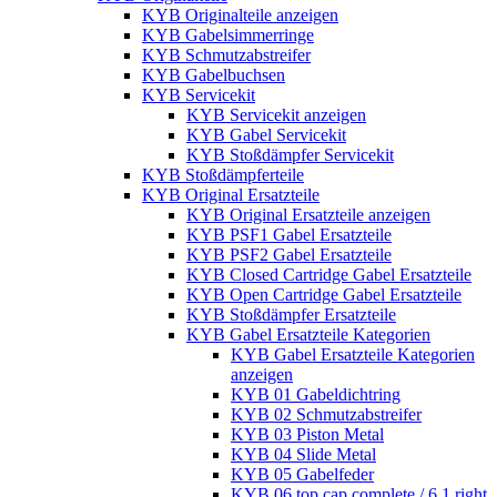
KYB Originalteile anzeigen
KYB Gabelsimmerringe
KYB Schmutzabstreifer
KYB Gabelbuchsen
KYB Servicekit
KYB Servicekit anzeigen
KYB Gabel Servicekit
KYB Stoßdämpfer Servicekit
KYB Stoßdämpferteile
KYB Original Ersatzteile
KYB Original Ersatzteile anzeigen
KYB PSF1 Gabel Ersatzteile
KYB PSF2 Gabel Ersatzteile
KYB Closed Cartridge Gabel Ersatzteile
KYB Open Cartridge Gabel Ersatzteile
KYB Stoßdämpfer Ersatzteile
KYB Gabel Ersatzteile Kategorien
KYB Gabel Ersatzteile Kategorien
anzeigen
KYB 01 Gabeldichtring
KYB 02 Schmutzabstreifer
KYB 03 Piston Metal
KYB 04 Slide Metal
KYB 05 Gabelfeder
KYB 06 top cap complete / 6.1 right