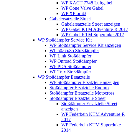
WP XACT 7748 Luftgabel
WP Cone Valve Gabel
WP XPlor 43
Gabelersatzteile Street
Gabelersatzteile Street anzeigen
WP Gabel KTM Adventure-R 2017
WP Gabel KTM Superduke 2017
WP Stoßdämpfer Service Kit
WP Stoßdämpfer Service Kit anzeigen
WP 50/65/85 Stoßdämpfer
WP Link Stoßdämpfer
WP Onroad Stoßdämpfer
WP PDS Stoßdämpfer
WP Trax Stoßdämpfer
WP Stoßdämpfer Ersatzteile
WP Stoßdämpfer Ersatzteile anzeigen
Stoßdämpfer Ersatzteile Enduro
Stoßdämpfer Ersatzteile Motocross
Stoßdämpfer Ersatzteile Street
Stoßdämpfer Ersatzteile Street
anzeigen
WP Federbein KTM Adventure-R
2017
WP Federbein KTM Superduke
2014