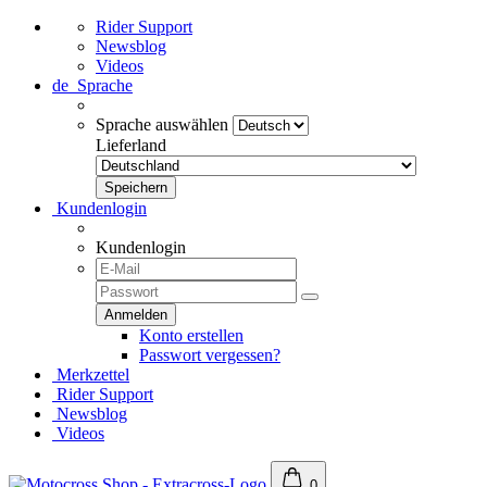
Rider Support
Newsblog
Videos
de
Sprache
Sprache auswählen
Lieferland
Kundenlogin
Kundenlogin
Konto erstellen
Passwort vergessen?
Merkzettel
Rider Support
Newsblog
Videos
0