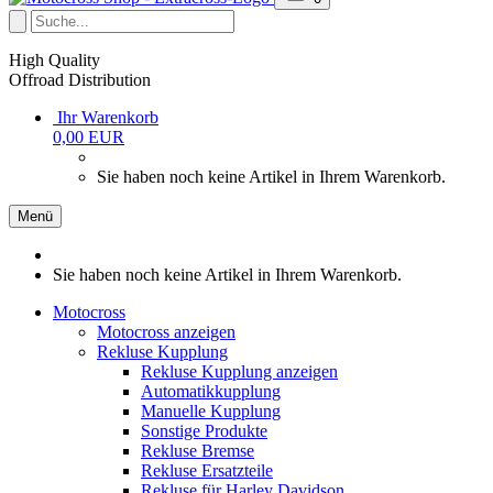
High Quality
Offroad Distribution
Ihr Warenkorb
0,00 EUR
Sie haben noch keine Artikel in Ihrem Warenkorb.
Menü
Sie haben noch keine Artikel in Ihrem Warenkorb.
Motocross
Motocross anzeigen
Rekluse Kupplung
Rekluse Kupplung anzeigen
Automatikkupplung
Manuelle Kupplung
Sonstige Produkte
Rekluse Bremse
Rekluse Ersatzteile
Rekluse für Harley Davidson