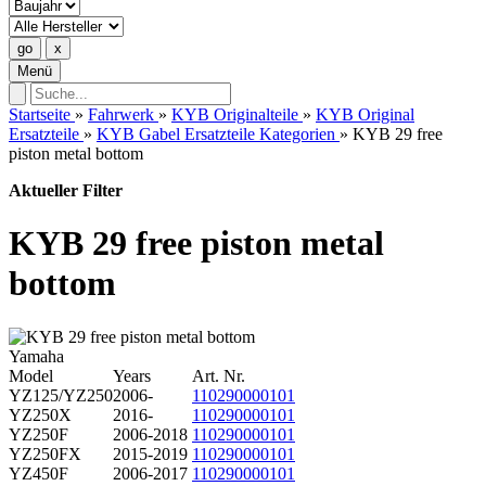
Menü
Startseite
»
Fahrwerk
»
KYB Originalteile
»
KYB Original
Ersatzteile
»
KYB Gabel Ersatzteile Kategorien
»
KYB 29 free
piston metal bottom
Aktueller Filter
KYB 29 free piston metal
bottom
Yamaha
Model
Years
Art. Nr.
YZ125/YZ250
2006-
110290000101
YZ250X
2016-
110290000101
YZ250F
2006-2018
110290000101
YZ250FX
2015-2019
110290000101
YZ450F
2006-2017
110290000101