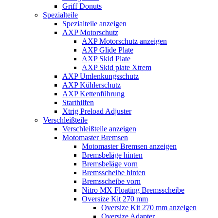
Griff Donuts
Spezialteile
Spezialteile anzeigen
AXP Motorschutz
AXP Motorschutz anzeigen
AXP Glide Plate
AXP Skid Plate
AXP Skid plate Xtrem
AXP Umlenkungsschutz
AXP Kühlerschutz
AXP Kettenführung
Starthilfen
Xtrig Preload Adjuster
Verschleißteile
Verschleißteile anzeigen
Motomaster Bremsen
Motomaster Bremsen anzeigen
Bremsbeläge hinten
Bremsbeläge vorn
Bremsscheibe hinten
Bremsscheibe vorn
Nitro MX Floating Bremsscheibe
Oversize Kit 270 mm
Oversize Kit 270 mm anzeigen
Oversize Adapter