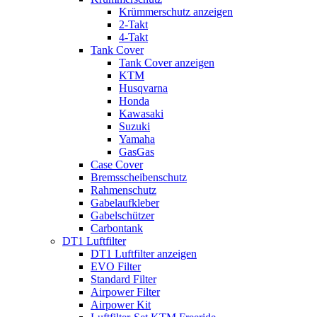
Krümmerschutz anzeigen
2-Takt
4-Takt
Tank Cover
Tank Cover anzeigen
KTM
Husqvarna
Honda
Kawasaki
Suzuki
Yamaha
GasGas
Case Cover
Bremsscheibenschutz
Rahmenschutz
Gabelaufkleber
Gabelschützer
Carbontank
DT1 Luftfilter
DT1 Luftfilter anzeigen
EVO Filter
Standard Filter
Airpower Filter
Airpower Kit