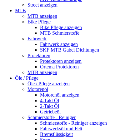
Street anzeigen
MTB
MTB anzeigen
Bike Pflege
Bike Pflege anzeigen
MTB Schmierstoffe
Fahrwerk
Fahrwerk anzeigen
SKF MTB Gabel Dichtungen
Protektoren
Protektoren anzeigen
Ortema Protektoren
MTB anzeigen
Öle / Pflege
Öle / Pflege anzeigen
Motorenöl
Motorenöl anzeigen
4-Takt Öl
2-Takt Öl
Getriebeöl
Schmierstoffe - Reiniger
Schmierstoffe - Reiniger anzeigen
Fahrwerksöl und Fett
Bremsflüssigkeit
Spray