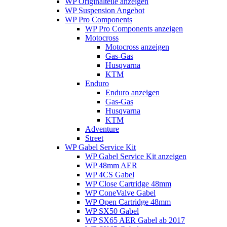
WP Originalteile anzeigen
WP Suspension Angebot
WP Pro Components
WP Pro Components anzeigen
Motocross
Motocross anzeigen
Gas-Gas
Husqvarna
KTM
Enduro
Enduro anzeigen
Gas-Gas
Husqvarna
KTM
Adventure
Street
WP Gabel Service Kit
WP Gabel Service Kit anzeigen
WP 48mm AER
WP 4CS Gabel
WP Close Cartridge 48mm
WP ConeValve Gabel
WP Open Cartridge 48mm
WP SX50 Gabel
WP SX65 AER Gabel ab 2017