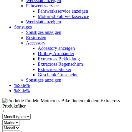
Werkstatt anzeigen
Fahrwerksservice
Fahrwerksservice anzeigen
Motorrad Fahrwerksservice
Werkstatt anzeigen
Sonstiges
Sonstiges anzeigen
Restposten
Accessory
Accessory anzeigen
Dirtboy Armbänder
Extracross Bekleidung
Extracross Regenschirm
Extracross Sticker
Geschenk Gutscheine
Sonstiges anzeigen
%Sale%
%Sale%
+