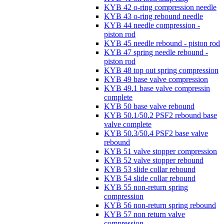
KYB 42 o-ring compression needle
KYB 43 o-ring rebound needle
KYB 44 needle compression -
piston rod
KYB 45 needle rebound - piston rod
KYB 47 spring needle rebound -
piston rod
KYB 48 top out spring compression
KYB 49 base valve compression
KYB 49.1 base valve compressin
complete
KYB 50 base valve rebound
KYB 50.1/50.2 PSF2 rebound base
valve complete
KYB 50.3/50.4 PSF2 base valve
rebound
KYB 51 valve stopper compression
KYB 52 valve stopper rebound
KYB 53 slide collar rebound
KYB 54 slide collar rebound
KYB 55 non-return spring
compression
KYB 56 non-return spring rebound
KYB 57 non return valve
compression