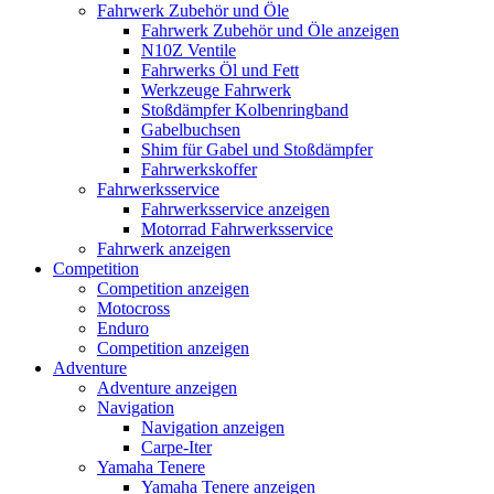
Fahrwerk Zubehör und Öle
Fahrwerk Zubehör und Öle anzeigen
N10Z Ventile
Fahrwerks Öl und Fett
Werkzeuge Fahrwerk
Stoßdämpfer Kolbenringband
Gabelbuchsen
Shim für Gabel und Stoßdämpfer
Fahrwerkskoffer
Fahrwerksservice
Fahrwerksservice anzeigen
Motorrad Fahrwerksservice
Fahrwerk anzeigen
Competition
Competition anzeigen
Motocross
Enduro
Competition anzeigen
Adventure
Adventure anzeigen
Navigation
Navigation anzeigen
Carpe-Iter
Yamaha Tenere
Yamaha Tenere anzeigen