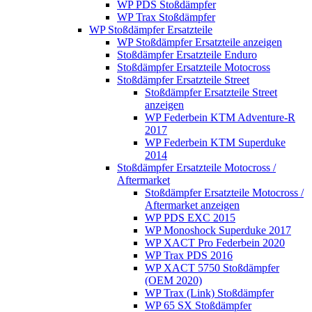
WP PDS Stoßdämpfer
WP Trax Stoßdämpfer
WP Stoßdämpfer Ersatzteile
WP Stoßdämpfer Ersatzteile anzeigen
Stoßdämpfer Ersatzteile Enduro
Stoßdämpfer Ersatzteile Motocross
Stoßdämpfer Ersatzteile Street
Stoßdämpfer Ersatzteile Street
anzeigen
WP Federbein KTM Adventure-R
2017
WP Federbein KTM Superduke
2014
Stoßdämpfer Ersatzteile Motocross /
Aftermarket
Stoßdämpfer Ersatzteile Motocross /
Aftermarket anzeigen
WP PDS EXC 2015
WP Monoshock Superduke 2017
WP XACT Pro Federbein 2020
WP Trax PDS 2016
WP XACT 5750 Stoßdämpfer
(OEM 2020)
WP Trax (Link) Stoßdämpfer
WP 65 SX Stoßdämpfer