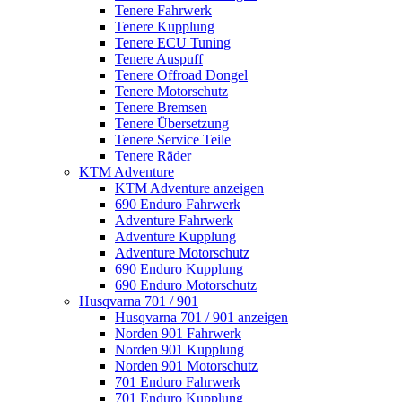
Tenere Fahrwerk
Tenere Kupplung
Tenere ECU Tuning
Tenere Auspuff
Tenere Offroad Dongel
Tenere Motorschutz
Tenere Bremsen
Tenere Übersetzung
Tenere Service Teile
Tenere Räder
KTM Adventure
KTM Adventure anzeigen
690 Enduro Fahrwerk
Adventure Fahrwerk
Adventure Kupplung
Adventure Motorschutz
690 Enduro Kupplung
690 Enduro Motorschutz
Husqvarna 701 / 901
Husqvarna 701 / 901 anzeigen
Norden 901 Fahrwerk
Norden 901 Kupplung
Norden 901 Motorschutz
701 Enduro Fahrwerk
701 Enduro Kupplung