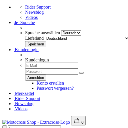
Rider Support
Newsblog
Videos
de
Sprache
Sprache auswählen
Lieferland
Kundenlogin
Kundenlogin
Konto erstellen
Passwort vergessen?
Merkzettel
Rider Support
Newsblog
Videos
0