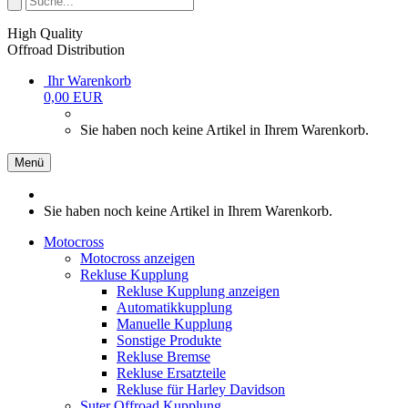
High Quality
Offroad Distribution
Ihr Warenkorb
0,00 EUR
Sie haben noch keine Artikel in Ihrem Warenkorb.
Menü
Sie haben noch keine Artikel in Ihrem Warenkorb.
Motocross
Motocross anzeigen
Rekluse Kupplung
Rekluse Kupplung anzeigen
Automatikkupplung
Manuelle Kupplung
Sonstige Produkte
Rekluse Bremse
Rekluse Ersatzteile
Rekluse für Harley Davidson
Suter Offroad Kupplung