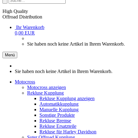
High Quality
Offroad Distribution
Ihr Warenkorb
0,00 EUR
Sie haben noch keine Artikel in Ihrem Warenkorb.
Menü
Sie haben noch keine Artikel in Ihrem Warenkorb.
Motocross
Motocross anzeigen
Rekluse Kupplung
Rekluse Kupplung anzeigen
Automatikkupplung
Manuelle Kupplung
Sonstige Produkte
Rekluse Bremse
Rekluse Ersatzteile
Rekluse für Harley Davidson
Suter Offroad Kupplung