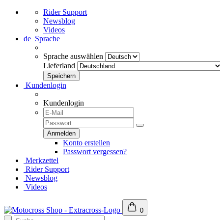
Rider Support
Newsblog
Videos
de
Sprache
Sprache auswählen
Lieferland
Kundenlogin
Kundenlogin
Konto erstellen
Passwort vergessen?
Merkzettel
Rider Support
Newsblog
Videos
0