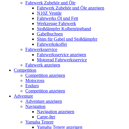
Fahrwerk Zubehör und Öle
Fahrwerk Zubehör und Öle anzeigen
N10Z Ventile
Fahrwerks Öl und Fett
Werkzeuge Fahrwerk
Stoßdämpfer Kolbenringband
Gabelbuchsen
Shim für Gabel und Stoßdämpfer
Fahrwerkskoffer
Fahrwerksservice
Fahrwerksservice anzeigen
Motorrad Fahrwerksservice
Fahrwerk anzeigen
Competition
Competition anzeigen
Motocross
Enduro
Competition anzeigen
Adventure
Adventure anzeigen
Navigation
Navigation anzeigen
Carpe-Iter
Yamaha Tenere
Yamaha Tenere anzeigen