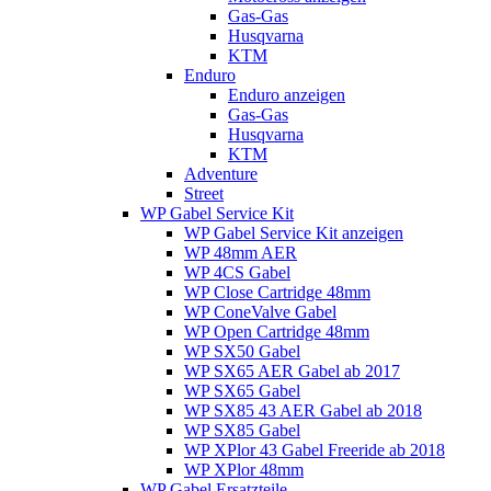
Gas-Gas
Husqvarna
KTM
Enduro
Enduro anzeigen
Gas-Gas
Husqvarna
KTM
Adventure
Street
WP Gabel Service Kit
WP Gabel Service Kit anzeigen
WP 48mm AER
WP 4CS Gabel
WP Close Cartridge 48mm
WP ConeValve Gabel
WP Open Cartridge 48mm
WP SX50 Gabel
WP SX65 AER Gabel ab 2017
WP SX65 Gabel
WP SX85 43 AER Gabel ab 2018
WP SX85 Gabel
WP XPlor 43 Gabel Freeride ab 2018
WP XPlor 48mm
WP Gabel Ersatzteile