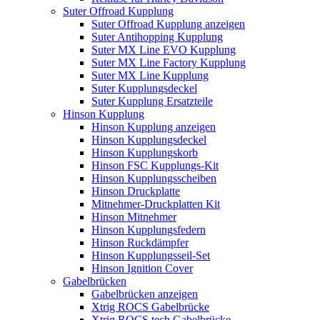
Suter Offroad Kupplung
Suter Offroad Kupplung anzeigen
Suter Antihopping Kupplung
Suter MX Line EVO Kupplung
Suter MX Line Factory Kupplung
Suter MX Line Kupplung
Suter Kupplungsdeckel
Suter Kupplung Ersatzteile
Hinson Kupplung
Hinson Kupplung anzeigen
Hinson Kupplungsdeckel
Hinson Kupplungskorb
Hinson FSC Kupplungs-Kit
Hinson Kupplungsscheiben
Hinson Druckplatte
Mitnehmer-Druckplatten Kit
Hinson Mitnehmer
Hinson Kupplungsfedern
Hinson Ruckdämpfer
Hinson Kupplungsseil-Set
Hinson Ignition Cover
Gabelbrücken
Gabelbrücken anzeigen
Xtrig ROCS Gabelbrücke
Xtrig ROCS tech Gabelbrücke