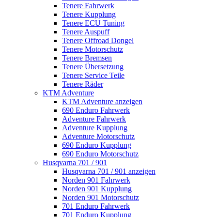
Tenere Fahrwerk
Tenere Kupplung
Tenere ECU Tuning
Tenere Auspuff
Tenere Offroad Dongel
Tenere Motorschutz
Tenere Bremsen
Tenere Übersetzung
Tenere Service Teile
Tenere Räder
KTM Adventure
KTM Adventure anzeigen
690 Enduro Fahrwerk
Adventure Fahrwerk
Adventure Kupplung
Adventure Motorschutz
690 Enduro Kupplung
690 Enduro Motorschutz
Husqvarna 701 / 901
Husqvarna 701 / 901 anzeigen
Norden 901 Fahrwerk
Norden 901 Kupplung
Norden 901 Motorschutz
701 Enduro Fahrwerk
701 Enduro Kupplung