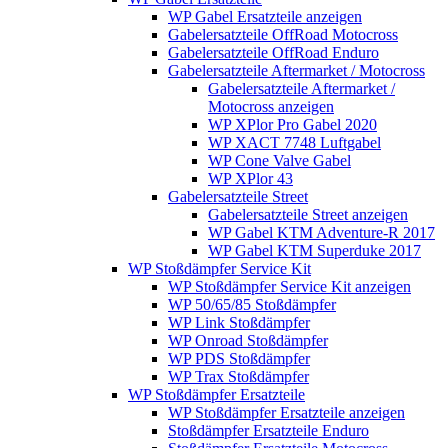
WP Gabel Ersatzteile anzeigen
Gabelersatzteile OffRoad Motocross
Gabelersatzteile OffRoad Enduro
Gabelersatzteile Aftermarket / Motocross
Gabelersatzteile Aftermarket /
Motocross anzeigen
WP XPlor Pro Gabel 2020
WP XACT 7748 Luftgabel
WP Cone Valve Gabel
WP XPlor 43
Gabelersatzteile Street
Gabelersatzteile Street anzeigen
WP Gabel KTM Adventure-R 2017
WP Gabel KTM Superduke 2017
WP Stoßdämpfer Service Kit
WP Stoßdämpfer Service Kit anzeigen
WP 50/65/85 Stoßdämpfer
WP Link Stoßdämpfer
WP Onroad Stoßdämpfer
WP PDS Stoßdämpfer
WP Trax Stoßdämpfer
WP Stoßdämpfer Ersatzteile
WP Stoßdämpfer Ersatzteile anzeigen
Stoßdämpfer Ersatzteile Enduro