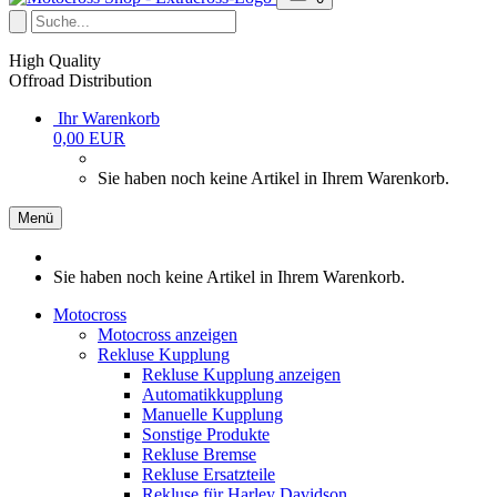
High Quality
Offroad Distribution
Ihr Warenkorb
0,00 EUR
Sie haben noch keine Artikel in Ihrem Warenkorb.
Menü
Sie haben noch keine Artikel in Ihrem Warenkorb.
Motocross
Motocross anzeigen
Rekluse Kupplung
Rekluse Kupplung anzeigen
Automatikkupplung
Manuelle Kupplung
Sonstige Produkte
Rekluse Bremse
Rekluse Ersatzteile
Rekluse für Harley Davidson