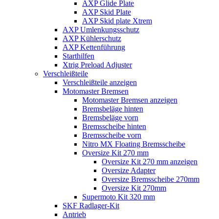
AXP Glide Plate
AXP Skid Plate
AXP Skid plate Xtrem
AXP Umlenkungsschutz
AXP Kühlerschutz
AXP Kettenführung
Starthilfen
Xtrig Preload Adjuster
Verschleißteile
Verschleißteile anzeigen
Motomaster Bremsen
Motomaster Bremsen anzeigen
Bremsbeläge hinten
Bremsbeläge vorn
Bremsscheibe hinten
Bremsscheibe vorn
Nitro MX Floating Bremsscheibe
Oversize Kit 270 mm
Oversize Kit 270 mm anzeigen
Oversize Adapter
Oversize Bremsscheibe 270mm
Oversize Kit 270mm
Supermoto Kit 320 mm
SKF Radlager-Kit
Antrieb