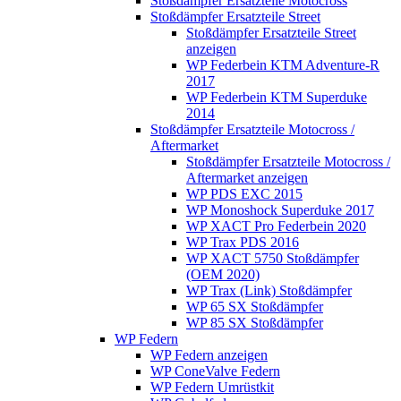
Stoßdämpfer Ersatzteile Motocross
Stoßdämpfer Ersatzteile Street
Stoßdämpfer Ersatzteile Street
anzeigen
WP Federbein KTM Adventure-R
2017
WP Federbein KTM Superduke
2014
Stoßdämpfer Ersatzteile Motocross /
Aftermarket
Stoßdämpfer Ersatzteile Motocross /
Aftermarket anzeigen
WP PDS EXC 2015
WP Monoshock Superduke 2017
WP XACT Pro Federbein 2020
WP Trax PDS 2016
WP XACT 5750 Stoßdämpfer
(OEM 2020)
WP Trax (Link) Stoßdämpfer
WP 65 SX Stoßdämpfer
WP 85 SX Stoßdämpfer
WP Federn
WP Federn anzeigen
WP ConeValve Federn
WP Federn Umrüstkit