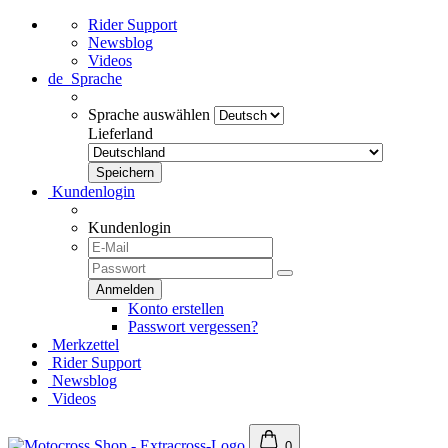
Rider Support
Newsblog
Videos
de
Sprache
Sprache auswählen
Lieferland
Kundenlogin
Kundenlogin
Konto erstellen
Passwort vergessen?
Merkzettel
Rider Support
Newsblog
Videos
0