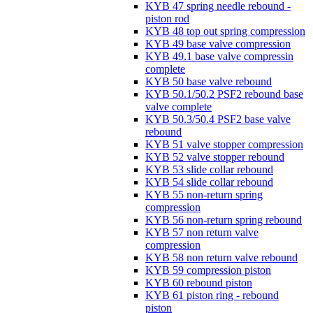
KYB 47 spring needle rebound -
piston rod
KYB 48 top out spring compression
KYB 49 base valve compression
KYB 49.1 base valve compressin
complete
KYB 50 base valve rebound
KYB 50.1/50.2 PSF2 rebound base
valve complete
KYB 50.3/50.4 PSF2 base valve
rebound
KYB 51 valve stopper compression
KYB 52 valve stopper rebound
KYB 53 slide collar rebound
KYB 54 slide collar rebound
KYB 55 non-return spring
compression
KYB 56 non-return spring rebound
KYB 57 non return valve
compression
KYB 58 non return valve rebound
KYB 59 compression piston
KYB 60 rebound piston
KYB 61 piston ring - rebound
piston