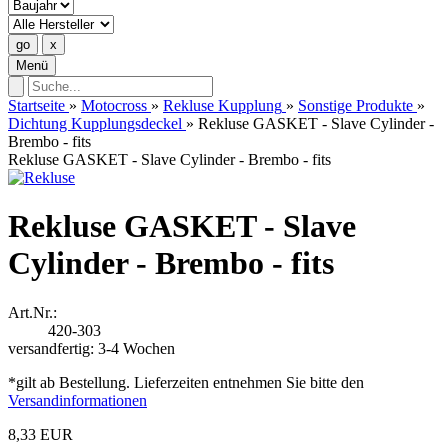
Menü
Startseite
»
Motocross
»
Rekluse Kupplung
»
Sonstige Produkte
»
Dichtung Kupplungsdeckel
»
Rekluse GASKET - Slave Cylinder -
Brembo - fits
Rekluse GASKET - Slave Cylinder - Brembo - fits
Rekluse GASKET - Slave
Cylinder - Brembo - fits
Art.Nr.:
420-303
versandfertig: 3-4 Wochen
*gilt ab Bestellung. Lieferzeiten entnehmen Sie bitte den
Versandinformationen
8,33 EUR