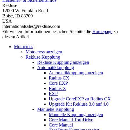
Hersteller- & Sicherheitsinfos
Rekluse
12000 W. Franklin Road
Boise, ID 83709
USA
internationalsales@rekluse.com
Für weitere Informationen besuchen Sie bitte die
Homepage
zu
diesem Artikel.
Motocross
Motocross anzeigen
Rekluse Kupplung
Rekluse Kupplung anzeigen
Automatikkupplung
Automatikkupplung anzeigen
Radius CX
Core EXP
Radius X
EXP
Upgrade CoreEXP zu Radius CX
Upgrade Kit Rekluse 3.0 auf 4.0
Manuelle Kupplung
Manuelle Kupplung anzeigen
Core Manual TorqDrive
Core Manual