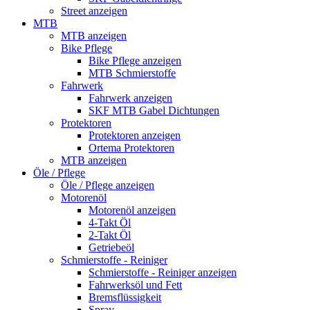
Street anzeigen
MTB
MTB anzeigen
Bike Pflege
Bike Pflege anzeigen
MTB Schmierstoffe
Fahrwerk
Fahrwerk anzeigen
SKF MTB Gabel Dichtungen
Protektoren
Protektoren anzeigen
Ortema Protektoren
MTB anzeigen
Öle / Pflege
Öle / Pflege anzeigen
Motorenöl
Motorenöl anzeigen
4-Takt Öl
2-Takt Öl
Getriebeöl
Schmierstoffe - Reiniger
Schmierstoffe - Reiniger anzeigen
Fahrwerksöl und Fett
Bremsflüssigkeit
Spray