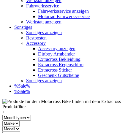
Werkstatt anzeigen
Fahrwerksservice
Fahrwerksservice anzeigen
Motorrad Fahrwerksservice
Werkstatt anzeigen
Sonstiges
Sonstiges anzeigen
Restposten
Accessory
Accessory anzeigen
Dirtboy Armbänder
Extracross Bekleidung
Extracross Regenschirm
Extracross Sticker
Geschenk Gutscheine
Sonstiges anzeigen
%Sale%
%Sale%
+