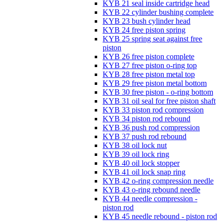
KYB 21 seal inside cartridge head
KYB 22 cylinder bushing complete
KYB 23 bush cylinder head
KYB 24 free piston spring
KYB 25 spring seat against free
piston
KYB 26 free piston complete
KYB 27 free piston o-ring top
KYB 28 free piston metal top
KYB 29 free piston metal bottom
KYB 30 free piston - o-ring bottom
KYB 31 oil seal for free piston shaft
KYB 33 piston rod compression
KYB 34 piston rod rebound
KYB 36 push rod compression
KYB 37 push rod rebound
KYB 38 oil lock nut
KYB 39 oil lock ring
KYB 40 oil lock stopper
KYB 41 oil lock snap ring
KYB 42 o-ring compression needle
KYB 43 o-ring rebound needle
KYB 44 needle compression -
piston rod
KYB 45 needle rebound - piston rod