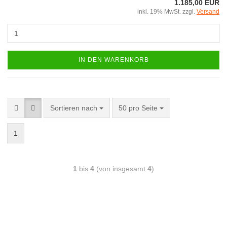
1.185,00 EUR
inkl. 19% MwSt. zzgl.
Versand
IN DEN WARENKORB
Sortieren nach
50 pro Seite
1
1
bis
4
(von insgesamt
4
)