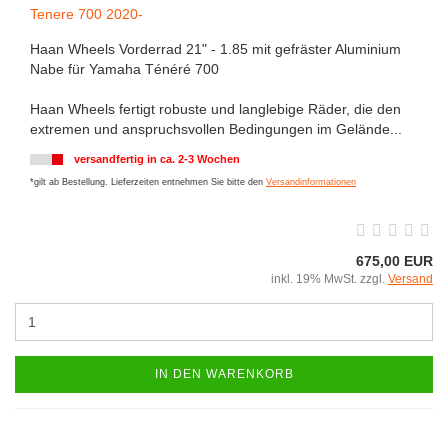
Tenere 700 2020-
Haan Wheels Vorderrad 21" - 1.85 mit gefräster Aluminium
Nabe für Yamaha Ténéré 700
Haan Wheels fertigt robuste und langlebige Räder, die den
extremen und anspruchsvollen Bedingungen im Gelände...
versandfertig in ca. 2-3 Wochen
*gilt ab Bestellung. Lieferzeiten entnehmen Sie bitte den
Versandinformationen
675,00 EUR
inkl. 19% MwSt. zzgl.
Versand
IN DEN WARENKORB