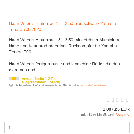
Haan Wheels Hinterrrad 18"- 2.50 blau/schwarz Yamaha
Tenere 700 2020-
Haan Wheels Hinterrrad 18"- 2.50 mit gefräster Aluminium
Nabe und Kettenradträger incl. Ruckdämpfer für Yamaha
Ténéré 700
Haan Wheels fertigt robuste und langlebige Räder, die den
extremen und ...
versandfertig: 1-2 Tage
(Lagerbestand: 1 Stück)
*gilt ab Bestellung. Lieferzeiten entnehmen Sie bitte den
Versandinformationen
1.007,25 EUR
inkl. 19% MwSt. zzgl.
Versand