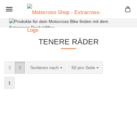
+
TENERE RÄDER
Sortieren nach
50 pro Seite
1