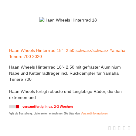
Haan Wheels Hinterrrad 18"- 2.50 schwarz/schwarz Yamaha
Tenere 700 2020-
Haan Wheels Hinterrrad 18"- 2.50 mit gefräster Aluminium
Nabe und Kettenradträger incl. Ruckdämpfer für Yamaha
Ténéré 700
Haan Wheels fertigt robuste und langlebige Räder, die den
extremen und ...
versandfertig in ca. 2-3 Wochen
*gilt ab Bestellung. Lieferzeiten entnehmen Sie bitte den
Versandinformationen