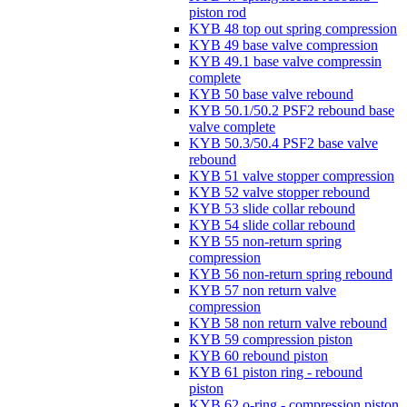
piston rod
KYB 48 top out spring compression
KYB 49 base valve compression
KYB 49.1 base valve compressin
complete
KYB 50 base valve rebound
KYB 50.1/50.2 PSF2 rebound base
valve complete
KYB 50.3/50.4 PSF2 base valve
rebound
KYB 51 valve stopper compression
KYB 52 valve stopper rebound
KYB 53 slide collar rebound
KYB 54 slide collar rebound
KYB 55 non-return spring
compression
KYB 56 non-return spring rebound
KYB 57 non return valve
compression
KYB 58 non return valve rebound
KYB 59 compression piston
KYB 60 rebound piston
KYB 61 piston ring - rebound
piston
KYB 62 o-ring - compression piston