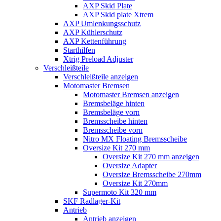
AXP Skid Plate
AXP Skid plate Xtrem
AXP Umlenkungsschutz
AXP Kühlerschutz
AXP Kettenführung
Starthilfen
Xtrig Preload Adjuster
Verschleißteile
Verschleißteile anzeigen
Motomaster Bremsen
Motomaster Bremsen anzeigen
Bremsbeläge hinten
Bremsbeläge vorn
Bremsscheibe hinten
Bremsscheibe vorn
Nitro MX Floating Bremsscheibe
Oversize Kit 270 mm
Oversize Kit 270 mm anzeigen
Oversize Adapter
Oversize Bremsscheibe 270mm
Oversize Kit 270mm
Supermoto Kit 320 mm
SKF Radlager-Kit
Antrieb
Antrieb anzeigen