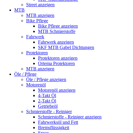
Street anzeigen
MTB
MTB anzeigen
Bike Pflege
Bike Pflege anzeigen
MTB Schmierstoffe
Fahrwerk
Fahrwerk anzeigen
SKF MTB Gabel Dichtungen
Protektoren
Protektoren anzeigen
Ortema Protektoren
MTB anzeigen
Öle / Pflege
Öle / Pflege anzeigen
Motorenöl
Motorenöl anzeigen
4-Takt Öl
2-Takt Öl
Getriebeöl
Schmierstoffe - Reiniger
Schmierstoffe - Reiniger anzeigen
Fahrwerksöl und Fett
Bremsflüssigkeit
Spray