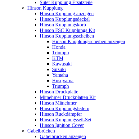
Suter Kupplung Ersatzteile
Hinson Kupplung
Hinson Kupplung anzeigen
Hinson Kupplungsdeckel
Hinson Kupplungskorb
Hinson FSC Kupplungs-Kit
Hinson Kupplungsscheiben
Hinson Kupplungsscheiben anzeigen
Honda
Triumph
KTM
Kawasaki
Suzuki
Yamaha
Husqvarna
Triumph
Hinson Druckplatte
Mitnehmer-Druckplatten Kit
Hinson Mitnehmer
Hinson Kupplungsfedern
Hinson Ruckdämpfer
Hinson Kupplungsseil-Set
Hinson Ignition Cover
Gabelbrücken
Gabelbrücken anzeigen