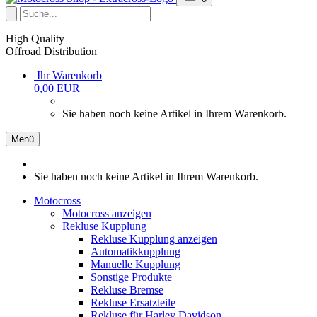
High Quality
Offroad Distribution
Ihr Warenkorb
0,00 EUR
Sie haben noch keine Artikel in Ihrem Warenkorb.
Menü
Sie haben noch keine Artikel in Ihrem Warenkorb.
Motocross
Motocross anzeigen
Rekluse Kupplung
Rekluse Kupplung anzeigen
Automatikkupplung
Manuelle Kupplung
Sonstige Produkte
Rekluse Bremse
Rekluse Ersatzteile
Rekluse für Harley Davidson