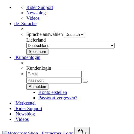
Rider Support
Newsblog
Videos
de
Sprache
Sprache auswählen
Lieferland
Kundenlogin
Kundenlogin
Konto erstellen
Passwort vergessen?
Merkzettel
Rider Support
Newsblog
Videos
0