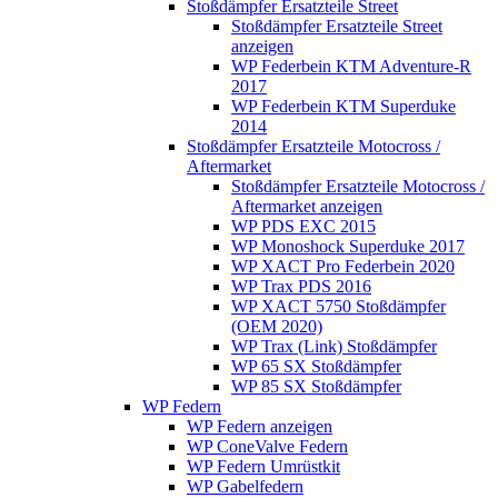
Stoßdämpfer Ersatzteile Street
Stoßdämpfer Ersatzteile Street
anzeigen
WP Federbein KTM Adventure-R
2017
WP Federbein KTM Superduke
2014
Stoßdämpfer Ersatzteile Motocross /
Aftermarket
Stoßdämpfer Ersatzteile Motocross /
Aftermarket anzeigen
WP PDS EXC 2015
WP Monoshock Superduke 2017
WP XACT Pro Federbein 2020
WP Trax PDS 2016
WP XACT 5750 Stoßdämpfer
(OEM 2020)
WP Trax (Link) Stoßdämpfer
WP 65 SX Stoßdämpfer
WP 85 SX Stoßdämpfer
WP Federn
WP Federn anzeigen
WP ConeValve Federn
WP Federn Umrüstkit
WP Gabelfedern