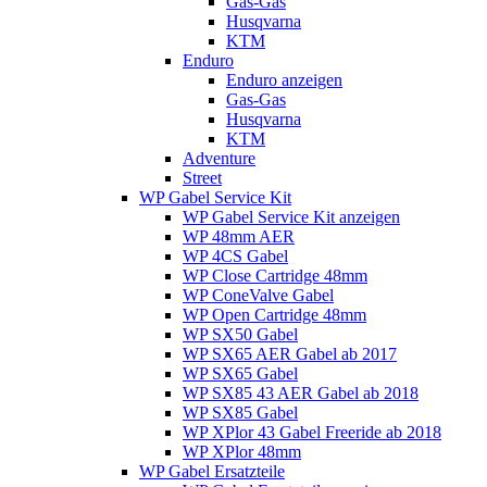
Gas-Gas
Husqvarna
KTM
Enduro
Enduro anzeigen
Gas-Gas
Husqvarna
KTM
Adventure
Street
WP Gabel Service Kit
WP Gabel Service Kit anzeigen
WP 48mm AER
WP 4CS Gabel
WP Close Cartridge 48mm
WP ConeValve Gabel
WP Open Cartridge 48mm
WP SX50 Gabel
WP SX65 AER Gabel ab 2017
WP SX65 Gabel
WP SX85 43 AER Gabel ab 2018
WP SX85 Gabel
WP XPlor 43 Gabel Freeride ab 2018
WP XPlor 48mm
WP Gabel Ersatzteile