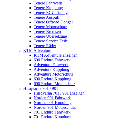
Tenere Fahrwerk
Tenere Kupplung
Tenere ECU Tuning
Tenere Auspuff
Tenere Offroad Dongel
Tenere Motorschutz
Tenere Bremsen
Tenere Übersetzung
Tenere Service Teile
Tenere Räder
KTM Adventure
KTM Adventure anzeigen
690 Enduro Fahrwerk
Adventure Fahrwerk
Adventure Kupplung
Adventure Motorschutz
690 Enduro Kupplung
690 Enduro Motorschutz
Husqvarna 701 / 901
Husqvarna 701 / 901 anzeigen
Norden 901 Fahrwerk
Norden 901 Kupplung
Norden 901 Motorschutz
701 Enduro Fahrwerk
701 Enduro Kupplung