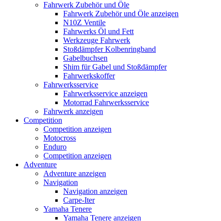
Fahrwerk Zubehör und Öle
Fahrwerk Zubehör und Öle anzeigen
N10Z Ventile
Fahrwerks Öl und Fett
Werkzeuge Fahrwerk
Stoßdämpfer Kolbenringband
Gabelbuchsen
Shim für Gabel und Stoßdämpfer
Fahrwerkskoffer
Fahrwerksservice
Fahrwerksservice anzeigen
Motorrad Fahrwerksservice
Fahrwerk anzeigen
Competition
Competition anzeigen
Motocross
Enduro
Competition anzeigen
Adventure
Adventure anzeigen
Navigation
Navigation anzeigen
Carpe-Iter
Yamaha Tenere
Yamaha Tenere anzeigen