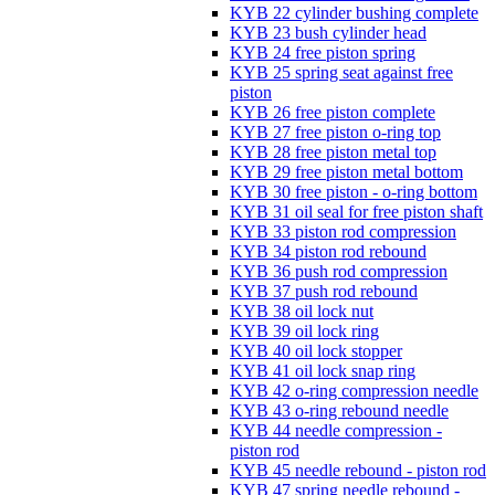
KYB 22 cylinder bushing complete
KYB 23 bush cylinder head
KYB 24 free piston spring
KYB 25 spring seat against free
piston
KYB 26 free piston complete
KYB 27 free piston o-ring top
KYB 28 free piston metal top
KYB 29 free piston metal bottom
KYB 30 free piston - o-ring bottom
KYB 31 oil seal for free piston shaft
KYB 33 piston rod compression
KYB 34 piston rod rebound
KYB 36 push rod compression
KYB 37 push rod rebound
KYB 38 oil lock nut
KYB 39 oil lock ring
KYB 40 oil lock stopper
KYB 41 oil lock snap ring
KYB 42 o-ring compression needle
KYB 43 o-ring rebound needle
KYB 44 needle compression -
piston rod
KYB 45 needle rebound - piston rod
KYB 47 spring needle rebound -