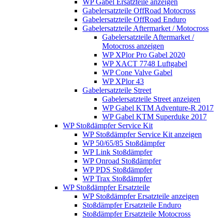
WP Gabel Ersatzteile anzeigen
Gabelersatzteile OffRoad Motocross
Gabelersatzteile OffRoad Enduro
Gabelersatzteile Aftermarket / Motocross
Gabelersatzteile Aftermarket /
Motocross anzeigen
WP XPlor Pro Gabel 2020
WP XACT 7748 Luftgabel
WP Cone Valve Gabel
WP XPlor 43
Gabelersatzteile Street
Gabelersatzteile Street anzeigen
WP Gabel KTM Adventure-R 2017
WP Gabel KTM Superduke 2017
WP Stoßdämpfer Service Kit
WP Stoßdämpfer Service Kit anzeigen
WP 50/65/85 Stoßdämpfer
WP Link Stoßdämpfer
WP Onroad Stoßdämpfer
WP PDS Stoßdämpfer
WP Trax Stoßdämpfer
WP Stoßdämpfer Ersatzteile
WP Stoßdämpfer Ersatzteile anzeigen
Stoßdämpfer Ersatzteile Enduro
Stoßdämpfer Ersatzteile Motocross