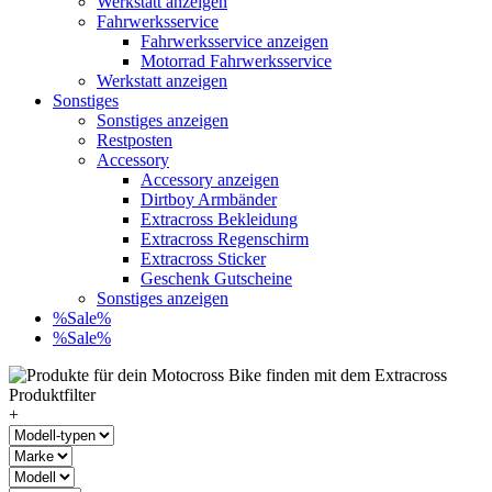
Werkstatt anzeigen
Fahrwerksservice
Fahrwerksservice anzeigen
Motorrad Fahrwerksservice
Werkstatt anzeigen
Sonstiges
Sonstiges anzeigen
Restposten
Accessory
Accessory anzeigen
Dirtboy Armbänder
Extracross Bekleidung
Extracross Regenschirm
Extracross Sticker
Geschenk Gutscheine
Sonstiges anzeigen
%Sale%
%Sale%
+