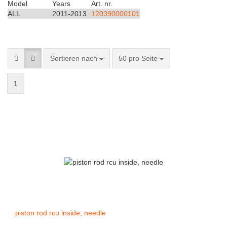
Model
Years
Art. nr.
ALL
2011-2013
120390000101
Sortieren nach
50 pro Seite
1
piston rod rcu inside, needle