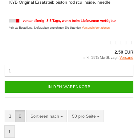
KYB Original Ersatzteil: piston rod rcu inside, needle
versandfertig: 3-5 Tage, wenn beim Lieferanten verfügbar
*gilt ab Bestellung. Lieferzeiten entnehmen Sie bitte den
Versandinformationen
2,50 EUR
inkl. 19% MwSt. zzgl.
Versand
IN DEN WARENKORB
Sortieren nach
50 pro Seite
1