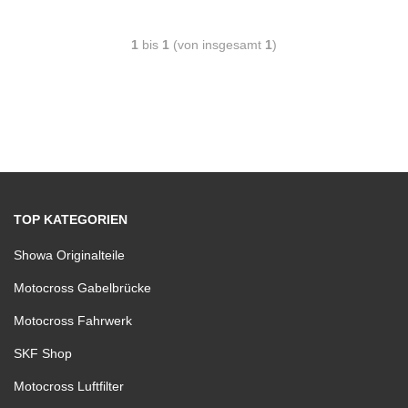
1
bis
1
(von insgesamt
1
)
TOP KATEGORIEN
Showa Originalteile
Motocross Gabelbrücke
Motocross Fahrwerk
SKF Shop
Motocross Luftfilter