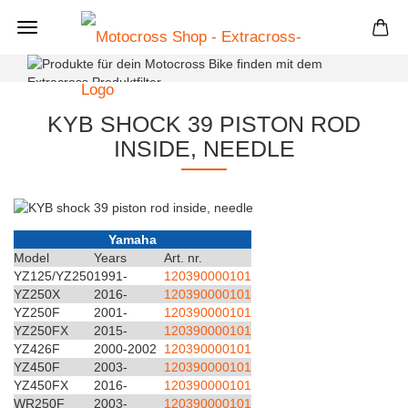
+
KYB SHOCK 39 PISTON ROD
INSIDE, NEEDLE
Yamaha
Model
Years
Art. nr.
YZ125/YZ250
1991-
120390000101
YZ250X
2016-
120390000101
YZ250F
2001-
120390000101
YZ250FX
2015-
120390000101
YZ426F
2000-2002
120390000101
YZ450F
2003-
120390000101
YZ450FX
2016-
120390000101
WR250F
2003-
120390000101