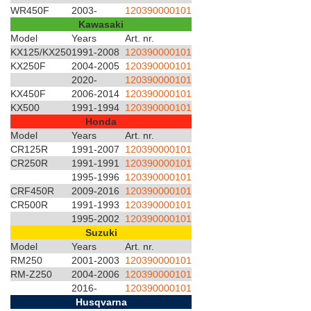
WR450F
2003-
120390000101
Kawasaki
Model
Years
Art. nr.
KX125/KX250
1991-2008
120390000101
KX250F
2004-2005
120390000101
2020-
120390000101
KX450F
2006-2014
120390000101
KX500
1991-1994
120390000101
Honda
Model
Years
Art. nr.
CR125R
1991-2007
120390000101
CR250R
1991-1991
120390000101
1995-1996
120390000101
CRF450R
2009-2016
120390000101
CR500R
1991-1993
120390000101
1995-2002
120390000101
Suzuki
Model
Years
Art. nr.
RM250
2001-2003
120390000101
RM-Z250
2004-2006
120390000101
2016-
120390000101
Husqvarna