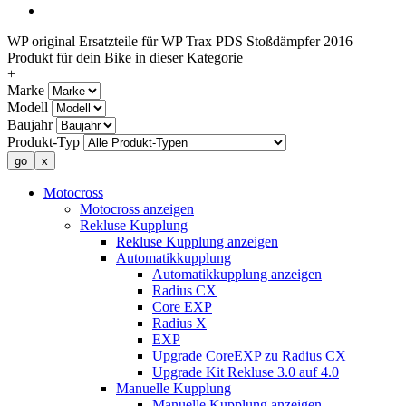
WP original Ersatzteile für WP Trax PDS Stoßdämpfer 2016
Produkt für dein Bike in dieser Kategorie
+
Marke
Modell
Baujahr
Produkt-Typ
Motocross
Motocross anzeigen
Rekluse Kupplung
Rekluse Kupplung anzeigen
Automatikkupplung
Automatikkupplung anzeigen
Radius CX
Core EXP
Radius X
EXP
Upgrade CoreEXP zu Radius CX
Upgrade Kit Rekluse 3.0 auf 4.0
Manuelle Kupplung
Manuelle Kupplung anzeigen