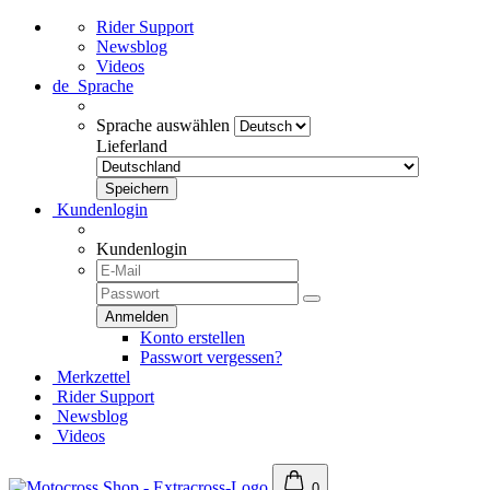
Rider Support
Newsblog
Videos
de
Sprache
Sprache auswählen
Lieferland
Kundenlogin
Kundenlogin
Konto erstellen
Passwort vergessen?
Merkzettel
Rider Support
Newsblog
Videos
0