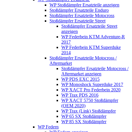
WP Stoßdämpfer Ersatzteile anzeigen
Stoßdämpfer Ersatzteile Enduro
Stoßdämpfer Ersatzteile Motocross
Stoßdämpfer Ersatzteile Street
Stoßdämpfer Ersatzteile Street
anzeigen
WP Federbein KTM Adventure-R
2017
WP Federbein KTM Superduke
2014
Stoßdämpfer Ersatzteile Motocross /
Aftermarket
Stoßdämpfer Ersatzteile Motocross /
Aftermarket anzeigen
WP PDS EXC 2015
WP Monoshock Superduke 2017
WP XACT Pro Federbein 2020
WP Trax PDS 2016
WP XACT 5750 Stoßdämpfer
(OEM 2020)
WP Trax (Link) Stoßdämpfer
WP 65 SX Stoßdämpfer
WP 85 SX Stoßdämpfer
WP Federn