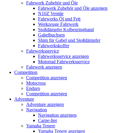
Fahrwerk Zubehör und Öle
Fahrwerk Zubehör und Öle anzeigen
N10Z Ventile
Fahrwerks Öl und Fett
Werkzeuge Fahrwerk
Stoßdämpfer Kolbenringband
Gabelbuchsen
Shim für Gabel und Stoßdämpfer
Fahrwerkskoffer
Fahrwerksservice
Fahrwerksservice anzeigen
Motorrad Fahrwerksservice
Fahrwerk anzeigen
Competition
Competition anzeigen
Motocross
Enduro
Competition anzeigen
Adventure
Adventure anzeigen
Navigation
Navigation anzeigen
Carpe-Iter
Yamaha Tenere
Yamaha Tenere anzeigen