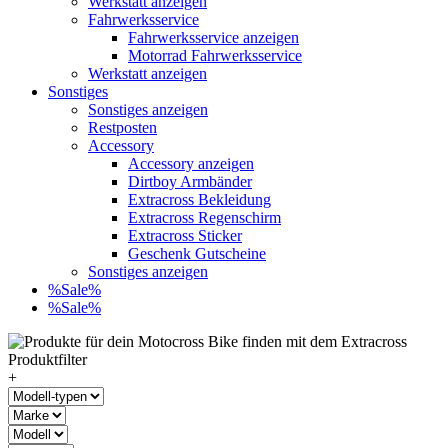
Werkstatt anzeigen
Fahrwerksservice
Fahrwerksservice anzeigen
Motorrad Fahrwerksservice
Werkstatt anzeigen
Sonstiges
Sonstiges anzeigen
Restposten
Accessory
Accessory anzeigen
Dirtboy Armbänder
Extracross Bekleidung
Extracross Regenschirm
Extracross Sticker
Geschenk Gutscheine
Sonstiges anzeigen
%Sale%
%Sale%
+