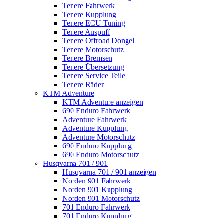
Tenere Fahrwerk
Tenere Kupplung
Tenere ECU Tuning
Tenere Auspuff
Tenere Offroad Dongel
Tenere Motorschutz
Tenere Bremsen
Tenere Übersetzung
Tenere Service Teile
Tenere Räder
KTM Adventure
KTM Adventure anzeigen
690 Enduro Fahrwerk
Adventure Fahrwerk
Adventure Kupplung
Adventure Motorschutz
690 Enduro Kupplung
690 Enduro Motorschutz
Husqvarna 701 / 901
Husqvarna 701 / 901 anzeigen
Norden 901 Fahrwerk
Norden 901 Kupplung
Norden 901 Motorschutz
701 Enduro Fahrwerk
701 Enduro Kupplung