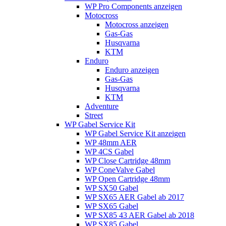
WP Pro Components anzeigen
Motocross
Motocross anzeigen
Gas-Gas
Husqvarna
KTM
Enduro
Enduro anzeigen
Gas-Gas
Husqvarna
KTM
Adventure
Street
WP Gabel Service Kit
WP Gabel Service Kit anzeigen
WP 48mm AER
WP 4CS Gabel
WP Close Cartridge 48mm
WP ConeValve Gabel
WP Open Cartridge 48mm
WP SX50 Gabel
WP SX65 AER Gabel ab 2017
WP SX65 Gabel
WP SX85 43 AER Gabel ab 2018
WP SX85 Gabel