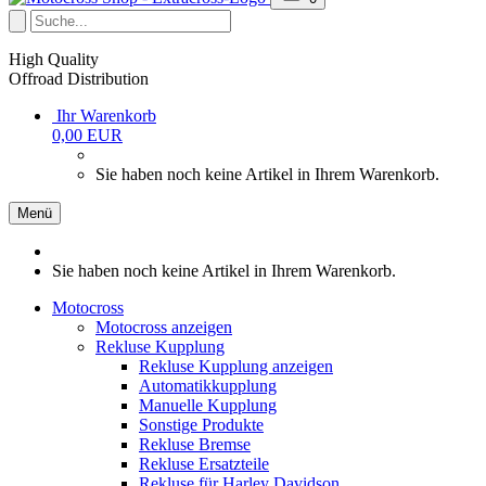
High Quality
Offroad Distribution
Ihr Warenkorb
0,00 EUR
Sie haben noch keine Artikel in Ihrem Warenkorb.
Menü
Sie haben noch keine Artikel in Ihrem Warenkorb.
Motocross
Motocross anzeigen
Rekluse Kupplung
Rekluse Kupplung anzeigen
Automatikkupplung
Manuelle Kupplung
Sonstige Produkte
Rekluse Bremse
Rekluse Ersatzteile
Rekluse für Harley Davidson