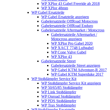
WP XPlor 43 Gabel Freeride ab 2018
WP XPlor 48mm
WP Gabel Ersatzteile
WP Gabel Ersatzteile anzeigen
Gabelersatzteile OffRoad Motocross
Gabelersatzteile OffRoad Enduro
Gabelersatzteile Aftermarket / Motocross
Gabelersatzteile Aftermarket /
Motocross anzeigen
WP XPlor Pro Gabel 2020
WP XACT 7748 Luftgabel
WP Cone Valve Gabel
WP XPlor 43
Gabelersatzteile Street
Gabelersatzteile Street anzeigen
WP Gabel KTM Adventure-R 2017
WP Gabel KTM Superduke 2017
WP Stoßdämpfer Service Kit
WP Stoßdämpfer Service Kit anzeigen
WP 50/65/85 Stoßdämpfer
WP Link Stoßdämpfer
WP Onroad Stoßdämpfer
WP PDS Stoßdämpfer
WP Trax Stoßdämpfer
WP Stoßdämpfer Ersatzteile