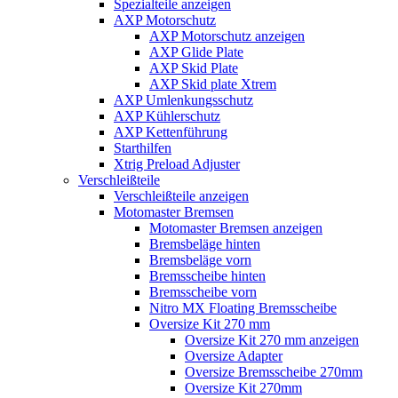
Spezialteile anzeigen
AXP Motorschutz
AXP Motorschutz anzeigen
AXP Glide Plate
AXP Skid Plate
AXP Skid plate Xtrem
AXP Umlenkungsschutz
AXP Kühlerschutz
AXP Kettenführung
Starthilfen
Xtrig Preload Adjuster
Verschleißteile
Verschleißteile anzeigen
Motomaster Bremsen
Motomaster Bremsen anzeigen
Bremsbeläge hinten
Bremsbeläge vorn
Bremsscheibe hinten
Bremsscheibe vorn
Nitro MX Floating Bremsscheibe
Oversize Kit 270 mm
Oversize Kit 270 mm anzeigen
Oversize Adapter
Oversize Bremsscheibe 270mm
Oversize Kit 270mm