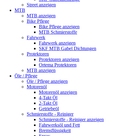
Street anzeigen
MTB
MTB anzeigen
Bike Pflege
Bike Pflege anzeigen
MTB Schmierstoffe
Fahrwerk
Fahrwerk anzeigen
SKF MTB Gabel Dichtungen
Protektoren
Protektoren anzeigen
Ortema Protektoren
MTB anzeigen
Öle / Pflege
Öle / Pflege anzeigen
Motorenöl
Motorenöl anzeigen
4-Takt Öl
2-Takt Öl
Getriebeöl
Schmierstoffe - Reiniger
Schmierstoffe - Reiniger anzeigen
Fahrwerksöl und Fett
Bremsflüssigkeit
Spray