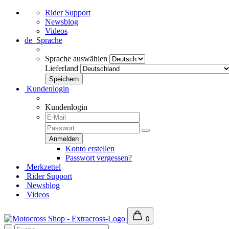
Rider Support
Newsblog
Videos
de
Sprache
Sprache auswählen
Lieferland
Kundenlogin
Kundenlogin
Konto erstellen
Passwort vergessen?
Merkzettel
Rider Support
Newsblog
Videos
0