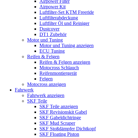
Airpower Filter
Airpower Kit
Luftfilter-Set KTM Freeride
Luftfilterabdeckung
Luftfilter Öl und Reiniger
Dustcover
DT1 Zubehör
Motor und Tuning
Motor und Tuning anzeigen
ECU Tuning
Reifen & Felgen
Reifen & Felgen anzeigen
Motocross Schlauch
Reifenmontiergerät
Felgen
Motocross anzeigen
Fahrwerk
Fahrwerk anzeigen
SKF Teile
SKF Teile anzeigen
SKF Revisionskit Gabel
SKF Gabeldichtringe
SKF Mud Scraper
SKF Stoßdämpfer Dichtkopf
SKF Floating Piston