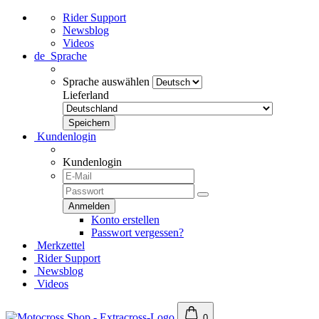
Rider Support
Newsblog
Videos
de
Sprache
Sprache auswählen
Lieferland
Kundenlogin
Kundenlogin
Konto erstellen
Passwort vergessen?
Merkzettel
Rider Support
Newsblog
Videos
0