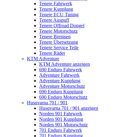
Tenere Fahrwerk
Tenere Kupplung
Tenere ECU Tuning
Tenere Auspuff
Tenere Offroad Dongel
Tenere Motorschutz
Tenere Bremsen
Tenere Übersetzung
Tenere Service Teile
Tenere Räder
KTM Adventure
KTM Adventure anzeigen
690 Enduro Fahrwerk
Adventure Fahrwerk
Adventure Kupplung
Adventure Motorschutz
690 Enduro Kupplung
690 Enduro Motorschutz
Husqvarna 701 / 901
Husqvarna 701 / 901 anzeigen
Norden 901 Fahrwerk
Norden 901 Kupplung
Norden 901 Motorschutz
701 Enduro Fahrwerk
701 Enduro Kupplung