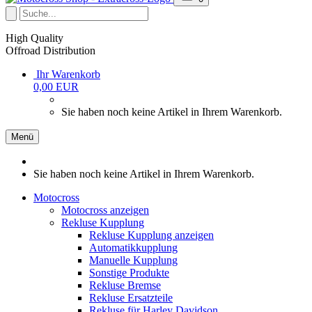
High Quality
Offroad Distribution
Ihr Warenkorb
0,00 EUR
Sie haben noch keine Artikel in Ihrem Warenkorb.
Menü
Sie haben noch keine Artikel in Ihrem Warenkorb.
Motocross
Motocross anzeigen
Rekluse Kupplung
Rekluse Kupplung anzeigen
Automatikkupplung
Manuelle Kupplung
Sonstige Produkte
Rekluse Bremse
Rekluse Ersatzteile
Rekluse für Harley Davidson