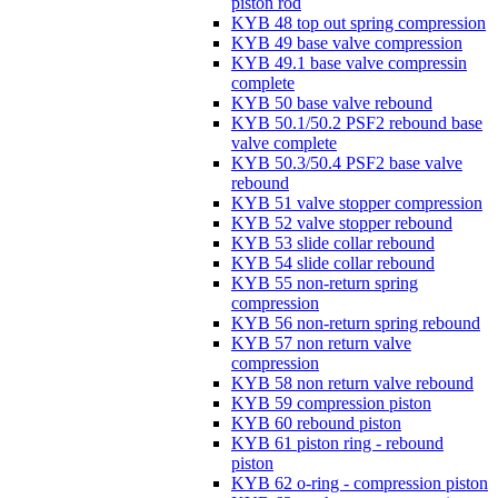
piston rod
KYB 48 top out spring compression
KYB 49 base valve compression
KYB 49.1 base valve compressin
complete
KYB 50 base valve rebound
KYB 50.1/50.2 PSF2 rebound base
valve complete
KYB 50.3/50.4 PSF2 base valve
rebound
KYB 51 valve stopper compression
KYB 52 valve stopper rebound
KYB 53 slide collar rebound
KYB 54 slide collar rebound
KYB 55 non-return spring
compression
KYB 56 non-return spring rebound
KYB 57 non return valve
compression
KYB 58 non return valve rebound
KYB 59 compression piston
KYB 60 rebound piston
KYB 61 piston ring - rebound
piston
KYB 62 o-ring - compression piston