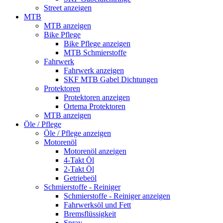
Street anzeigen
MTB
MTB anzeigen
Bike Pflege
Bike Pflege anzeigen
MTB Schmierstoffe
Fahrwerk
Fahrwerk anzeigen
SKF MTB Gabel Dichtungen
Protektoren
Protektoren anzeigen
Ortema Protektoren
MTB anzeigen
Öle / Pflege
Öle / Pflege anzeigen
Motorenöl
Motorenöl anzeigen
4-Takt Öl
2-Takt Öl
Getriebeöl
Schmierstoffe - Reiniger
Schmierstoffe - Reiniger anzeigen
Fahrwerksöl und Fett
Bremsflüssigkeit
Spray