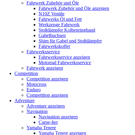
Fahrwerk Zubehör und Öle
Fahrwerk Zubehör und Öle anzeigen
N10Z Ventile
Fahrwerks Öl und Fett
Werkzeuge Fahrwerk
Stoßdämpfer Kolbenringband
Gabelbuchsen
Shim für Gabel und Stoßdämpfer
Fahrwerkskoffer
Fahrwerksservice
Fahrwerksservice anzeigen
Motorrad Fahrwerksservice
Fahrwerk anzeigen
Competition
Competition anzeigen
Motocross
Enduro
Competition anzeigen
Adventure
Adventure anzeigen
Navigation
Navigation anzeigen
Carpe-Iter
Yamaha Tenere
Yamaha Tenere anzeigen