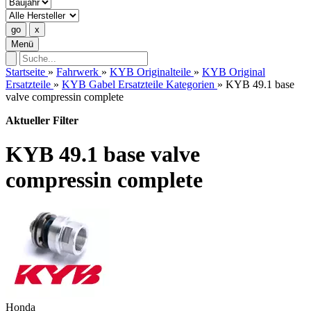
Menü
Startseite
»
Fahrwerk
»
KYB Originalteile
»
KYB Original
Ersatzteile
»
KYB Gabel Ersatzteile Kategorien
»
KYB 49.1 base
valve compressin complete
Aktueller Filter
KYB 49.1 base valve
compressin complete
Honda