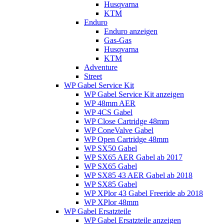
Husqvarna
KTM
Enduro
Enduro anzeigen
Gas-Gas
Husqvarna
KTM
Adventure
Street
WP Gabel Service Kit
WP Gabel Service Kit anzeigen
WP 48mm AER
WP 4CS Gabel
WP Close Cartridge 48mm
WP ConeValve Gabel
WP Open Cartridge 48mm
WP SX50 Gabel
WP SX65 AER Gabel ab 2017
WP SX65 Gabel
WP SX85 43 AER Gabel ab 2018
WP SX85 Gabel
WP XPlor 43 Gabel Freeride ab 2018
WP XPlor 48mm
WP Gabel Ersatzteile
WP Gabel Ersatzteile anzeigen