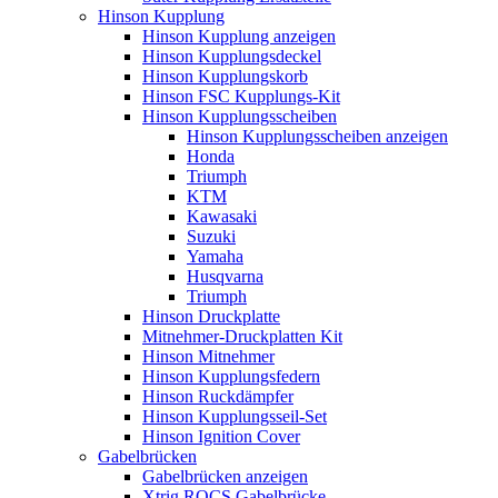
Hinson Kupplung
Hinson Kupplung anzeigen
Hinson Kupplungsdeckel
Hinson Kupplungskorb
Hinson FSC Kupplungs-Kit
Hinson Kupplungsscheiben
Hinson Kupplungsscheiben anzeigen
Honda
Triumph
KTM
Kawasaki
Suzuki
Yamaha
Husqvarna
Triumph
Hinson Druckplatte
Mitnehmer-Druckplatten Kit
Hinson Mitnehmer
Hinson Kupplungsfedern
Hinson Ruckdämpfer
Hinson Kupplungsseil-Set
Hinson Ignition Cover
Gabelbrücken
Gabelbrücken anzeigen
Xtrig ROCS Gabelbrücke