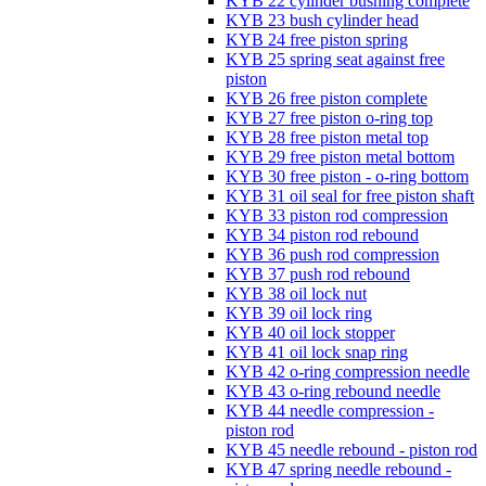
KYB 22 cylinder bushing complete
KYB 23 bush cylinder head
KYB 24 free piston spring
KYB 25 spring seat against free
piston
KYB 26 free piston complete
KYB 27 free piston o-ring top
KYB 28 free piston metal top
KYB 29 free piston metal bottom
KYB 30 free piston - o-ring bottom
KYB 31 oil seal for free piston shaft
KYB 33 piston rod compression
KYB 34 piston rod rebound
KYB 36 push rod compression
KYB 37 push rod rebound
KYB 38 oil lock nut
KYB 39 oil lock ring
KYB 40 oil lock stopper
KYB 41 oil lock snap ring
KYB 42 o-ring compression needle
KYB 43 o-ring rebound needle
KYB 44 needle compression -
piston rod
KYB 45 needle rebound - piston rod
KYB 47 spring needle rebound -