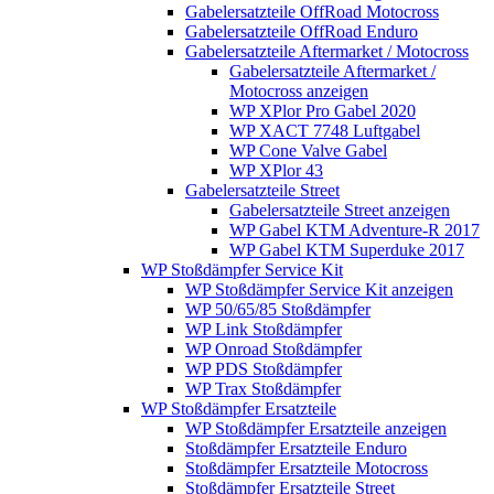
Gabelersatzteile OffRoad Motocross
Gabelersatzteile OffRoad Enduro
Gabelersatzteile Aftermarket / Motocross
Gabelersatzteile Aftermarket /
Motocross anzeigen
WP XPlor Pro Gabel 2020
WP XACT 7748 Luftgabel
WP Cone Valve Gabel
WP XPlor 43
Gabelersatzteile Street
Gabelersatzteile Street anzeigen
WP Gabel KTM Adventure-R 2017
WP Gabel KTM Superduke 2017
WP Stoßdämpfer Service Kit
WP Stoßdämpfer Service Kit anzeigen
WP 50/65/85 Stoßdämpfer
WP Link Stoßdämpfer
WP Onroad Stoßdämpfer
WP PDS Stoßdämpfer
WP Trax Stoßdämpfer
WP Stoßdämpfer Ersatzteile
WP Stoßdämpfer Ersatzteile anzeigen
Stoßdämpfer Ersatzteile Enduro
Stoßdämpfer Ersatzteile Motocross
Stoßdämpfer Ersatzteile Street