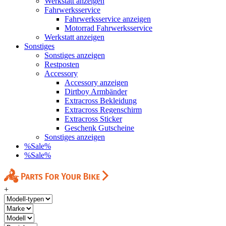
Werkstatt anzeigen
Fahrwerksservice
Fahrwerksservice anzeigen
Motorrad Fahrwerksservice
Werkstatt anzeigen
Sonstiges
Sonstiges anzeigen
Restposten
Accessory
Accessory anzeigen
Dirtboy Armbänder
Extracross Bekleidung
Extracross Regenschirm
Extracross Sticker
Geschenk Gutscheine
Sonstiges anzeigen
%Sale%
%Sale%
+