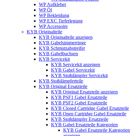
WP Aufkleber
WP Öl
WP Bekleidung
WP EXC Tieferlegung
WP Accessoire
KYB Originalteile
KYB Originalteile anzeigen
KYB Gabelsimmerringe
KYB Schmutzabstreifer
KYB Gabelbuchsen
KYB Servicekit
KYB Servicekit anzeigen
KYB Gabel Servicekit
KYB Stoßdämpfer Servicekit
KYB Stoßdämpferteile
KYB Original Ersatzteile
KYB Original Ersatzteile anzeigen
KYB PSF1 Gabel Ersatzteile
KYB PSF2 Gabel Ersatzteile
KYB Closed Cartridge Gabel Ersatzteile
KYB Open Cartridge Gabel Ersatzteile
KYB Stoßdämpfer Ersatzteile
KYB Gabel Ersatzteile Kategorien
KYB Gabel Ersatzteile Kategorien
anzeigen