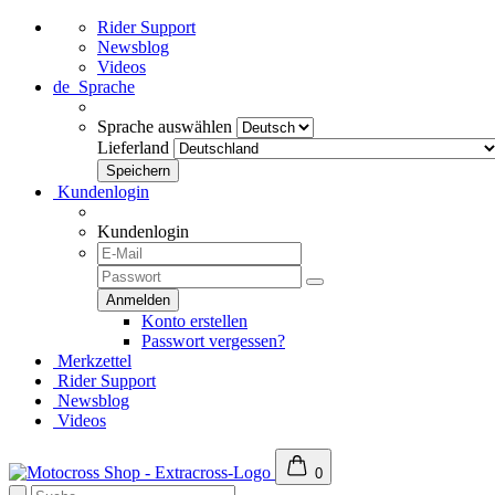
Rider Support
Newsblog
Videos
de
Sprache
Sprache auswählen
Lieferland
Kundenlogin
Kundenlogin
Konto erstellen
Passwort vergessen?
Merkzettel
Rider Support
Newsblog
Videos
0