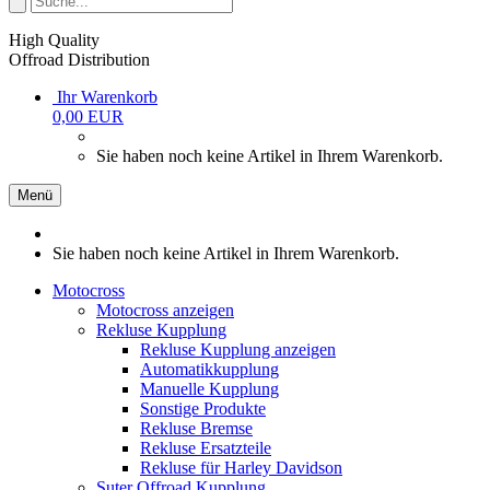
High Quality
Offroad Distribution
Ihr Warenkorb
0,00 EUR
Sie haben noch keine Artikel in Ihrem Warenkorb.
Menü
Sie haben noch keine Artikel in Ihrem Warenkorb.
Motocross
Motocross anzeigen
Rekluse Kupplung
Rekluse Kupplung anzeigen
Automatikkupplung
Manuelle Kupplung
Sonstige Produkte
Rekluse Bremse
Rekluse Ersatzteile
Rekluse für Harley Davidson
Suter Offroad Kupplung