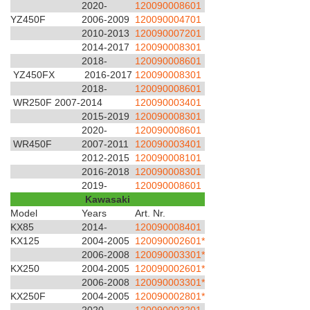
2020-
120090008601
YZ450F
2006-2009
120090004701
2010-2013
120090007201
2014-2017
120090008301
2018-
120090008601
YZ450FX
2016-2017
120090008301
2018-
120090008601
WR250F 2007-2014
120090003401
2015-2019
120090008301
2020-
120090008601
WR450F
2007-2011
120090003401
2012-2015
120090008101
2016-2018
120090008301
2019-
120090008601
Kawasaki
Model
Years
Art. Nr.
KX85
2014-
120090008401
KX125
2004-2005
120090002601*
2006-2008
120090003301*
KX250
2004-2005
120090002601*
2006-2008
120090003301*
KX250F
2004-2005
120090002801*