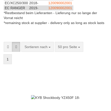
EC/XC250/300
2018-
120090002001
EC RANGER
2019-
120090002001
*Restbestand beim Lieferanten - Lieferung nur so lange der
Vorrat reicht
*remaining stock at supplier - delivery only as long as stock lasts
Sortieren nach
50 pro Seite
1