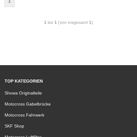
1
1
bis
1
(von insgesamt
1
)
TOP KATEGORIEN
Showa Originalteile
Motocross Gabelbrücke
Motocross Fahrwerk
SKF Shop