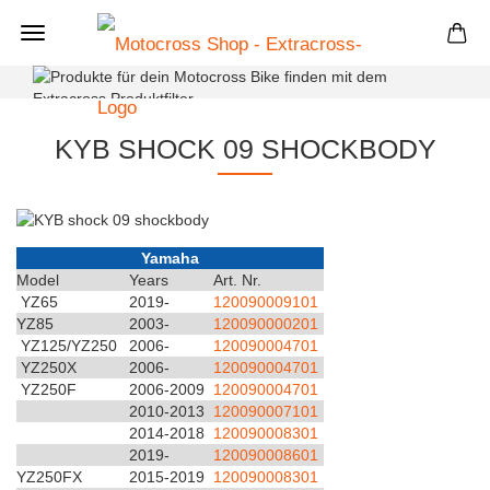
+
KYB SHOCK 09 SHOCKBODY
Yamaha
Model
Years
Art. Nr.
YZ65
2019-
120090009101
YZ85
2003-
120090000201
YZ125/YZ250
2006-
120090004701
YZ250X
2006-
120090004701
YZ250F
2006-2009
120090004701
2010-2013
120090007101
2014-2018
120090008301
2019-
120090008601
YZ250FX
2015-2019
120090008301