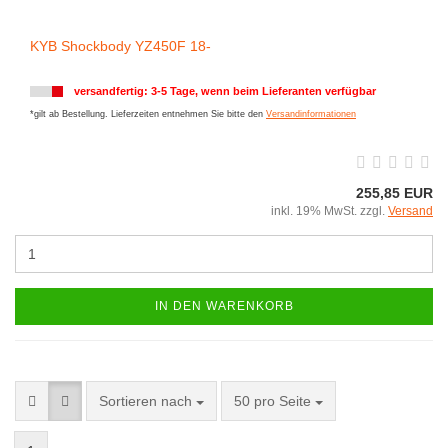
KYB Shockbody YZ450F 18-
versandfertig: 3-5 Tage, wenn beim Lieferanten verfügbar
*gilt ab Bestellung. Lieferzeiten entnehmen Sie bitte den
Versandinformationen
255,85 EUR
inkl. 19% MwSt. zzgl.
Versand
IN DEN WARENKORB
Sortieren nach
50 pro Seite