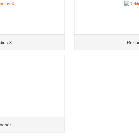
dius X
Reklu
behör