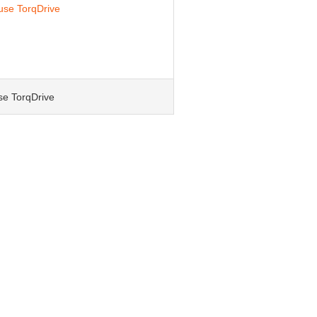
se TorqDrive