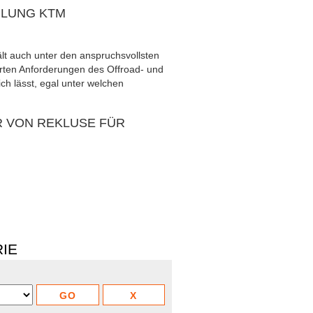
PLUNG KTM
ält auch unter den anspruchsvollsten
arten Anforderungen des Offroad- und
ch lässt, egal unter welchen
R VON REKLUSE FÜR
RIE