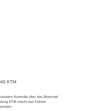
NG KTM
präzisere Kontrolle über das Motorrad
upplung KTM macht das Fahren
möchten.