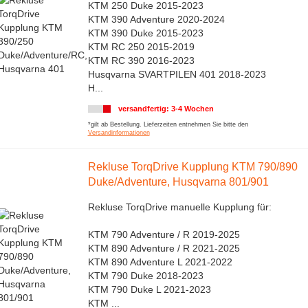
KTM 250 Duke 2015-2023
KTM 390 Adventure 2020-2024
KTM 390 Duke 2015-2023
KTM RC 250 2015-2019
KTM RC 390 2016-2023
Husqvarna SVARTPILEN 401 2018-2023
H...
versandfertig: 3-4 Wochen
*gilt ab Bestellung. Lieferzeiten entnehmen Sie bitte den
Versandinformationen
Rekluse TorqDrive Kupplung KTM 790/890
Duke/Adventure, Husqvarna 801/901
Rekluse TorqDrive manuelle Kupplung für:
KTM 790 Adventure / R 2019-2025
KTM 890 Adventure / R 2021-2025
KTM 890 Adventure L 2021-2022
KTM 790 Duke 2018-2023
KTM 790 Duke L 2021-2023
KTM ...