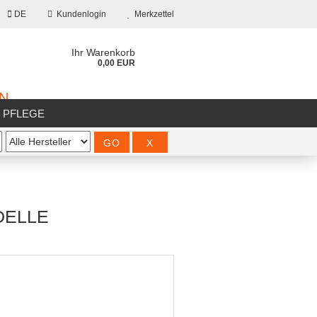
DE
Kundenlogin
Merkzettel
Ihr Warenkorb
0,00 EUR
ON
/ PFLEGE
%SALE%
ELLE
?