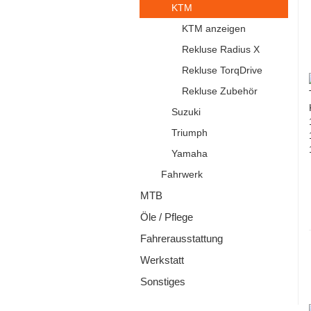
KTM
KTM anzeigen
Rekluse Radius X
Rekluse TorqDrive
Rekluse Zubehör
Suzuki
Triumph
Yamaha
Fahrwerk
MTB
Öle / Pflege
Fahrerausstattung
Werkstatt
Sonstiges