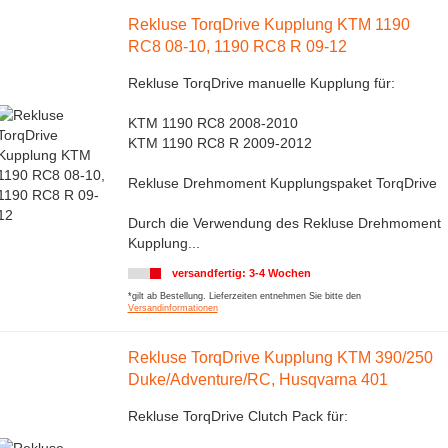
Rekluse TorqDrive Kupplung KTM 1190
RC8 08-10, 1190 RC8 R 09-12
Rekluse TorqDrive manuelle Kupplung für:
KTM 1190 RC8 2008-2010
KTM 1190 RC8 R 2009-2012
Rekluse Drehmoment Kupplungspaket TorqDrive
Durch die Verwendung des Rekluse Drehmoment
Kupplung...
versandfertig: 3-4 Wochen
*gilt ab Bestellung. Lieferzeiten entnehmen Sie bitte den
Versandinformationen
Rekluse TorqDrive Kupplung KTM 390/250
Duke/Adventure/RC, Husqvarna 401
Rekluse TorqDrive Clutch Pack für: