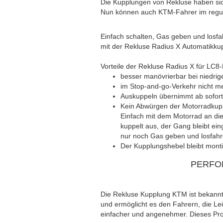
Die Kupplungen von Rekluse haben si
Nun können auch KTM-Fahrer im regulä
Einfach schalten, Gas geben und losf
mit der Rekluse Radius X Automatikk
Vorteile der Rekluse Radius X für LC8
besser manövrierbar bei niedrig
im Stop-and-go-Verkehr nicht m
Auskuppeln übernimmt ab sofort
Kein Abwürgen der Motorradkup
Einfach mit dem Motorrad an die
kuppelt aus, der Gang bleibt ein
nur noch Gas geben und losfahr
Der Kupplungshebel bleibt montie
PERFO
Die Rekluse Kupplung KTM ist bekannt 
und ermöglicht es den Fahrern, die L
einfacher und angenehmer. Dieses Produ