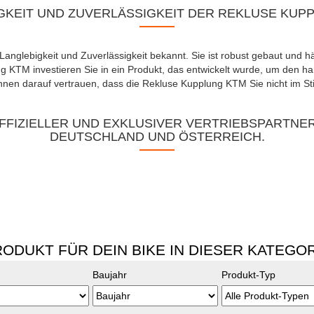
GKEIT UND ZUVERLÄSSIGKEIT DER REKLUSE KUP
Langlebigkeit und Zuverlässigkeit bekannt. Sie ist robust gebaut und h
 KTM investieren Sie in ein Produkt, das entwickelt wurde, um den h
nnen darauf vertrauen, dass die Rekluse Kupplung KTM Sie nicht im Sti
FFIZIELLER UND EXKLUSIVER VERTRIEBSPARTNE
DEUTSCHLAND UND ÖSTERREICH.
ODUKT FÜR DEIN BIKE IN DIESER KATEGO
Baujahr
Produkt-Typ