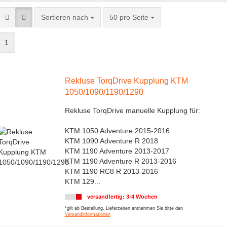
Sortieren nach
50 pro Seite
1
Rekluse TorqDrive Kupplung KTM
1050/1090/1190/1290
Rekluse TorqDrive manuelle Kupplung für:
KTM 1050 Adventure 2015-2016
KTM 1090 Adventure R 2018
KTM 1190 Adventure 2013-2017
KTM 1190 Adventure R 2013-2016
KTM 1190 RC8 R 2013-2016
KTM 129...
versandfertig: 3-4 Wochen
*gilt ab Bestellung. Lieferzeiten entnehmen Sie bitte den
Versandinformationen