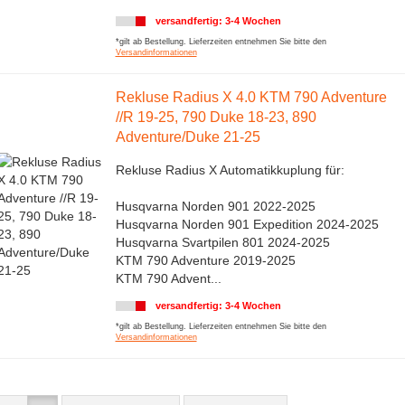
versandfertig: 3-4 Wochen
*gilt ab Bestellung. Lieferzeiten entnehmen Sie bitte den
Versandinformationen
Rekluse Radius X 4.0 KTM 790 Adventure
//R 19-25, 790 Duke 18-23, 890
Adventure/Duke 21-25
Rekluse Radius X Automatikkuplung für:
Husqvarna Norden 901 2022-2025
Husqvarna Norden 901 Expedition 2024-2025
Husqvarna Svartpilen 801 2024-2025
KTM 790 Adventure 2019-2025
KTM 790 Advent...
versandfertig: 3-4 Wochen
*gilt ab Bestellung. Lieferzeiten entnehmen Sie bitte den
Versandinformationen