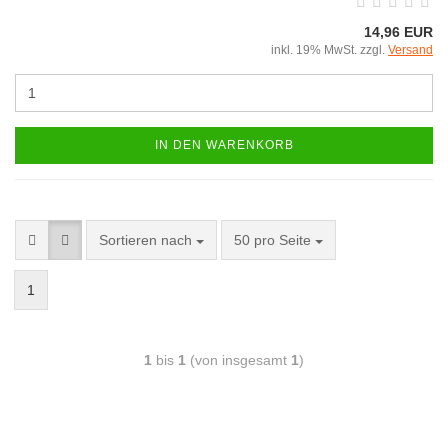
14,96 EUR
inkl. 19% MwSt. zzgl.
Versand
IN DEN WARENKORB
Sortieren nach
50 pro Seite
1
1
bis
1
(von insgesamt
1
)