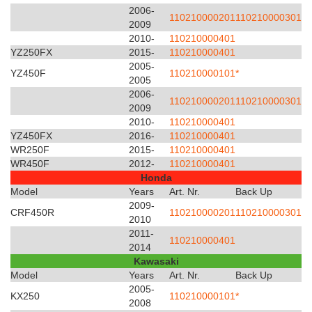
2006-
110210000201
110210000301
2009
2010-
110210000401
YZ250FX
2015-
110210000401
2005-
YZ450F
110210000101*
2005
2006-
110210000201
110210000301
2009
2010-
110210000401
YZ450FX
2016-
110210000401
WR250F
2015-
110210000401
WR450F
2012-
110210000401
Honda
Model
Years
Art. Nr.
Back Up
2009-
CRF450R
110210000201
110210000301
2010
2011-
110210000401
2014
Kawasaki
Model
Years
Art. Nr.
Back Up
2005-
KX250
110210000101*
2008