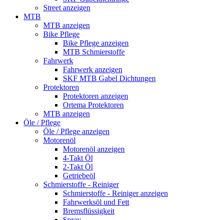
Street anzeigen
MTB
MTB anzeigen
Bike Pflege
Bike Pflege anzeigen
MTB Schmierstoffe
Fahrwerk
Fahrwerk anzeigen
SKF MTB Gabel Dichtungen
Protektoren
Protektoren anzeigen
Ortema Protektoren
MTB anzeigen
Öle / Pflege
Öle / Pflege anzeigen
Motorenöl
Motorenöl anzeigen
4-Takt Öl
2-Takt Öl
Getriebeöl
Schmierstoffe - Reiniger
Schmierstoffe - Reiniger anzeigen
Fahrwerksöl und Fett
Bremsflüssigkeit
Spray