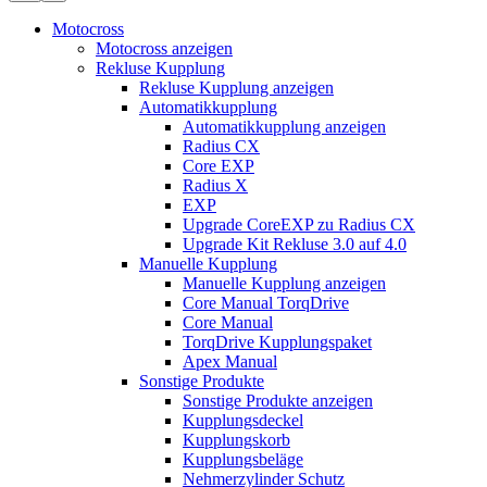
Motocross
Motocross anzeigen
Rekluse Kupplung
Rekluse Kupplung anzeigen
Automatikkupplung
Automatikkupplung anzeigen
Radius CX
Core EXP
Radius X
EXP
Upgrade CoreEXP zu Radius CX
Upgrade Kit Rekluse 3.0 auf 4.0
Manuelle Kupplung
Manuelle Kupplung anzeigen
Core Manual TorqDrive
Core Manual
TorqDrive Kupplungspaket
Apex Manual
Sonstige Produkte
Sonstige Produkte anzeigen
Kupplungsdeckel
Kupplungskorb
Kupplungsbeläge
Nehmerzylinder Schutz