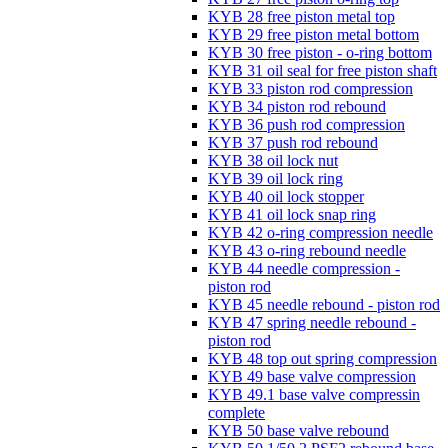
KYB 28 free piston metal top
KYB 29 free piston metal bottom
KYB 30 free piston - o-ring bottom
KYB 31 oil seal for free piston shaft
KYB 33 piston rod compression
KYB 34 piston rod rebound
KYB 36 push rod compression
KYB 37 push rod rebound
KYB 38 oil lock nut
KYB 39 oil lock ring
KYB 40 oil lock stopper
KYB 41 oil lock snap ring
KYB 42 o-ring compression needle
KYB 43 o-ring rebound needle
KYB 44 needle compression -
piston rod
KYB 45 needle rebound - piston rod
KYB 47 spring needle rebound -
piston rod
KYB 48 top out spring compression
KYB 49 base valve compression
KYB 49.1 base valve compressin
complete
KYB 50 base valve rebound