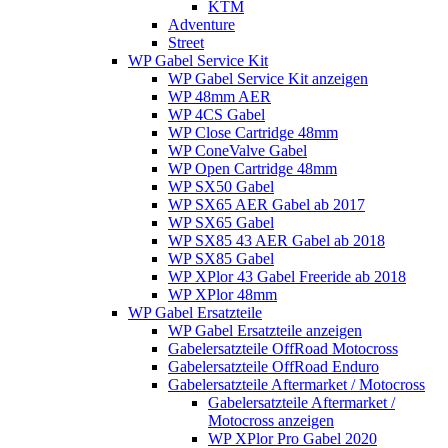
KTM
Adventure
Street
WP Gabel Service Kit
WP Gabel Service Kit anzeigen
WP 48mm AER
WP 4CS Gabel
WP Close Cartridge 48mm
WP ConeValve Gabel
WP Open Cartridge 48mm
WP SX50 Gabel
WP SX65 AER Gabel ab 2017
WP SX65 Gabel
WP SX85 43 AER Gabel ab 2018
WP SX85 Gabel
WP XPlor 43 Gabel Freeride ab 2018
WP XPlor 48mm
WP Gabel Ersatzteile
WP Gabel Ersatzteile anzeigen
Gabelersatzteile OffRoad Motocross
Gabelersatzteile OffRoad Enduro
Gabelersatzteile Aftermarket / Motocross
Gabelersatzteile Aftermarket /
Motocross anzeigen
WP XPlor Pro Gabel 2020