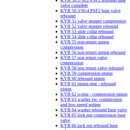
KYB 50.1/50.2 PSF2 rebound base
valve complete
KYB 50.3/50.4 PSF2 base valve
rebound
KYB 51 valve stopper compression
KYB 52 valve stopper rebound
KYB 53 slide collar rebound
KYB 54 slide collar rebound
KYB 55 non-return spring
compression
KYB 56 non-return spring rebound
KYB 57 non return valve
compression
KYB 58 non return valve rebound
KYB 59 compression piston
KYB 60 rebound piston
KYB 61 piston ring - rebound
piston
KYB 62 o-ring - compression piston
KYB 63 washer zw. compression
und low-speed setting
KYB 64 washer rebound base valve
KYB 65 lock nut compression base
valve
KYB 66 lock nut rebound base