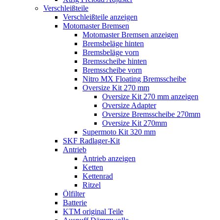
Verschleißteile
Verschleißteile anzeigen
Motomaster Bremsen
Motomaster Bremsen anzeigen
Bremsbeläge hinten
Bremsbeläge vorn
Bremsscheibe hinten
Bremsscheibe vorn
Nitro MX Floating Bremsscheibe
Oversize Kit 270 mm
Oversize Kit 270 mm anzeigen
Oversize Adapter
Oversize Bremsscheibe 270mm
Oversize Kit 270mm
Supermoto Kit 320 mm
SKF Radlager-Kit
Antrieb
Antrieb anzeigen
Ketten
Kettenrad
Ritzel
Ölfilter
Batterie
KTM original Teile