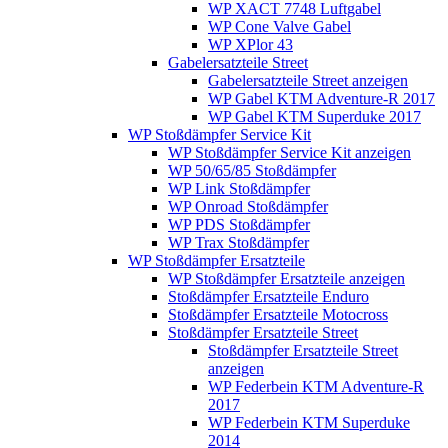
WP XACT 7748 Luftgabel
WP Cone Valve Gabel
WP XPlor 43
Gabelersatzteile Street
Gabelersatzteile Street anzeigen
WP Gabel KTM Adventure-R 2017
WP Gabel KTM Superduke 2017
WP Stoßdämpfer Service Kit
WP Stoßdämpfer Service Kit anzeigen
WP 50/65/85 Stoßdämpfer
WP Link Stoßdämpfer
WP Onroad Stoßdämpfer
WP PDS Stoßdämpfer
WP Trax Stoßdämpfer
WP Stoßdämpfer Ersatzteile
WP Stoßdämpfer Ersatzteile anzeigen
Stoßdämpfer Ersatzteile Enduro
Stoßdämpfer Ersatzteile Motocross
Stoßdämpfer Ersatzteile Street
Stoßdämpfer Ersatzteile Street
anzeigen
WP Federbein KTM Adventure-R
2017
WP Federbein KTM Superduke
2014