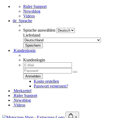
Rider Support
Newsblog
Videos
de
Sprache
Sprache auswählen
Lieferland
Kundenlogin
Kundenlogin
Konto erstellen
Passwort vergessen?
Merkzettel
Rider Support
Newsblog
Videos
0