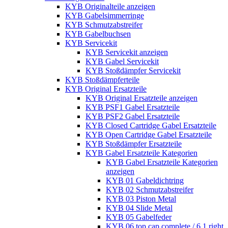
KYB Originalteile anzeigen
KYB Gabelsimmerringe
KYB Schmutzabstreifer
KYB Gabelbuchsen
KYB Servicekit
KYB Servicekit anzeigen
KYB Gabel Servicekit
KYB Stoßdämpfer Servicekit
KYB Stoßdämpferteile
KYB Original Ersatzteile
KYB Original Ersatzteile anzeigen
KYB PSF1 Gabel Ersatzteile
KYB PSF2 Gabel Ersatzteile
KYB Closed Cartridge Gabel Ersatzteile
KYB Open Cartridge Gabel Ersatzteile
KYB Stoßdämpfer Ersatzteile
KYB Gabel Ersatzteile Kategorien
KYB Gabel Ersatzteile Kategorien
anzeigen
KYB 01 Gabeldichtring
KYB 02 Schmutzabstreifer
KYB 03 Piston Metal
KYB 04 Slide Metal
KYB 05 Gabelfeder
KYB 06 top cap complete / 6.1 right