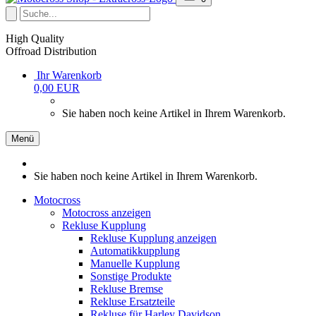
High Quality
Offroad Distribution
Ihr Warenkorb
0,00 EUR
Sie haben noch keine Artikel in Ihrem Warenkorb.
Menü
Sie haben noch keine Artikel in Ihrem Warenkorb.
Motocross
Motocross anzeigen
Rekluse Kupplung
Rekluse Kupplung anzeigen
Automatikkupplung
Manuelle Kupplung
Sonstige Produkte
Rekluse Bremse
Rekluse Ersatzteile
Rekluse für Harley Davidson