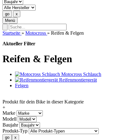
Menü
Startseite
»
Motocross
»
Reifen & Felgen
Aktueller Filter
Reifen & Felgen
Motocross Schlauch
Reifenmontiergerät
Felgen
Produkt für dein Bike in dieser Kategorie
+
Marke
Modell
Baujahr
Produkt-Typ