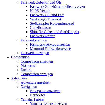
Fahrwerk Zubehör und Öle
Fahrwerk Zubehör und Öle anzeigen
N10Z Ventile
Fahrwerks Öl und Fett
Werkzeuge Fahrwerk
Stoßdämpfer Kolbenringband
Gabelbuchsen
Shim für Gabel und Stoßdämpfer
Fahrwerkskoffer
Fahrwerksservice
Fahrwerksservice anzeigen
Motorrad Fahrwerksservice
Fahrwerk anzeigen
Competition
Competition anzeigen
Motocross
Enduro
Competition anzeigen
Adventure
Adventure anzeigen
Navigation
Navigation anzeigen
Carpe-Iter
Yamaha Tenere
Yamaha Tenere anzeigen