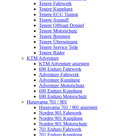
Tenere Fahrwerk
Tenere Kupplung
Tenere ECU Tuning
Tenere Auspuff
Tenere Offroad Dongel
Tenere Motorschutz
Tenere Bremsen
Tenere Übersetzung
Tenere Service Teile
Tenere Räder
KTM Adventure
KTM Adventure anzeigen
690 Enduro Fahrwerk
Adventure Fahrwerk
Adventure Kupplung
Adventure Motorschutz
690 Enduro Kupplung
690 Enduro Motorschutz
Husqvarna 701 / 901
Husqvarna 701 / 901 anzeigen
Norden 901 Fahrwerk
Norden 901 Kupplung
Norden 901 Motorschutz
701 Enduro Fahrwerk
701 Enduro Kupplung