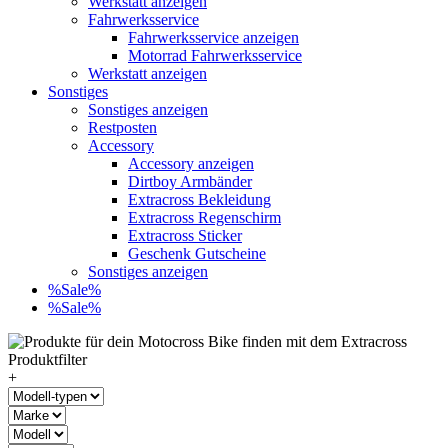
Werkstatt anzeigen
Fahrwerksservice
Fahrwerksservice anzeigen
Motorrad Fahrwerksservice
Werkstatt anzeigen
Sonstiges
Sonstiges anzeigen
Restposten
Accessory
Accessory anzeigen
Dirtboy Armbänder
Extracross Bekleidung
Extracross Regenschirm
Extracross Sticker
Geschenk Gutscheine
Sonstiges anzeigen
%Sale%
%Sale%
+