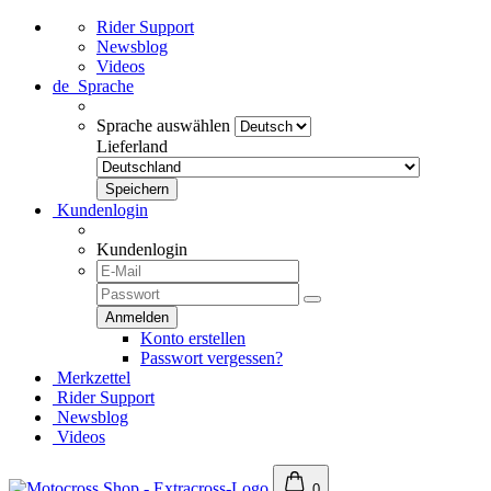
Rider Support
Newsblog
Videos
de
Sprache
Sprache auswählen
Lieferland
Kundenlogin
Kundenlogin
Konto erstellen
Passwort vergessen?
Merkzettel
Rider Support
Newsblog
Videos
0