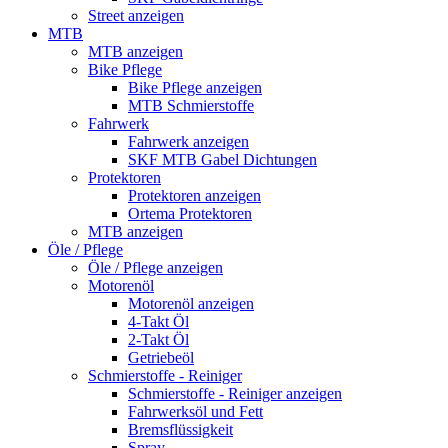
Street anzeigen
MTB
MTB anzeigen
Bike Pflege
Bike Pflege anzeigen
MTB Schmierstoffe
Fahrwerk
Fahrwerk anzeigen
SKF MTB Gabel Dichtungen
Protektoren
Protektoren anzeigen
Ortema Protektoren
MTB anzeigen
Öle / Pflege
Öle / Pflege anzeigen
Motorenöl
Motorenöl anzeigen
4-Takt Öl
2-Takt Öl
Getriebeöl
Schmierstoffe - Reiniger
Schmierstoffe - Reiniger anzeigen
Fahrwerksöl und Fett
Bremsflüssigkeit
Spray