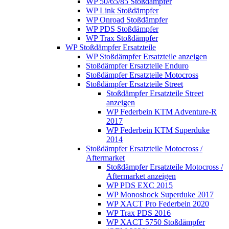
WP 50/65/85 Stoßdämpfer
WP Link Stoßdämpfer
WP Onroad Stoßdämpfer
WP PDS Stoßdämpfer
WP Trax Stoßdämpfer
WP Stoßdämpfer Ersatzteile
WP Stoßdämpfer Ersatzteile anzeigen
Stoßdämpfer Ersatzteile Enduro
Stoßdämpfer Ersatzteile Motocross
Stoßdämpfer Ersatzteile Street
Stoßdämpfer Ersatzteile Street
anzeigen
WP Federbein KTM Adventure-R
2017
WP Federbein KTM Superduke
2014
Stoßdämpfer Ersatzteile Motocross /
Aftermarket
Stoßdämpfer Ersatzteile Motocross /
Aftermarket anzeigen
WP PDS EXC 2015
WP Monoshock Superduke 2017
WP XACT Pro Federbein 2020
WP Trax PDS 2016
WP XACT 5750 Stoßdämpfer