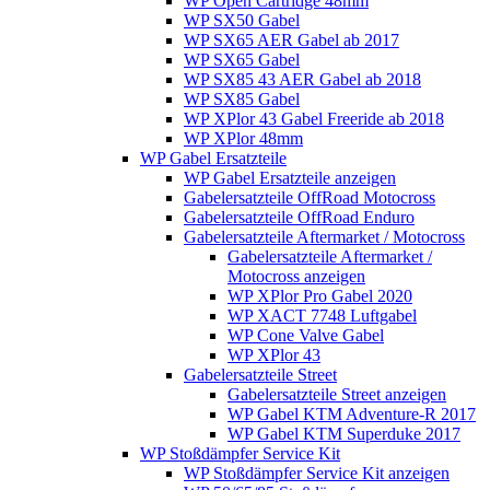
WP Open Cartridge 48mm
WP SX50 Gabel
WP SX65 AER Gabel ab 2017
WP SX65 Gabel
WP SX85 43 AER Gabel ab 2018
WP SX85 Gabel
WP XPlor 43 Gabel Freeride ab 2018
WP XPlor 48mm
WP Gabel Ersatzteile
WP Gabel Ersatzteile anzeigen
Gabelersatzteile OffRoad Motocross
Gabelersatzteile OffRoad Enduro
Gabelersatzteile Aftermarket / Motocross
Gabelersatzteile Aftermarket /
Motocross anzeigen
WP XPlor Pro Gabel 2020
WP XACT 7748 Luftgabel
WP Cone Valve Gabel
WP XPlor 43
Gabelersatzteile Street
Gabelersatzteile Street anzeigen
WP Gabel KTM Adventure-R 2017
WP Gabel KTM Superduke 2017
WP Stoßdämpfer Service Kit
WP Stoßdämpfer Service Kit anzeigen