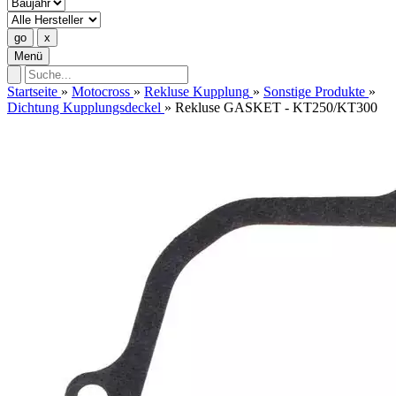
Menü
Startseite
»
Motocross
»
Rekluse Kupplung
»
Sonstige Produkte
»
Dichtung Kupplungsdeckel
»
Rekluse GASKET - KT250/KT300