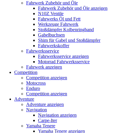
Fahrwerk Zubehör und Öle
Fahrwerk Zubehör und Öle anzeigen
N10Z Ventile
Fahrwerks Öl und Fett
Werkzeuge Fahrwerk
Stoßdämpfer Kolbenringband
Gabelbuchsen
Shim für Gabel und Stoßdämpfer
Fahrwerkskoffer
Fahrwerksservice
Fahrwerksservice anzeigen
Motorrad Fahrwerksservice
Fahrwerk anzeigen
Competition
Competition anzeigen
Motocross
Enduro
Competition anzeigen
Adventure
Adventure anzeigen
Navigation
Navigation anzeigen
Carpe-Iter
Yamaha Tenere
Yamaha Tenere anzeigen