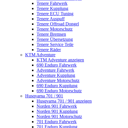
Tenere Fahrwerk
Tenere Kupplung
Tenere ECU Tuning
Tenere Auspuff
Tenere Offroad Dongel
Tenere Motorschutz
Tenere Bremsen
Tenere Übersetzung
Tenere Service Teile
Tenere Räder
KTM Adventure
KTM Adventure anzeigen
690 Enduro Fahrwerk
Adventure Fahrwerk
Adventure Kupplung
Adventure Motorschutz
690 Enduro Kupplung
690 Enduro Motorschutz
Husqvarna 701 / 901
Husqvarna 701 / 901 anzeigen
Norden 901 Fahrwerk
Norden 901 Kupplung
Norden 901 Motorschutz
701 Enduro Fahrwerk
701 Enduro Kupplung