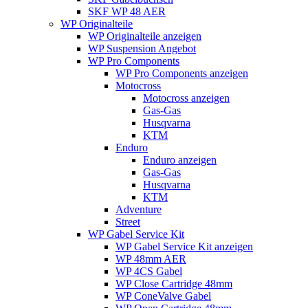
SKF WP 48 AER
WP Originalteile
WP Originalteile anzeigen
WP Suspension Angebot
WP Pro Components
WP Pro Components anzeigen
Motocross
Motocross anzeigen
Gas-Gas
Husqvarna
KTM
Enduro
Enduro anzeigen
Gas-Gas
Husqvarna
KTM
Adventure
Street
WP Gabel Service Kit
WP Gabel Service Kit anzeigen
WP 48mm AER
WP 4CS Gabel
WP Close Cartridge 48mm
WP ConeValve Gabel