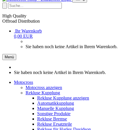
High Quality
Offroad Distribution
Ihr Warenkorb
0,00 EUR
Sie haben noch keine Artikel in Ihrem Warenkorb.
Menü
Sie haben noch keine Artikel in Ihrem Warenkorb.
Motocross
Motocross anzeigen
Rekluse Kupplung
Rekluse Kupplung anzeigen
Automatikkupplung
Manuelle Kupplung
Sonstige Produkte
Rekluse Bremse
Rekluse Ersatzteile
Rekluse für Harley Davidson