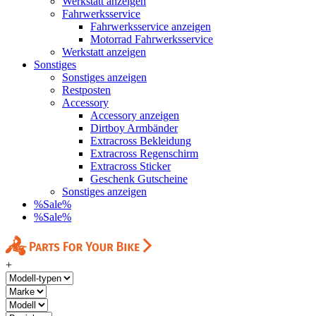
Werkstatt anzeigen
Fahrwerksservice
Fahrwerksservice anzeigen
Motorrad Fahrwerksservice
Werkstatt anzeigen
Sonstiges
Sonstiges anzeigen
Restposten
Accessory
Accessory anzeigen
Dirtboy Armbänder
Extracross Bekleidung
Extracross Regenschirm
Extracross Sticker
Geschenk Gutscheine
Sonstiges anzeigen
%Sale%
%Sale%
+