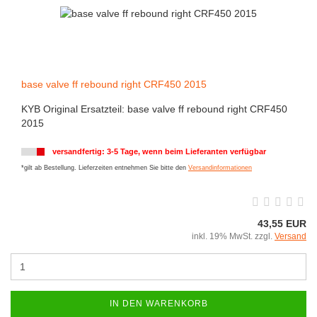
base valve ff rebound right CRF450 2015
KYB Original Ersatzteil: base valve ff rebound right CRF450
2015
versandfertig: 3-5 Tage, wenn beim Lieferanten verfügbar
*gilt ab Bestellung. Lieferzeiten entnehmen Sie bitte den
Versandinformationen
43,55 EUR
inkl. 19% MwSt. zzgl.
Versand
IN DEN WARENKORB