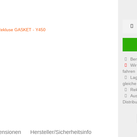
Ber
Wir
fahren
Lag
gleiche
Rek
Aus
Distribu
ensionen
Hersteller/Sicherheitsinfo