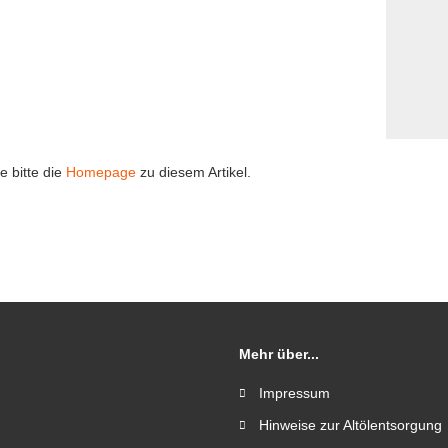
e bitte die
Homepage
zu diesem Artikel.
Mehr über...
Impressum
Hinweise zur Altölentsorgung