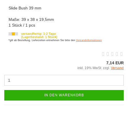
Slide Bush 39 mm
Maße: 39 x 38 x 19,5mm
1 Stück / 1 pcs
versandfertig: 1-2 Tage
(Lagerbestand: 1 Stück)
*gilt ab Bestellung. Lieferzeiten entnehmen Sie bitte den
Versandinformationen
7,14 EUR
inkl. 19% MwSt. zzgl.
Versand
IN DEN WARENKORB