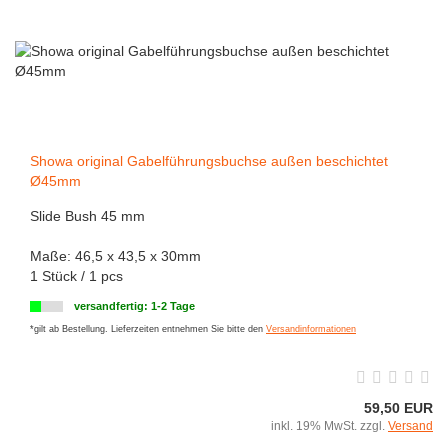
Showa original Gabelführungsbuchse außen beschichtet
Ø45mm
Slide Bush 45 mm
Maße: 46,5 x 43,5 x 30mm
1 Stück / 1 pcs
versandfertig: 1-2 Tage
*gilt ab Bestellung. Lieferzeiten entnehmen Sie bitte den
Versandinformationen
59,50 EUR
inkl. 19% MwSt. zzgl.
Versand