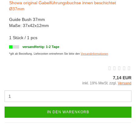
Showa original Gabelführungsbuchse innen beschichtet
Ø37mm
Guide Bush 37mm
Maße: 37x42x12mm
1 Stück / 1 pcs
versandfertig: 1-2 Tage
*gilt ab Bestellung. Lieferzeiten entnehmen Sie bitte den
Versandinformationen
7,14 EUR
inkl. 19% MwSt. zzgl.
Versand
IN DEN WARENKORB