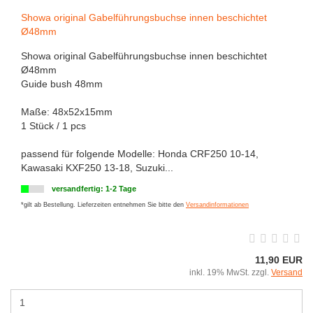
Showa original Gabelführungsbuchse innen beschichtet
Ø48mm
Showa original Gabelführungsbuchse innen beschichtet
Ø48mm
Guide bush 48mm
Maße: 48x52x15mm
1 Stück / 1 pcs
passend für folgende Modelle: Honda CRF250 10-14,
Kawasaki KXF250 13-18, Suzuki...
versandfertig: 1-2 Tage
*gilt ab Bestellung. Lieferzeiten entnehmen Sie bitte den
Versandinformationen
11,90 EUR
inkl. 19% MwSt. zzgl.
Versand