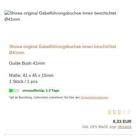
Showa original Gabelführungsbuchse innen beschichtet
Ø41mm
Guide Bush 41mm
Maße: 41 x 45 x 15mm
1 Stück / 1 pcs
versandfertig: 1-2 Tage
*gilt ab Bestellung. Lieferzeiten entnehmen Sie bitte den
Versandinformationen
8,33 EUR
inkl. 19% MwSt. zzgl.
Versand