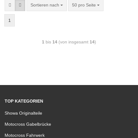
Sortieren nach
50 pro Seite
1
1
bis
14
(von insgesamt
14
)
TOP KATEGORIEN
Showa Originalteile
Motocross Gabelbrücke
Motocross Fahrwerk