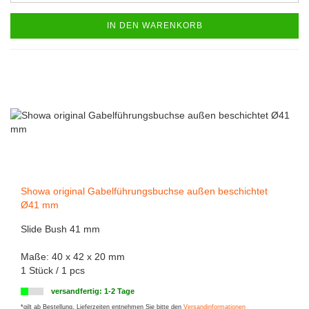
IN DEN WARENKORB
Showa original Gabelführungsbuchse außen beschichtet
Ø41 mm
Slide Bush 41 mm
Maße: 40 x 42 x 20 mm
1 Stück / 1 pcs
versandfertig: 1-2 Tage
*gilt ab Bestellung. Lieferzeiten entnehmen Sie bitte den
Versandinformationen