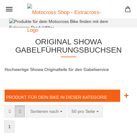
+
ORIGINAL SHOWA
GABELFÜHRUNGSBUCHSEN
Hochwertige Showa Originalteile für den Gabelservice
+
PRODUKT FÜR DEIN BIKE IN DIESER KATEGORIE
Sortieren nach
50 pro Seite
1