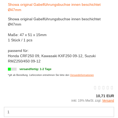
Showa original Gabelführungsbuchse innen beschichtet
Ø47mm
Showa original Gabelführungsbuchse innen beschichtet
Ø47mm
Maße: 47 x 51 x 15mm
1 Stück / 1 pcs
passend für:
Honda CRF250 09, Kawasaki KXF250 09-12, Suzuki
RMZ250/450 09-12
versandfertig: 1-2 Tage
*gilt ab Bestellung. Lieferzeiten entnehmen Sie bitte den
Versandinformationen
10,71 EUR
inkl. 19% MwSt. zzgl.
Versand