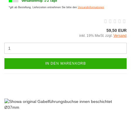
versandfertig: 1-2 Tage
*gilt ab Bestellung. Lieferzeiten entnehmen Sie bitte den
Versandinformationen
59,50 EUR
inkl. 19% MwSt. zzgl.
Versand
IN DEN WARENKORB