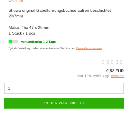
Ø47mm
Showa original Gabelführungsbuchse außen beschichtet
Ø47mm
Maße: 45x 47 x 20mm
1 Stück / 1 pcs
versandfertig: 1-2 Tage
*gilt ab Bestellung. Lieferzeiten entnehmen Sie bitte den
Versandinformationen
9,52 EUR
inkl. 19% MwSt. zzgl.
Versand
IN DEN WARENKORB