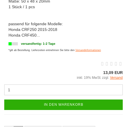
Maße: 50 x 48 x 20mm
1 Stück / 1 pcs
passend für folgende Modelle:
Honda CRF250 2015-2018
Honda CRF450...
versandfertig: 1-2 Tage
*gilt ab Bestellung. Lieferzeiten entnehmen Sie bitte den
Versandinformationen
13,09 EUR
inkl. 19% MwSt. zzgl.
Versand
IN DEN WARENKORB