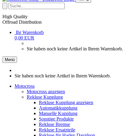
High Quality
Offroad Distribution
Ihr Warenkorb
0,00 EUR
Sie haben noch keine Artikel in Ihrem Warenkorb.
Menü
Sie haben noch keine Artikel in Ihrem Warenkorb.
Motocross
Motocross anzeigen
Rekluse Kupplung
Rekluse Kupplung anzeigen
Automatikkupplung
Manuelle Kupplung
Sonstige Produkte
Rekluse Bremse
Rekluse Ersatzteile
Rekluse für Harley Davidson