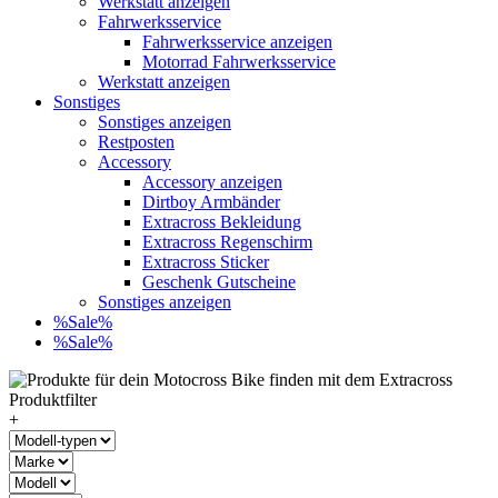
Werkstatt anzeigen
Fahrwerksservice
Fahrwerksservice anzeigen
Motorrad Fahrwerksservice
Werkstatt anzeigen
Sonstiges
Sonstiges anzeigen
Restposten
Accessory
Accessory anzeigen
Dirtboy Armbänder
Extracross Bekleidung
Extracross Regenschirm
Extracross Sticker
Geschenk Gutscheine
Sonstiges anzeigen
%Sale%
%Sale%
+