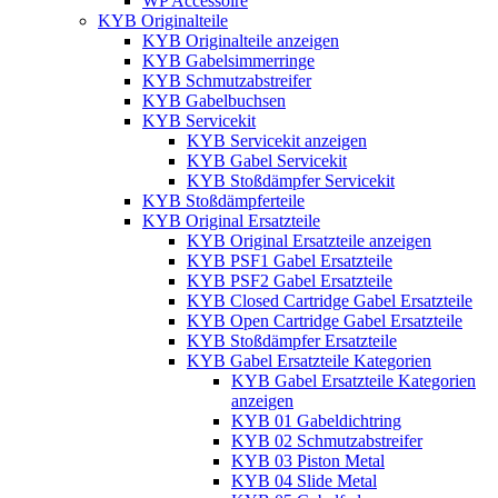
WP Accessoire
KYB Originalteile
KYB Originalteile anzeigen
KYB Gabelsimmerringe
KYB Schmutzabstreifer
KYB Gabelbuchsen
KYB Servicekit
KYB Servicekit anzeigen
KYB Gabel Servicekit
KYB Stoßdämpfer Servicekit
KYB Stoßdämpferteile
KYB Original Ersatzteile
KYB Original Ersatzteile anzeigen
KYB PSF1 Gabel Ersatzteile
KYB PSF2 Gabel Ersatzteile
KYB Closed Cartridge Gabel Ersatzteile
KYB Open Cartridge Gabel Ersatzteile
KYB Stoßdämpfer Ersatzteile
KYB Gabel Ersatzteile Kategorien
KYB Gabel Ersatzteile Kategorien
anzeigen
KYB 01 Gabeldichtring
KYB 02 Schmutzabstreifer
KYB 03 Piston Metal
KYB 04 Slide Metal