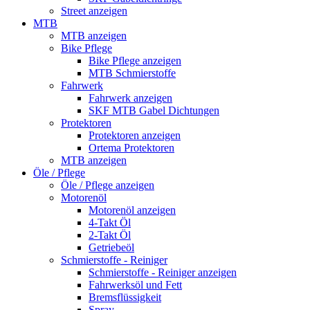
Street anzeigen
MTB
MTB anzeigen
Bike Pflege
Bike Pflege anzeigen
MTB Schmierstoffe
Fahrwerk
Fahrwerk anzeigen
SKF MTB Gabel Dichtungen
Protektoren
Protektoren anzeigen
Ortema Protektoren
MTB anzeigen
Öle / Pflege
Öle / Pflege anzeigen
Motorenöl
Motorenöl anzeigen
4-Takt Öl
2-Takt Öl
Getriebeöl
Schmierstoffe - Reiniger
Schmierstoffe - Reiniger anzeigen
Fahrwerksöl und Fett
Bremsflüssigkeit
Spray