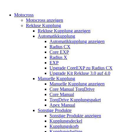
Motocross
Motocross anzeigen
Rekluse Kupplung
Rekluse Kupplung anzeigen
Automatikkupplung
Automatikkupplung anzeigen
Radius CX
Core EXP
Radius X
EXP
Upgrade CoreEXP zu Radius CX
Upgrade Kit Rekluse 3.0 auf 4.0
Manuelle Kupplung
Manuelle Kupplung anzeigen
Core Manual TorqDrive
Core Manual
TorqDrive Kupplungspaket
Apex Manual
Sonstige Produkte
Sonstige Produkte anzeigen
Kupplungsdeckel
Kupplungskorb
Kupplungsbeläge