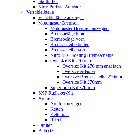
Starthilfen
Xtrig Preload Adjuster
Verschleißteile
Verschleißteile anzeigen
Motomaster Bremsen
Motomaster Bremsen anzeigen
Bremsbeläge hinten
Bremsbeläge vorn
Bremsscheibe hinten
Bremsscheibe vorn
Nitro MX Floating Bremsscheibe
Oversize Kit 270 mm
Oversize Kit 270 mm anzeigen
Oversize Adapter
Oversize Bremsscheibe 270mm
Oversize Kit 270mm
Supermoto Kit 320 mm
SKF Radlager-Kit
Antrieb
Antrieb anzeigen
Ketten
Kettenrad
Ritzel
Ölfilter
Batterie