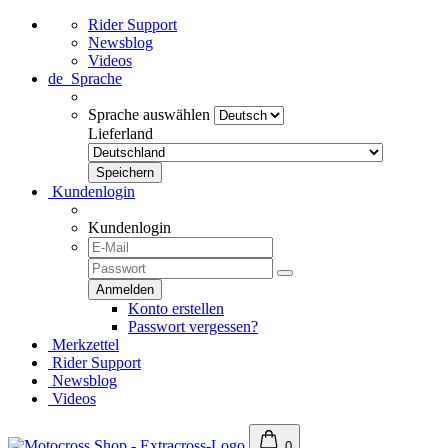
Rider Support
Newsblog
Videos
de
Sprache
Sprache auswählen
Lieferland
Kundenlogin
Kundenlogin
Konto erstellen
Passwort vergessen?
Merkzettel
Rider Support
Newsblog
Videos
0