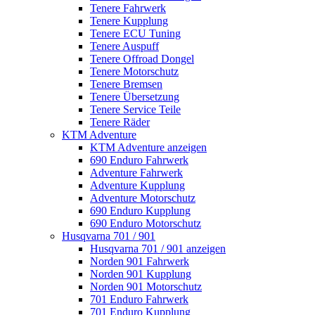
Tenere Fahrwerk
Tenere Kupplung
Tenere ECU Tuning
Tenere Auspuff
Tenere Offroad Dongel
Tenere Motorschutz
Tenere Bremsen
Tenere Übersetzung
Tenere Service Teile
Tenere Räder
KTM Adventure
KTM Adventure anzeigen
690 Enduro Fahrwerk
Adventure Fahrwerk
Adventure Kupplung
Adventure Motorschutz
690 Enduro Kupplung
690 Enduro Motorschutz
Husqvarna 701 / 901
Husqvarna 701 / 901 anzeigen
Norden 901 Fahrwerk
Norden 901 Kupplung
Norden 901 Motorschutz
701 Enduro Fahrwerk
701 Enduro Kupplung