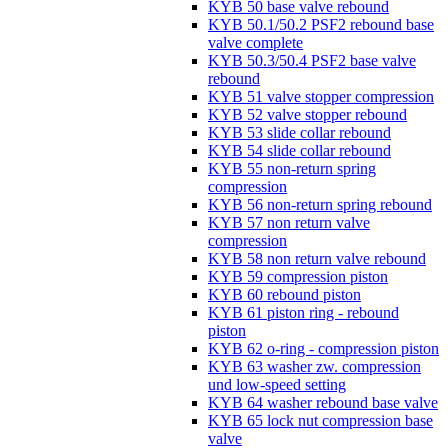
KYB 50 base valve rebound
KYB 50.1/50.2 PSF2 rebound base
valve complete
KYB 50.3/50.4 PSF2 base valve
rebound
KYB 51 valve stopper compression
KYB 52 valve stopper rebound
KYB 53 slide collar rebound
KYB 54 slide collar rebound
KYB 55 non-return spring
compression
KYB 56 non-return spring rebound
KYB 57 non return valve
compression
KYB 58 non return valve rebound
KYB 59 compression piston
KYB 60 rebound piston
KYB 61 piston ring - rebound
piston
KYB 62 o-ring - compression piston
KYB 63 washer zw. compression
und low-speed setting
KYB 64 washer rebound base valve
KYB 65 lock nut compression base
valve