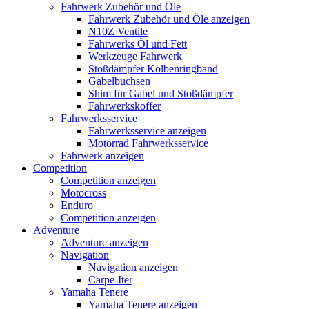
Fahrwerk Zubehör und Öle
Fahrwerk Zubehör und Öle anzeigen
N10Z Ventile
Fahrwerks Öl und Fett
Werkzeuge Fahrwerk
Stoßdämpfer Kolbenringband
Gabelbuchsen
Shim für Gabel und Stoßdämpfer
Fahrwerkskoffer
Fahrwerksservice
Fahrwerksservice anzeigen
Motorrad Fahrwerksservice
Fahrwerk anzeigen
Competition
Competition anzeigen
Motocross
Enduro
Competition anzeigen
Adventure
Adventure anzeigen
Navigation
Navigation anzeigen
Carpe-Iter
Yamaha Tenere
Yamaha Tenere anzeigen