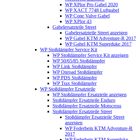
WP XPlor Pro Gabel 2020
WP XACT 7748 Luftgabel
WP Cone Valve Gabel
WP XPlor 43
Gabelersatzteile Street
Gabelersatzteile Street anzeigen
WP Gabel KTM Adventure-R 2017
WP Gabel KTM Superduke 2017
WP Stoßdämpfer Service Kit
WP Stoßdämpfer Service Kit anzeigen
WP 50/65/85 Stoßdämpfer
WP Link Stoßdämpfer
WP Onroad Stoßdämpfer
WP PDS Stoßdämpfer
WP Trax Stoßdämpfer
WP Stoßdämpfer Ersatzteile
WP Stoßdämpfer Ersatzteile anzeigen
Stoßdämpfer Ersatzteile Enduro
Stoßdämpfer Ersatzteile Motocross
Stoßdämpfer Ersatzteile Street
Stoßdämpfer Ersatzteile Street
anzeigen
WP Federbein KTM Adventure-R
2017
WP Federbein KTM Superduke