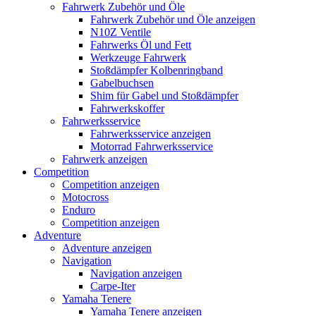
Fahrwerk Zubehör und Öle
Fahrwerk Zubehör und Öle anzeigen
N10Z Ventile
Fahrwerks Öl und Fett
Werkzeuge Fahrwerk
Stoßdämpfer Kolbenringband
Gabelbuchsen
Shim für Gabel und Stoßdämpfer
Fahrwerkskoffer
Fahrwerksservice
Fahrwerksservice anzeigen
Motorrad Fahrwerksservice
Fahrwerk anzeigen
Competition
Competition anzeigen
Motocross
Enduro
Competition anzeigen
Adventure
Adventure anzeigen
Navigation
Navigation anzeigen
Carpe-Iter
Yamaha Tenere
Yamaha Tenere anzeigen