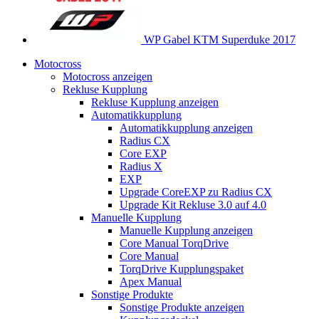
WP Gabel KTM Superduke 2017
Motocross
Motocross anzeigen
Rekluse Kupplung
Rekluse Kupplung anzeigen
Automatikkupplung
Automatikkupplung anzeigen
Radius CX
Core EXP
Radius X
EXP
Upgrade CoreEXP zu Radius CX
Upgrade Kit Rekluse 3.0 auf 4.0
Manuelle Kupplung
Manuelle Kupplung anzeigen
Core Manual TorqDrive
Core Manual
TorqDrive Kupplungspaket
Apex Manual
Sonstige Produkte
Sonstige Produkte anzeigen