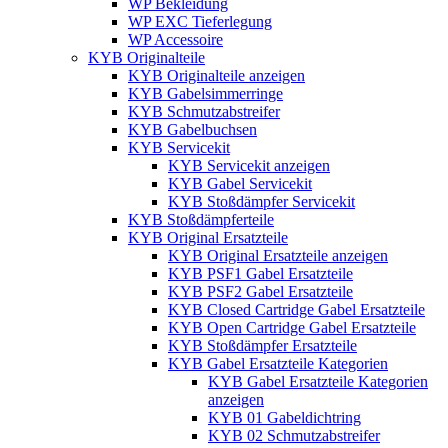
WP Bekleidung
WP EXC Tieferlegung
WP Accessoire
KYB Originalteile
KYB Originalteile anzeigen
KYB Gabelsimmerringe
KYB Schmutzabstreifer
KYB Gabelbuchsen
KYB Servicekit
KYB Servicekit anzeigen
KYB Gabel Servicekit
KYB Stoßdämpfer Servicekit
KYB Stoßdämpferteile
KYB Original Ersatzteile
KYB Original Ersatzteile anzeigen
KYB PSF1 Gabel Ersatzteile
KYB PSF2 Gabel Ersatzteile
KYB Closed Cartridge Gabel Ersatzteile
KYB Open Cartridge Gabel Ersatzteile
KYB Stoßdämpfer Ersatzteile
KYB Gabel Ersatzteile Kategorien
KYB Gabel Ersatzteile Kategorien
anzeigen
KYB 01 Gabeldichtring
KYB 02 Schmutzabstreifer