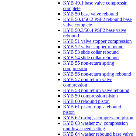
KYB 49.1 base valve compressin
complete
KYB 50 base valve rebound
KYB 50.1/50.2 PSF2 rebound base
valve complete
KYB 50.3/50.4 PSF2 base valve
rebound
KYB 51 valve stopper compression
KYB 52 valve stopper rebound
KYB 53 slide collar rebound
KYB 54 slide collar rebound
KYB 55 non-return spring
compression
KYB 56 non-return spring rebound
KYB 57 non return valve
compression
KYB 58 non return valve rebound
KYB 59 compression piston
KYB 60 rebound piston
KYB 61 piston ring - rebound
piston
KYB 62 o-ring - compression piston
KYB 63 washer zw. compression
und low-speed setting
KYB 64 washer rebound base valve