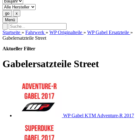
Menü
Startseite
»
Fahrwerk
»
WP Originalteile
»
WP Gabel Ersatzteile
»
Gabelersatzteile Street
Aktueller Filter
Gabelersatzteile Street
WP Gabel KTM Adventure-R 2017