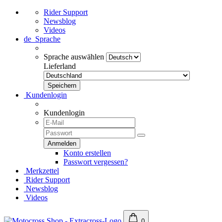
Rider Support
Newsblog
Videos
de
Sprache
Sprache auswählen
Lieferland
Kundenlogin
Kundenlogin
Konto erstellen
Passwort vergessen?
Merkzettel
Rider Support
Newsblog
Videos
0