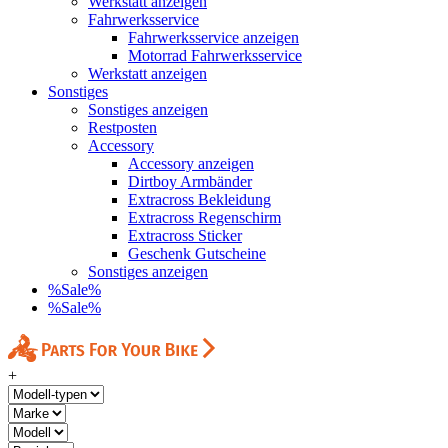
Werkstatt anzeigen
Fahrwerksservice
Fahrwerksservice anzeigen
Motorrad Fahrwerksservice
Werkstatt anzeigen
Sonstiges
Sonstiges anzeigen
Restposten
Accessory
Accessory anzeigen
Dirtboy Armbänder
Extracross Bekleidung
Extracross Regenschirm
Extracross Sticker
Geschenk Gutscheine
Sonstiges anzeigen
%Sale%
%Sale%
+