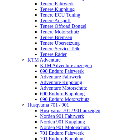
Tenere Fahrwerk
Tenere Kupplung
Tenere ECU Tuning
Tenere Auspuff
Tenere Offroad Dongel
Tenere Motorschutz
Tenere Bremsen
Tenere Übersetzung
Tenere Service Teile
Tenere Räder
KTM Adventure
KTM Adventure anzeigen
690 Enduro Fahrwerk
Adventure Fahrwerk
Adventure Kupplung
Adventure Motorschutz
690 Enduro Kupplung
690 Enduro Motorschutz
Husqvarna 701 / 901
Husqvarna 701 / 901 anzeigen
Norden 901 Fahrwerk
Norden 901 Kupplung
Norden 901 Motorschutz
701 Enduro Fahrwerk
701 Enduro Kupplung