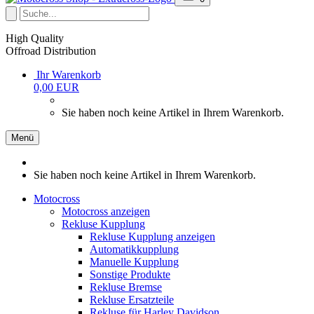
High Quality
Offroad Distribution
Ihr Warenkorb
0,00 EUR
Sie haben noch keine Artikel in Ihrem Warenkorb.
Menü
Sie haben noch keine Artikel in Ihrem Warenkorb.
Motocross
Motocross anzeigen
Rekluse Kupplung
Rekluse Kupplung anzeigen
Automatikkupplung
Manuelle Kupplung
Sonstige Produkte
Rekluse Bremse
Rekluse Ersatzteile
Rekluse für Harley Davidson