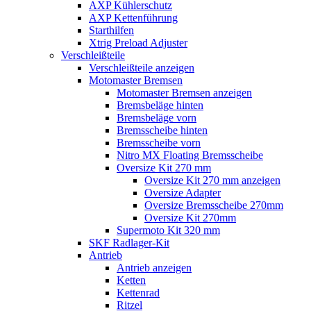
AXP Kühlerschutz
AXP Kettenführung
Starthilfen
Xtrig Preload Adjuster
Verschleißteile
Verschleißteile anzeigen
Motomaster Bremsen
Motomaster Bremsen anzeigen
Bremsbeläge hinten
Bremsbeläge vorn
Bremsscheibe hinten
Bremsscheibe vorn
Nitro MX Floating Bremsscheibe
Oversize Kit 270 mm
Oversize Kit 270 mm anzeigen
Oversize Adapter
Oversize Bremsscheibe 270mm
Oversize Kit 270mm
Supermoto Kit 320 mm
SKF Radlager-Kit
Antrieb
Antrieb anzeigen
Ketten
Kettenrad
Ritzel