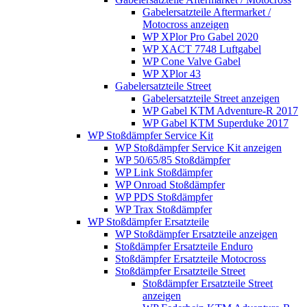
Gabelersatzteile Aftermarket /
Motocross anzeigen
WP XPlor Pro Gabel 2020
WP XACT 7748 Luftgabel
WP Cone Valve Gabel
WP XPlor 43
Gabelersatzteile Street
Gabelersatzteile Street anzeigen
WP Gabel KTM Adventure-R 2017
WP Gabel KTM Superduke 2017
WP Stoßdämpfer Service Kit
WP Stoßdämpfer Service Kit anzeigen
WP 50/65/85 Stoßdämpfer
WP Link Stoßdämpfer
WP Onroad Stoßdämpfer
WP PDS Stoßdämpfer
WP Trax Stoßdämpfer
WP Stoßdämpfer Ersatzteile
WP Stoßdämpfer Ersatzteile anzeigen
Stoßdämpfer Ersatzteile Enduro
Stoßdämpfer Ersatzteile Motocross
Stoßdämpfer Ersatzteile Street
Stoßdämpfer Ersatzteile Street
anzeigen