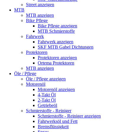
Street anzeigen
MTB
MTB anzeigen
Bike Pflege
Bike Pflege anzeigen
MTB Schmierstoffe
Fahrwerk
Fahrwerk anzeigen
SKF MTB Gabel Dichtungen
Protektoren
Protektoren anzeigen
Ortema Protektoren
MTB anzeigen
Öle / Pflege
Öle / Pflege anzeigen
Motorenöl
Motorenöl anzeigen
4-Takt Öl
2-Takt Öl
Getriebeöl
Schmierstoffe - Reiniger
Schmierstoffe - Reiniger anzeigen
Fahrwerksöl und Fett
Bremsflüssigkeit
Spray