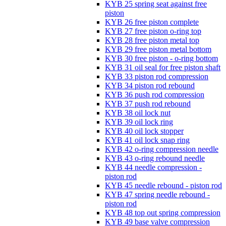
KYB 25 spring seat against free
piston
KYB 26 free piston complete
KYB 27 free piston o-ring top
KYB 28 free piston metal top
KYB 29 free piston metal bottom
KYB 30 free piston - o-ring bottom
KYB 31 oil seal for free piston shaft
KYB 33 piston rod compression
KYB 34 piston rod rebound
KYB 36 push rod compression
KYB 37 push rod rebound
KYB 38 oil lock nut
KYB 39 oil lock ring
KYB 40 oil lock stopper
KYB 41 oil lock snap ring
KYB 42 o-ring compression needle
KYB 43 o-ring rebound needle
KYB 44 needle compression -
piston rod
KYB 45 needle rebound - piston rod
KYB 47 spring needle rebound -
piston rod
KYB 48 top out spring compression
KYB 49 base valve compression