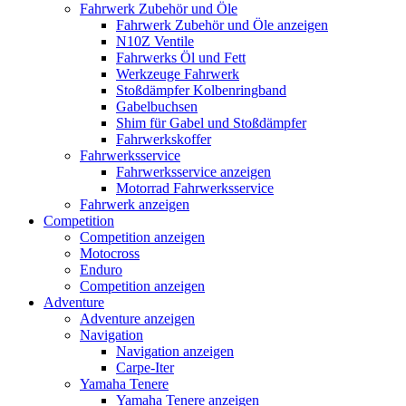
Fahrwerk Zubehör und Öle
Fahrwerk Zubehör und Öle anzeigen
N10Z Ventile
Fahrwerks Öl und Fett
Werkzeuge Fahrwerk
Stoßdämpfer Kolbenringband
Gabelbuchsen
Shim für Gabel und Stoßdämpfer
Fahrwerkskoffer
Fahrwerksservice
Fahrwerksservice anzeigen
Motorrad Fahrwerksservice
Fahrwerk anzeigen
Competition
Competition anzeigen
Motocross
Enduro
Competition anzeigen
Adventure
Adventure anzeigen
Navigation
Navigation anzeigen
Carpe-Iter
Yamaha Tenere
Yamaha Tenere anzeigen