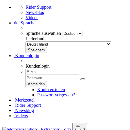
Rider Support
Newsblog
Videos
de
Sprache
Sprache auswählen
Lieferland
Kundenlogin
Kundenlogin
Konto erstellen
Passwort vergessen?
Merkzettel
Rider Support
Newsblog
Videos
0