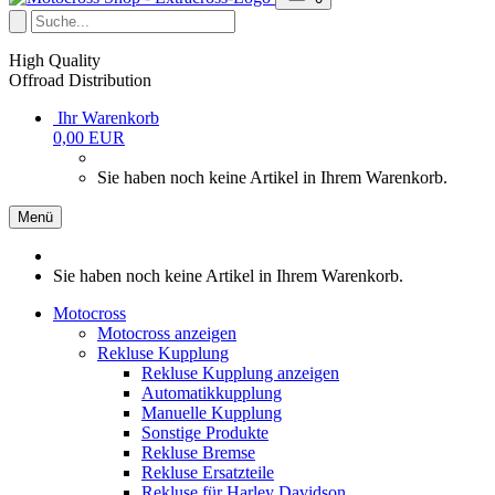
High Quality
Offroad Distribution
Ihr Warenkorb
0,00 EUR
Sie haben noch keine Artikel in Ihrem Warenkorb.
Menü
Sie haben noch keine Artikel in Ihrem Warenkorb.
Motocross
Motocross anzeigen
Rekluse Kupplung
Rekluse Kupplung anzeigen
Automatikkupplung
Manuelle Kupplung
Sonstige Produkte
Rekluse Bremse
Rekluse Ersatzteile
Rekluse für Harley Davidson