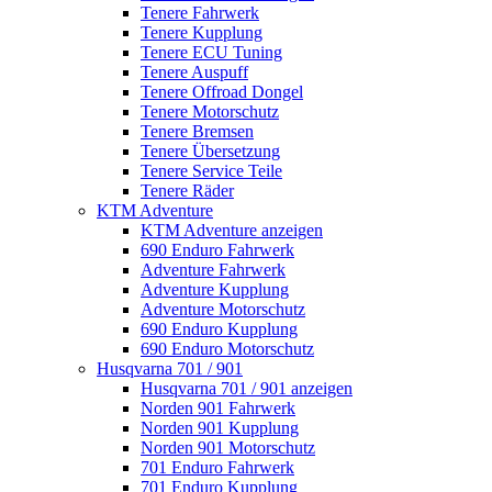
Tenere Fahrwerk
Tenere Kupplung
Tenere ECU Tuning
Tenere Auspuff
Tenere Offroad Dongel
Tenere Motorschutz
Tenere Bremsen
Tenere Übersetzung
Tenere Service Teile
Tenere Räder
KTM Adventure
KTM Adventure anzeigen
690 Enduro Fahrwerk
Adventure Fahrwerk
Adventure Kupplung
Adventure Motorschutz
690 Enduro Kupplung
690 Enduro Motorschutz
Husqvarna 701 / 901
Husqvarna 701 / 901 anzeigen
Norden 901 Fahrwerk
Norden 901 Kupplung
Norden 901 Motorschutz
701 Enduro Fahrwerk
701 Enduro Kupplung