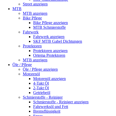
Street anzeigen
MTB
MTB anzeigen
Bike Pflege
Bike Pflege anzeigen
MTB Schmierstoffe
Fahrwerk
Fahrwerk anzeigen
SKF MTB Gabel Dichtungen
Protektoren
Protektoren anzeigen
Ortema Protektoren
MTB anzeigen
Öle / Pflege
Öle / Pflege anzeigen
Motorenöl
Motorenöl anzeigen
4-Takt Öl
2-Takt Öl
Getriebeöl
Schmierstoffe - Reiniger
Schmierstoffe - Reiniger anzeigen
Fahrwerksöl und Fett
Bremsflüssigkeit
Spray