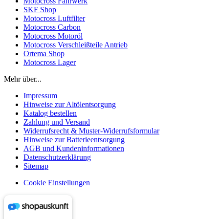
Motocross Fahrwerk
SKF Shop
Motocross Luftfilter
Motocross Carbon
Motocross Motoröl
Motocross Verschleißteile Antrieb
Ortema Shop
Motocross Lager
Mehr über...
Impressum
Hinweise zur Altölentsorgung
Katalog bestellen
Zahlung und Versand
Widerrufsrecht & Muster-Widerrufsformular
Hinweise zur Batterieentsorgung
AGB und Kundeninformationen
Datenschutzerklärung
Sitemap
Cookie Einstellungen