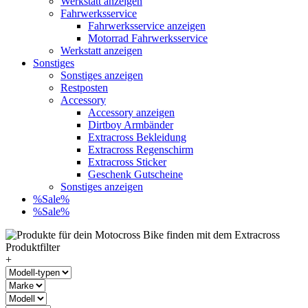
Werkstatt anzeigen
Fahrwerksservice
Fahrwerksservice anzeigen
Motorrad Fahrwerksservice
Werkstatt anzeigen
Sonstiges
Sonstiges anzeigen
Restposten
Accessory
Accessory anzeigen
Dirtboy Armbänder
Extracross Bekleidung
Extracross Regenschirm
Extracross Sticker
Geschenk Gutscheine
Sonstiges anzeigen
%Sale%
%Sale%
+