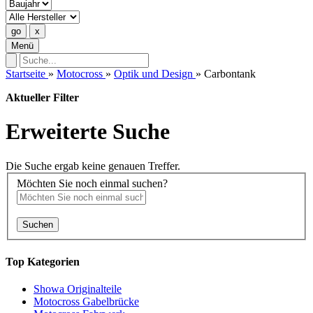
Menü
Startseite
»
Motocross
»
Optik und Design
»
Carbontank
Aktueller Filter
Erweiterte Suche
Die Suche ergab keine genauen Treffer.
Möchten Sie noch einmal suchen?
Suchen
Top Kategorien
Showa Originalteile
Motocross Gabelbrücke