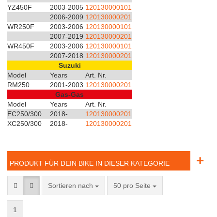
YZ450F
2003-2005
120130000101
2006-2009
120130000201
WR250F
2003-2006
120130000101
2007-2019
120130000201
WR450F
2003-2006
120130000101
2007-2018
120130000201
Suzuki
Model
Years
Art. Nr.
RM250
2001-2003
120130000201
Gas-Gas
Model
Years
Art. Nr.
EC250/300
2018-
120130000201
XC250/300
2018-
120130000201
+
PRODUKT FÜR DEIN BIKE IN DIESER KATEGORIE
Sortieren nach
50 pro Seite
1