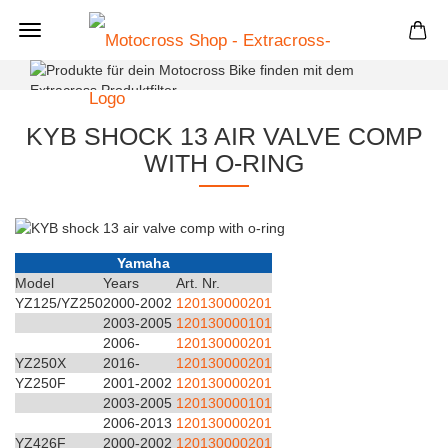
+
KYB SHOCK 13 AIR VALVE COMP
WITH O-RING
Yamaha
Model
Years
Art. Nr.
YZ125/YZ250
2000-2002
120130000201
2003-2005
120130000101
2006-
120130000201
YZ250X
2016-
120130000201
YZ250F
2001-2002
120130000201
2003-2005
120130000101
2006-2013
120130000201
YZ426F
2000-2002
120130000201