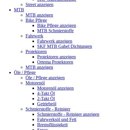
Street anzeigen
MTB
MTB anzeigen
Bike Pflege
Bike Pflege anzeigen
MTB Schmierstoffe
Fahrwerk
Fahrwerk anzeigen
SKF MTB Gabel Dichtungen
Protektoren
Protektoren anzeigen
Ortema Protektoren
MTB anzeigen
Öle / Pflege
Öle / Pflege anzeigen
Motorenöl
Motorenöl anzeigen
4-Takt Öl
2-Takt Öl
Getriebeöl
Schmierstoffe - Reiniger
Schmierstoffe - Reiniger anzeigen
Fahrwerksöl und Fett
Bremsflüssigkeit
Spray