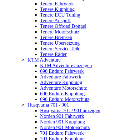
Tenere Fahrwerk
Tenere Kupplung
Tenere ECU Tuning
Tenere Auspuff
Tenere Offroad Dongel
Tenere Motorschutz
Tenere Bremsen
Tenere Übersetzung
Tenere Service Teile
Tenere Räder
KTM Adventure
KTM Adventure anzeigen
690 Enduro Fahrwerk
Adventure Fahrwerk
Adventure Kupplung
Adventure Motorschutz
690 Enduro Kupplung
690 Enduro Motorschutz
Husqvarna 701 / 901
Husqvarna 701 / 901 anzeigen
Norden 901 Fahrwerk
Norden 901 Kupplung
Norden 901 Motorschutz
701 Enduro Fahrwerk
701 Enduro Kupplung