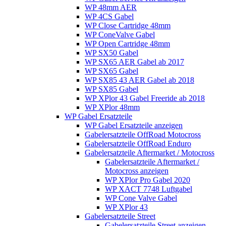
WP 48mm AER
WP 4CS Gabel
WP Close Cartridge 48mm
WP ConeValve Gabel
WP Open Cartridge 48mm
WP SX50 Gabel
WP SX65 AER Gabel ab 2017
WP SX65 Gabel
WP SX85 43 AER Gabel ab 2018
WP SX85 Gabel
WP XPlor 43 Gabel Freeride ab 2018
WP XPlor 48mm
WP Gabel Ersatzteile
WP Gabel Ersatzteile anzeigen
Gabelersatzteile OffRoad Motocross
Gabelersatzteile OffRoad Enduro
Gabelersatzteile Aftermarket / Motocross
Gabelersatzteile Aftermarket /
Motocross anzeigen
WP XPlor Pro Gabel 2020
WP XACT 7748 Luftgabel
WP Cone Valve Gabel
WP XPlor 43
Gabelersatzteile Street
Gabelersatzteile Street anzeigen