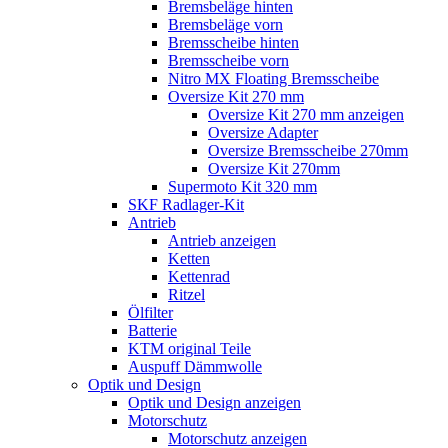
Bremsbeläge hinten
Bremsbeläge vorn
Bremsscheibe hinten
Bremsscheibe vorn
Nitro MX Floating Bremsscheibe
Oversize Kit 270 mm
Oversize Kit 270 mm anzeigen
Oversize Adapter
Oversize Bremsscheibe 270mm
Oversize Kit 270mm
Supermoto Kit 320 mm
SKF Radlager-Kit
Antrieb
Antrieb anzeigen
Ketten
Kettenrad
Ritzel
Ölfilter
Batterie
KTM original Teile
Auspuff Dämmwolle
Optik und Design
Optik und Design anzeigen
Motorschutz
Motorschutz anzeigen