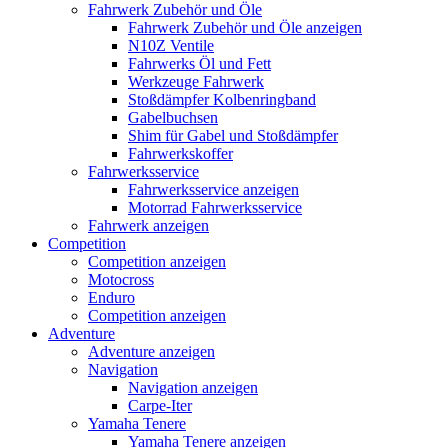
Fahrwerk Zubehör und Öle
Fahrwerk Zubehör und Öle anzeigen
N10Z Ventile
Fahrwerks Öl und Fett
Werkzeuge Fahrwerk
Stoßdämpfer Kolbenringband
Gabelbuchsen
Shim für Gabel und Stoßdämpfer
Fahrwerkskoffer
Fahrwerksservice
Fahrwerksservice anzeigen
Motorrad Fahrwerksservice
Fahrwerk anzeigen
Competition
Competition anzeigen
Motocross
Enduro
Competition anzeigen
Adventure
Adventure anzeigen
Navigation
Navigation anzeigen
Carpe-Iter
Yamaha Tenere
Yamaha Tenere anzeigen