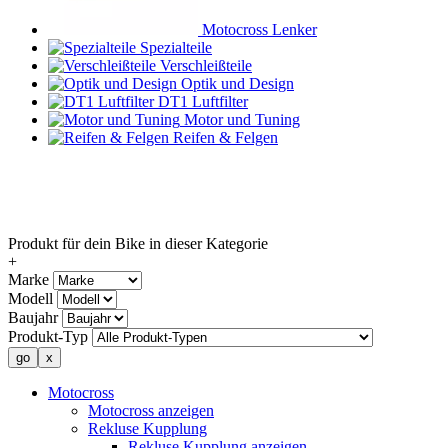
Motocross Lenker
Spezialteile
Verschleißteile
Optik und Design
DT1 Luftfilter
Motor und Tuning
Reifen & Felgen
Produkt für dein Bike in dieser Kategorie
+
Marke
Modell
Baujahr
Produkt-Typ
Motocross
Motocross anzeigen
Rekluse Kupplung
Rekluse Kupplung anzeigen