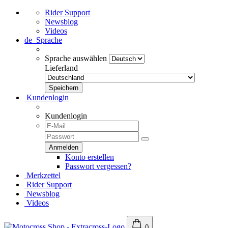
Rider Support
Newsblog
Videos
de
Sprache
Sprache auswählen
Lieferland
Kundenlogin
Kundenlogin
Konto erstellen
Passwort vergessen?
Merkzettel
Rider Support
Newsblog
Videos
0