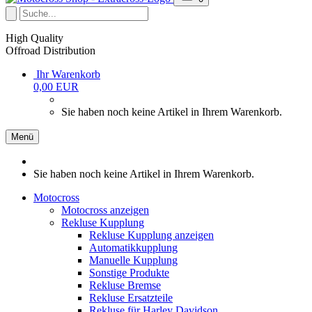
High Quality
Offroad Distribution
Ihr Warenkorb
0,00 EUR
Sie haben noch keine Artikel in Ihrem Warenkorb.
Menü
Sie haben noch keine Artikel in Ihrem Warenkorb.
Motocross
Motocross anzeigen
Rekluse Kupplung
Rekluse Kupplung anzeigen
Automatikkupplung
Manuelle Kupplung
Sonstige Produkte
Rekluse Bremse
Rekluse Ersatzteile
Rekluse für Harley Davidson