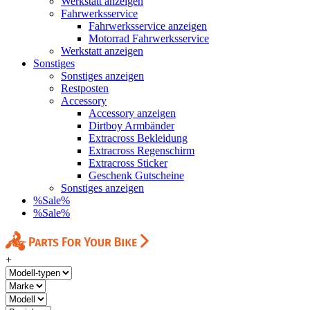
Werkstatt anzeigen
Fahrwerksservice
Fahrwerksservice anzeigen
Motorrad Fahrwerksservice
Werkstatt anzeigen
Sonstiges
Sonstiges anzeigen
Restposten
Accessory
Accessory anzeigen
Dirtboy Armbänder
Extracross Bekleidung
Extracross Regenschirm
Extracross Sticker
Geschenk Gutscheine
Sonstiges anzeigen
%Sale%
%Sale%
+