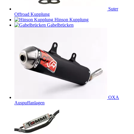
Suter
Offroad Kupplung
Hinson Kupplung
Gabelbrücken
OXA
Auspuffanlagen