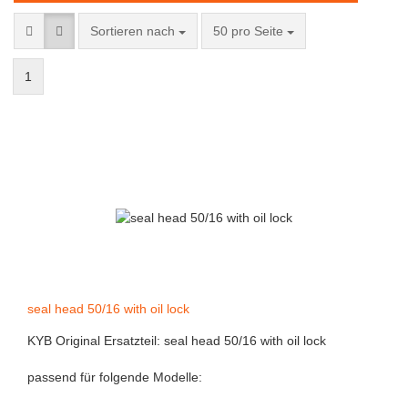
Sortieren nach
50 pro Seite
1
seal head 50/16 with oil lock
KYB Original Ersatzteil: seal head 50/16 with oil lock
passend für folgende Modelle: