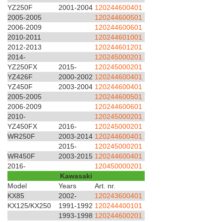
YZ250F
2001-2004
120244600401
2005-2005
120244600501
2006-2009
120244600601
2010-2011
120244601001
2012-2013
120244601201
2014-
120245000201
YZ250FX
2015-
120245000201
YZ426F
2000-2002
120244600401
YZ450F
2003-2004
120244600401
2005-2005
120244600501
2006-2009
120244600601
2010-
120245000201
YZ450FX
2016-
120245000201
WR250F
2003-2014
120244600401
2015-
120245000201
WR450F
2003-2015
120244600401
2016-
120450000201
Kawasaki
Model
Years
Art. nr.
KX85
2002-
120243600401
KX125/KX250
1991-1992
120244400101
1993-1998
120244600201