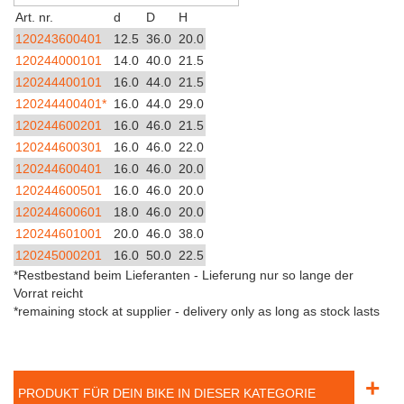
Art. nr.
d
D
H
120243600401
12.5
36.0
20.0
120244000101
14.0
40.0
21.5
120244400101
16.0
44.0
21.5
120244400401*
16.0
44.0
29.0
120244600201
16.0
46.0
21.5
120244600301
16.0
46.0
22.0
120244600401
16.0
46.0
20.0
120244600501
16.0
46.0
20.0
120244600601
18.0
46.0
20.0
120244601001
20.0
46.0
38.0
120245000201
16.0
50.0
22.5
*Restbestand beim Lieferanten - Lieferung nur so lange der
Vorrat reicht
*remaining stock at supplier - delivery only as long as stock lasts
+
PRODUKT FÜR DEIN BIKE IN DIESER KATEGORIE