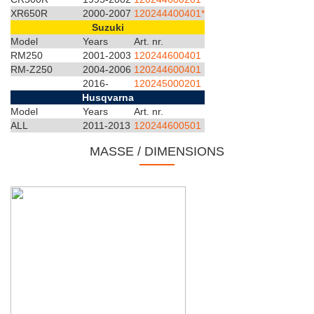
XR650R
2000-2007
120244400401*
Suzuki
Model
Years
Art. nr.
RM250
2001-2003
120244600401
RM-Z250
2004-2006
120244600401
2016-
120245000201
Husqvarna
Model
Years
Art. nr.
ALL
2011-2013
120244600501
MASSE / DIMENSIONS