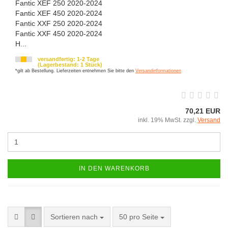
Fantic XEF 250 2020-2024
Fantic XEF 450 2020-2024
Fantic XXF 250 2020-2024
Fantic XXF 450 2020-2024
H...
versandfertig: 1-2 Tage
(Lagerbestand: 1 Stück)
*gilt ab Bestellung. Lieferzeiten entnehmen Sie bitte den
Versandinformationen
70,21 EUR
inkl. 19% MwSt. zzgl.
Versand
IN DEN WARENKORB
Sortieren nach
50 pro Seite