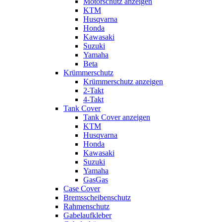
Motorschutz anzeigen
KTM
Husqvarna
Honda
Kawasaki
Suzuki
Yamaha
Beta
Krümmerschutz
Krümmerschutz anzeigen
2-Takt
4-Takt
Tank Cover
Tank Cover anzeigen
KTM
Husqvarna
Honda
Kawasaki
Suzuki
Yamaha
GasGas
Case Cover
Bremsscheibenschutz
Rahmenschutz
Gabelaufkleber