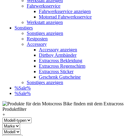
Werkstatt anzeigen
Fahrwerksservice
Fahrwerksservice anzeigen
Motorrad Fahrwerksservice
Werkstatt anzeigen
Sonstiges
Sonstiges anzeigen
Restposten
Accessory
Accessory anzeigen
Dirtboy Armbänder
Extracross Bekleidung
Extracross Regenschirm
Extracross Sticker
Geschenk Gutscheine
Sonstiges anzeigen
%Sale%
%Sale%
+