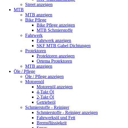
Street anzeigen
MTB
MTB anzeigen
Bike Pflege
Bike Pflege anzeigen
MTB Schmierstoffe
Fahrwerk
Fahrwerk anzeigen
SKF MTB Gabel Dichtungen
Protektoren
Protektoren anzeigen
Ortema Protektoren
MTB anzeigen
Öle / Pflege
Öle / Pflege anzeigen
Motorenöl
Motorenöl anzeigen
4-Takt Öl
2-Takt Öl
Getriebeöl
Schmierstoffe - Reiniger
Schmierstoffe - Reiniger anzeigen
Fahrwerksöl und Fett
Bremsflüssigkeit
Spray