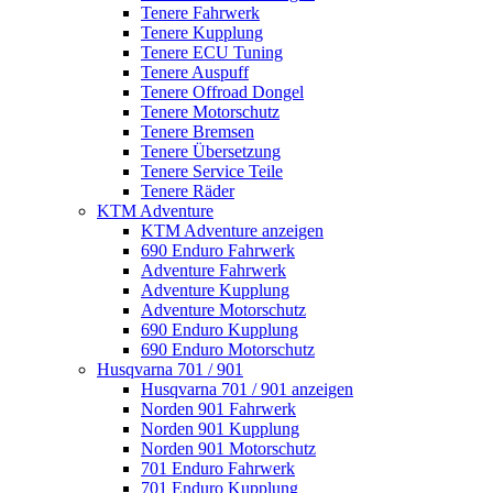
Tenere Fahrwerk
Tenere Kupplung
Tenere ECU Tuning
Tenere Auspuff
Tenere Offroad Dongel
Tenere Motorschutz
Tenere Bremsen
Tenere Übersetzung
Tenere Service Teile
Tenere Räder
KTM Adventure
KTM Adventure anzeigen
690 Enduro Fahrwerk
Adventure Fahrwerk
Adventure Kupplung
Adventure Motorschutz
690 Enduro Kupplung
690 Enduro Motorschutz
Husqvarna 701 / 901
Husqvarna 701 / 901 anzeigen
Norden 901 Fahrwerk
Norden 901 Kupplung
Norden 901 Motorschutz
701 Enduro Fahrwerk
701 Enduro Kupplung