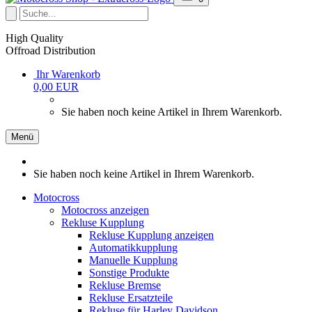
High Quality
Offroad Distribution
Ihr Warenkorb
0,00 EUR
Sie haben noch keine Artikel in Ihrem Warenkorb.
Menü
Sie haben noch keine Artikel in Ihrem Warenkorb.
Motocross
Motocross anzeigen
Rekluse Kupplung
Rekluse Kupplung anzeigen
Automatikkupplung
Manuelle Kupplung
Sonstige Produkte
Rekluse Bremse
Rekluse Ersatzteile
Rekluse für Harley Davidson