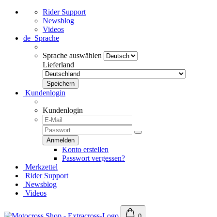
Rider Support
Newsblog
Videos
de
Sprache
Sprache auswählen
Lieferland
Kundenlogin
Kundenlogin
Konto erstellen
Passwort vergessen?
Merkzettel
Rider Support
Newsblog
Videos
0