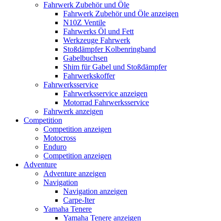
Fahrwerk Zubehör und Öle
Fahrwerk Zubehör und Öle anzeigen
N10Z Ventile
Fahrwerks Öl und Fett
Werkzeuge Fahrwerk
Stoßdämpfer Kolbenringband
Gabelbuchsen
Shim für Gabel und Stoßdämpfer
Fahrwerkskoffer
Fahrwerksservice
Fahrwerksservice anzeigen
Motorrad Fahrwerksservice
Fahrwerk anzeigen
Competition
Competition anzeigen
Motocross
Enduro
Competition anzeigen
Adventure
Adventure anzeigen
Navigation
Navigation anzeigen
Carpe-Iter
Yamaha Tenere
Yamaha Tenere anzeigen