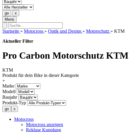
Menü
Startseite
»
Motocross
»
Optik und Design
»
Motorschutz
»
KTM
Aktueller Filter
Pro Carbon Motorschutz KTM
KTM
Produkt für dein Bike in dieser Kategorie
+
Marke
Modell
Baujahr
Produkt-Typ
Motocross
Motocross anzeigen
Rekluse Kupplung