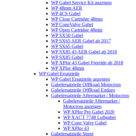
WP Gabel Service Kit anzeigen
WP 48mm AER
WP 4CS Gabel
WP Close Cartridge 48mm
WP ConeValve Gabel
WP Open Cartridge 48mm
WP SX50 Gabel
WP SX65 AER Gabel ab 2017
WP SX65 Gabel
WP SX85 43 AER Gabel ab 2018
WP SX85 Gabel
WP XPlor 43 Gabel Freeride ab 2018
WP XPlor 48mm
WP Gabel Ersatzteile
WP Gabel Ersatzteile anzeigen
Gabelersatzteile OffRoad Motocross
Gabelersatzteile OffRoad Enduro
Gabelersatzteile Aftermarket / Motocross
Gabelersatzteile Aftermarket /
Motocross anzeigen
WP XPlor Pro Gabel 2020
WP XACT 7748 Luftgabel
WP Cone Valve Gabel
WP XPlor 43
Gabelersatzteile Street