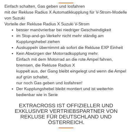
Einfach schalten, Gas geben und losfahren
mit der Rekluse Radius X Automatikkupplung für V-Strom-Modelle
von Suzuki
Vorteile der Rekluse Radius X Suzuki V-Strom
besser manövrierbar bei niedriger Geschwindigkeit
im Stop-and-go-Verkehr nicht mehr ständig am
Kupplungshebel ziehen
Auskuppeln übernimmt ab sofort die Rekluse EXP Einheit
Kein Abwürgen der Motorradkupplung mehr.
Einfach mit dem Motorrad an die rote Ampel fahren,
bremsen, die Rekluse Radius X
kuppelt aus, der Gang bleibt eingelegt und wenn die Ampel
auf grün schaltet,
nur noch Gas geben und losfahren!
Der Kupplungshebel bleibt montiert und ist weiterhin
bedienbar wie in Serie
EXTRACROSS IST OFFIZIELLER UND
EXKLUSIVER VERTRIEBSPARTNER VON
REKLUSE FÜR DEUTSCHLAND UND
ÖSTERREICH.