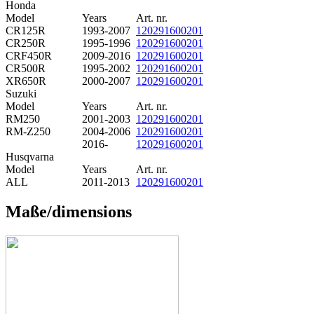
Honda
Model
Years
Art. nr.
CR125R
1993-2007
120291600201
CR250R
1995-1996
120291600201
CRF450R
2009-2016
120291600201
CR500R
1995-2002
120291600201
XR650R
2000-2007
120291600201
Suzuki
Model
Years
Art. nr.
RM250
2001-2003
120291600201
RM-Z250
2004-2006
120291600201
2016-
120291600201
Husqvarna
Model
Years
Art. nr.
ALL
2011-2013
120291600201
Maße/dimensions