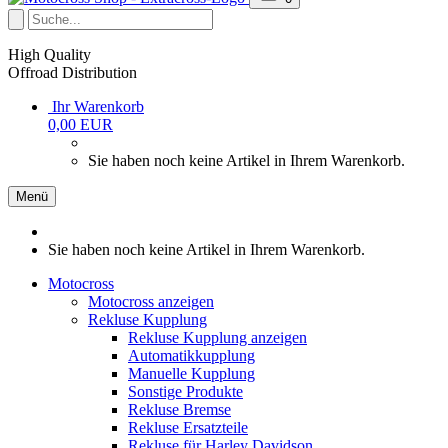
High Quality
Offroad Distribution
Ihr Warenkorb
0,00 EUR
Sie haben noch keine Artikel in Ihrem Warenkorb.
Menü
Sie haben noch keine Artikel in Ihrem Warenkorb.
Motocross
Motocross anzeigen
Rekluse Kupplung
Rekluse Kupplung anzeigen
Automatikkupplung
Manuelle Kupplung
Sonstige Produkte
Rekluse Bremse
Rekluse Ersatzteile
Rekluse für Harley Davidson