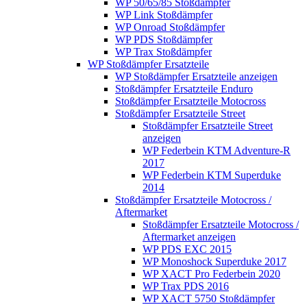
WP 50/65/85 Stoßdämpfer
WP Link Stoßdämpfer
WP Onroad Stoßdämpfer
WP PDS Stoßdämpfer
WP Trax Stoßdämpfer
WP Stoßdämpfer Ersatzteile
WP Stoßdämpfer Ersatzteile anzeigen
Stoßdämpfer Ersatzteile Enduro
Stoßdämpfer Ersatzteile Motocross
Stoßdämpfer Ersatzteile Street
Stoßdämpfer Ersatzteile Street
anzeigen
WP Federbein KTM Adventure-R
2017
WP Federbein KTM Superduke
2014
Stoßdämpfer Ersatzteile Motocross /
Aftermarket
Stoßdämpfer Ersatzteile Motocross /
Aftermarket anzeigen
WP PDS EXC 2015
WP Monoshock Superduke 2017
WP XACT Pro Federbein 2020
WP Trax PDS 2016
WP XACT 5750 Stoßdämpfer