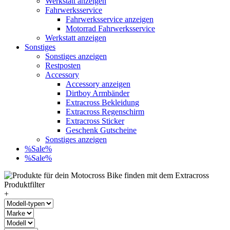
Werkstatt anzeigen
Fahrwerksservice
Fahrwerksservice anzeigen
Motorrad Fahrwerksservice
Werkstatt anzeigen
Sonstiges
Sonstiges anzeigen
Restposten
Accessory
Accessory anzeigen
Dirtboy Armbänder
Extracross Bekleidung
Extracross Regenschirm
Extracross Sticker
Geschenk Gutscheine
Sonstiges anzeigen
%Sale%
%Sale%
+