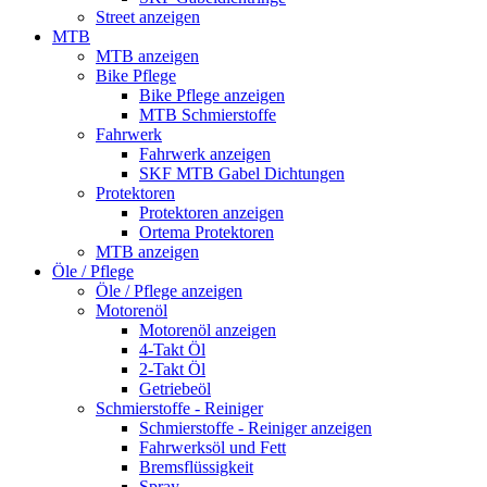
Street anzeigen
MTB
MTB anzeigen
Bike Pflege
Bike Pflege anzeigen
MTB Schmierstoffe
Fahrwerk
Fahrwerk anzeigen
SKF MTB Gabel Dichtungen
Protektoren
Protektoren anzeigen
Ortema Protektoren
MTB anzeigen
Öle / Pflege
Öle / Pflege anzeigen
Motorenöl
Motorenöl anzeigen
4-Takt Öl
2-Takt Öl
Getriebeöl
Schmierstoffe - Reiniger
Schmierstoffe - Reiniger anzeigen
Fahrwerksöl und Fett
Bremsflüssigkeit
Spray