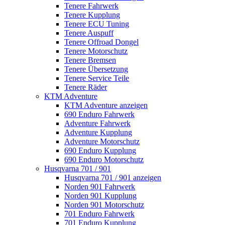
Tenere Fahrwerk
Tenere Kupplung
Tenere ECU Tuning
Tenere Auspuff
Tenere Offroad Dongel
Tenere Motorschutz
Tenere Bremsen
Tenere Übersetzung
Tenere Service Teile
Tenere Räder
KTM Adventure
KTM Adventure anzeigen
690 Enduro Fahrwerk
Adventure Fahrwerk
Adventure Kupplung
Adventure Motorschutz
690 Enduro Kupplung
690 Enduro Motorschutz
Husqvarna 701 / 901
Husqvarna 701 / 901 anzeigen
Norden 901 Fahrwerk
Norden 901 Kupplung
Norden 901 Motorschutz
701 Enduro Fahrwerk
701 Enduro Kupplung