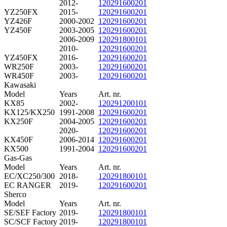
2012-
120291600201
YZ250FX
2015-
120291600201
YZ426F
2000-2002
120291600201
YZ450F
2003-2005
120291600201
2006-2009
120291800101
2010-
120291600201
YZ450FX
2016-
120291600201
WR250F
2003-
120291600201
WR450F
2003-
120291600201
Kawasaki
Model
Years
Art. nr.
KX85
2002-
120291200101
KX125/KX250
1991-2008
120291600201
KX250F
2004-2005
120291600201
2020-
120291600201
KX450F
2006-2014
120291600201
KX500
1991-2004
120291600201
Gas-Gas
Model
Years
Art. nr.
EC/XC250/300
2018-
120291800101
EC RANGER
2019-
120291600201
Sherco
Model
Years
Art. nr.
SE/SEF Factory
2019-
120291800101
SC/SCF Factory
2019-
120291800101