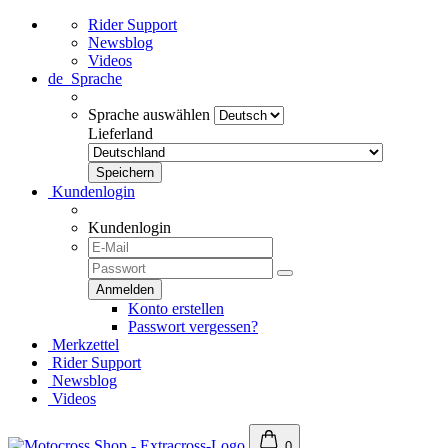
Rider Support
Newsblog
Videos
de
Sprache
Sprache auswählen
Lieferland
Kundenlogin
Kundenlogin
Konto erstellen
Passwort vergessen?
Merkzettel
Rider Support
Newsblog
Videos
0