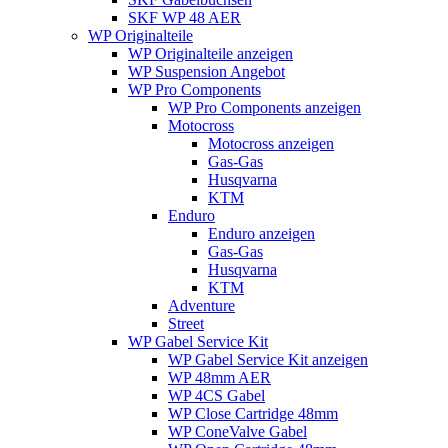
SKF WP 48 AER
WP Originalteile
WP Originalteile anzeigen
WP Suspension Angebot
WP Pro Components
WP Pro Components anzeigen
Motocross
Motocross anzeigen
Gas-Gas
Husqvarna
KTM
Enduro
Enduro anzeigen
Gas-Gas
Husqvarna
KTM
Adventure
Street
WP Gabel Service Kit
WP Gabel Service Kit anzeigen
WP 48mm AER
WP 4CS Gabel
WP Close Cartridge 48mm
WP ConeValve Gabel