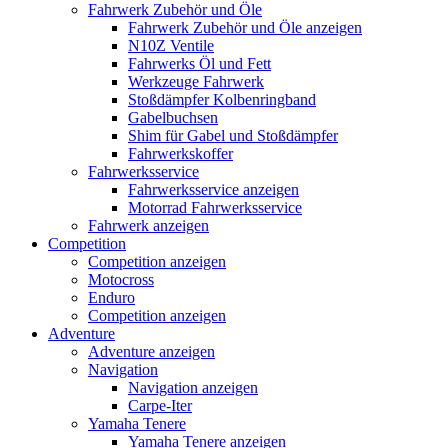
Fahrwerk Zubehör und Öle
Fahrwerk Zubehör und Öle anzeigen
N10Z Ventile
Fahrwerks Öl und Fett
Werkzeuge Fahrwerk
Stoßdämpfer Kolbenringband
Gabelbuchsen
Shim für Gabel und Stoßdämpfer
Fahrwerkskoffer
Fahrwerksservice
Fahrwerksservice anzeigen
Motorrad Fahrwerksservice
Fahrwerk anzeigen
Competition
Competition anzeigen
Motocross
Enduro
Competition anzeigen
Adventure
Adventure anzeigen
Navigation
Navigation anzeigen
Carpe-Iter
Yamaha Tenere
Yamaha Tenere anzeigen