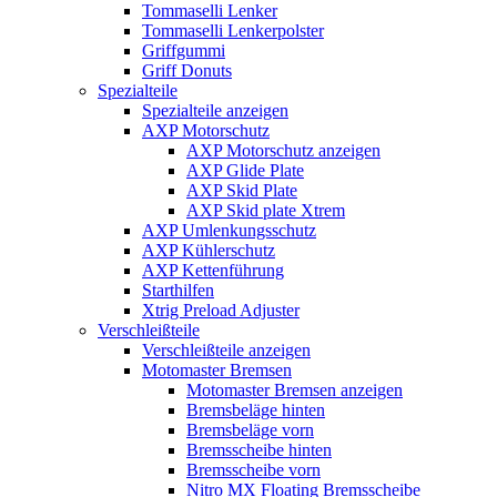
Tommaselli Lenker
Tommaselli Lenkerpolster
Griffgummi
Griff Donuts
Spezialteile
Spezialteile anzeigen
AXP Motorschutz
AXP Motorschutz anzeigen
AXP Glide Plate
AXP Skid Plate
AXP Skid plate Xtrem
AXP Umlenkungsschutz
AXP Kühlerschutz
AXP Kettenführung
Starthilfen
Xtrig Preload Adjuster
Verschleißteile
Verschleißteile anzeigen
Motomaster Bremsen
Motomaster Bremsen anzeigen
Bremsbeläge hinten
Bremsbeläge vorn
Bremsscheibe hinten
Bremsscheibe vorn
Nitro MX Floating Bremsscheibe