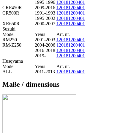
1995-1996
120181200401
CRF450R
2009-2016
120181200401
CR500R
1991-1993
120181200401
1995-2002
120181200401
XR650R
2000-2007
120181200401
Suzuki
Model
Years
Art. nr.
RM250
2001-2003
120181200401
RM-Z250
2004-2006
120181200401
2016-2018
120181200401
2019-
120181200401
Husqvarna
Model
Years
Art. nr.
ALL
2011-2013
120181200401
Maße / dimensions