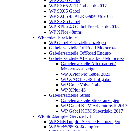
WP SX50 Gabel
WP SX65 AER Gabel ab 2017
WP SX65 Gabel
WP SX85 43 AER Gabel ab 2018
WP SX85 Gabel
WP XPlor 43 Gabel Freeride ab 2018
WP XPlor 48mm
WP Gabel Ersatzteile
WP Gabel Ersatzteile anzeigen
Gabelersatzteile OffRoad Motocross
Gabelersatzteile OffRoad Enduro
Gabelersatzteile Aftermarket / Motocross
Gabelersatzteile Aftermarket /
Motocross anzeigen
WP XPlor Pro Gabel 2020
WP XACT 7748 Luftgabel
WP Cone Valve Gabel
WP XPlor 43
Gabelersatzteile Street
Gabelersatzteile Street anzeigen
WP Gabel KTM Adventure-R 2017
WP Gabel KTM Superduke 2017
WP Stoßdämpfer Service Kit
WP Stoßdämpfer Service Kit anzeigen
WP 50/65/85 Stoßdämpfer