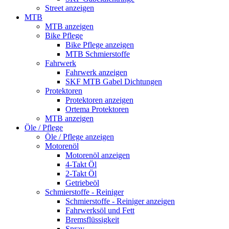
Street anzeigen
MTB
MTB anzeigen
Bike Pflege
Bike Pflege anzeigen
MTB Schmierstoffe
Fahrwerk
Fahrwerk anzeigen
SKF MTB Gabel Dichtungen
Protektoren
Protektoren anzeigen
Ortema Protektoren
MTB anzeigen
Öle / Pflege
Öle / Pflege anzeigen
Motorenöl
Motorenöl anzeigen
4-Takt Öl
2-Takt Öl
Getriebeöl
Schmierstoffe - Reiniger
Schmierstoffe - Reiniger anzeigen
Fahrwerksöl und Fett
Bremsflüssigkeit
Spray