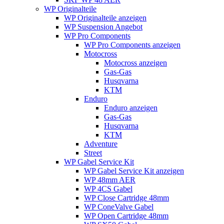
WP Originalteile
WP Originalteile anzeigen
WP Suspension Angebot
WP Pro Components
WP Pro Components anzeigen
Motocross
Motocross anzeigen
Gas-Gas
Husqvarna
KTM
Enduro
Enduro anzeigen
Gas-Gas
Husqvarna
KTM
Adventure
Street
WP Gabel Service Kit
WP Gabel Service Kit anzeigen
WP 48mm AER
WP 4CS Gabel
WP Close Cartridge 48mm
WP ConeValve Gabel
WP Open Cartridge 48mm