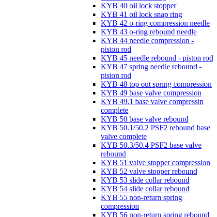
KYB 40 oil lock stopper
KYB 41 oil lock snap ring
KYB 42 o-ring compression needle
KYB 43 o-ring rebound needle
KYB 44 needle compression -
piston rod
KYB 45 needle rebound - piston rod
KYB 47 spring needle rebound -
piston rod
KYB 48 top out spring compression
KYB 49 base valve compression
KYB 49.1 base valve compressin
complete
KYB 50 base valve rebound
KYB 50.1/50.2 PSF2 rebound base
valve complete
KYB 50.3/50.4 PSF2 base valve
rebound
KYB 51 valve stopper compression
KYB 52 valve stopper rebound
KYB 53 slide collar rebound
KYB 54 slide collar rebound
KYB 55 non-return spring
compression
KYB 56 non-return spring rebound