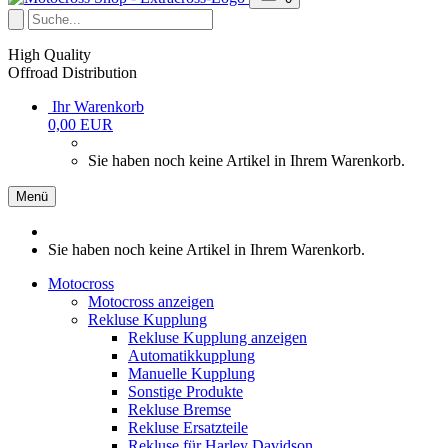
High Quality
Offroad Distribution
Ihr Warenkorb
0,00 EUR
Sie haben noch keine Artikel in Ihrem Warenkorb.
Menü
Sie haben noch keine Artikel in Ihrem Warenkorb.
Motocross
Motocross anzeigen
Rekluse Kupplung
Rekluse Kupplung anzeigen
Automatikkupplung
Manuelle Kupplung
Sonstige Produkte
Rekluse Bremse
Rekluse Ersatzteile
Rekluse für Harley Davidson