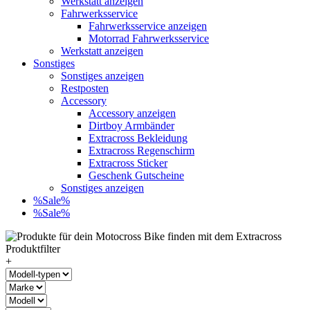
Werkstatt anzeigen
Fahrwerksservice
Fahrwerksservice anzeigen
Motorrad Fahrwerksservice
Werkstatt anzeigen
Sonstiges
Sonstiges anzeigen
Restposten
Accessory
Accessory anzeigen
Dirtboy Armbänder
Extracross Bekleidung
Extracross Regenschirm
Extracross Sticker
Geschenk Gutscheine
Sonstiges anzeigen
%Sale%
%Sale%
+