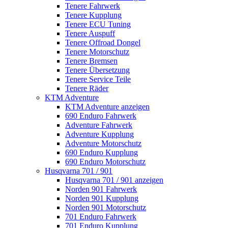
Tenere Fahrwerk
Tenere Kupplung
Tenere ECU Tuning
Tenere Auspuff
Tenere Offroad Dongel
Tenere Motorschutz
Tenere Bremsen
Tenere Übersetzung
Tenere Service Teile
Tenere Räder
KTM Adventure
KTM Adventure anzeigen
690 Enduro Fahrwerk
Adventure Fahrwerk
Adventure Kupplung
Adventure Motorschutz
690 Enduro Kupplung
690 Enduro Motorschutz
Husqvarna 701 / 901
Husqvarna 701 / 901 anzeigen
Norden 901 Fahrwerk
Norden 901 Kupplung
Norden 901 Motorschutz
701 Enduro Fahrwerk
701 Enduro Kupplung