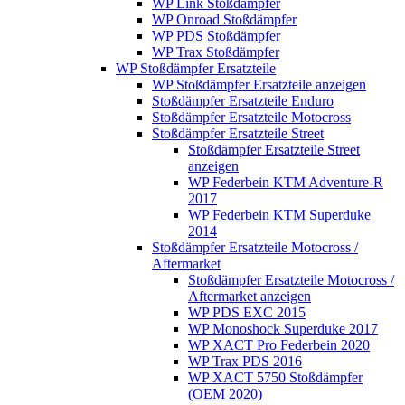
WP Link Stoßdämpfer
WP Onroad Stoßdämpfer
WP PDS Stoßdämpfer
WP Trax Stoßdämpfer
WP Stoßdämpfer Ersatzteile
WP Stoßdämpfer Ersatzteile anzeigen
Stoßdämpfer Ersatzteile Enduro
Stoßdämpfer Ersatzteile Motocross
Stoßdämpfer Ersatzteile Street
Stoßdämpfer Ersatzteile Street
anzeigen
WP Federbein KTM Adventure-R
2017
WP Federbein KTM Superduke
2014
Stoßdämpfer Ersatzteile Motocross /
Aftermarket
Stoßdämpfer Ersatzteile Motocross /
Aftermarket anzeigen
WP PDS EXC 2015
WP Monoshock Superduke 2017
WP XACT Pro Federbein 2020
WP Trax PDS 2016
WP XACT 5750 Stoßdämpfer
(OEM 2020)