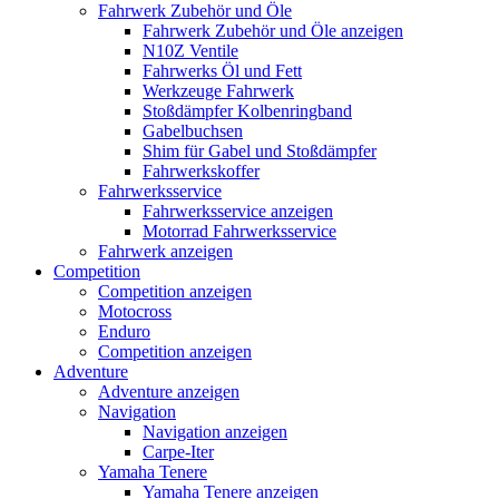
Fahrwerk Zubehör und Öle
Fahrwerk Zubehör und Öle anzeigen
N10Z Ventile
Fahrwerks Öl und Fett
Werkzeuge Fahrwerk
Stoßdämpfer Kolbenringband
Gabelbuchsen
Shim für Gabel und Stoßdämpfer
Fahrwerkskoffer
Fahrwerksservice
Fahrwerksservice anzeigen
Motorrad Fahrwerksservice
Fahrwerk anzeigen
Competition
Competition anzeigen
Motocross
Enduro
Competition anzeigen
Adventure
Adventure anzeigen
Navigation
Navigation anzeigen
Carpe-Iter
Yamaha Tenere
Yamaha Tenere anzeigen