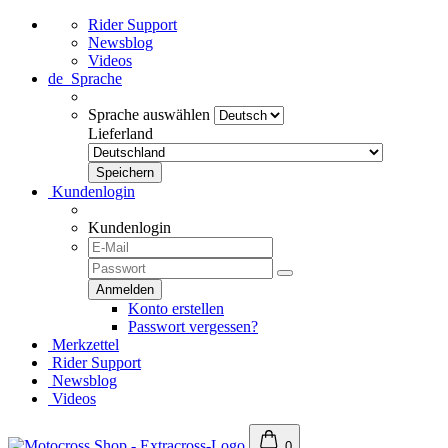
Rider Support
Newsblog
Videos
de
Sprache
Sprache auswählen
Lieferland
Kundenlogin
Kundenlogin
Konto erstellen
Passwort vergessen?
Merkzettel
Rider Support
Newsblog
Videos
0