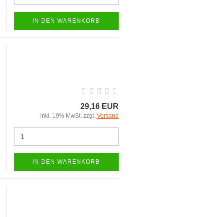
IN DEN WARENKORB
29,16 EUR
inkl. 19% MwSt. zzgl.
Versand
IN DEN WARENKORB