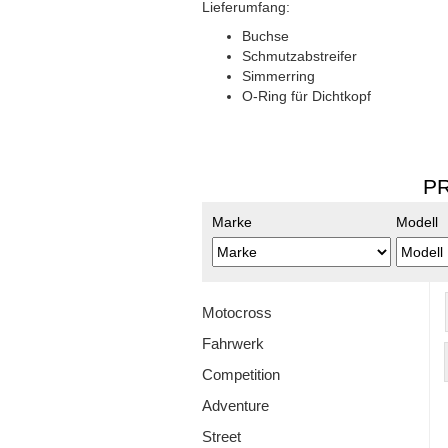
Lieferumfang:
Buchse
Schmutzabstreifer
Simmerring
O-Ring für Dichtkopf
PR
Marke
Modell
Motocross
Fahrwerk
Competition
Adventure
Street