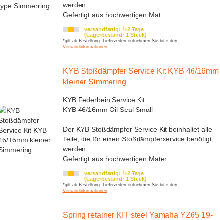
werden.
Gefertigt aus hochwertigen Mat...
versandfertig: 1-2 Tage
(Lagerbestand: 1 Stück)
*gilt ab Bestellung. Lieferzeiten entnehmen Sie bitte den
Versandinformationen
KYB Stoßdämpfer Service Kit KYB 46/16mm
kleiner Simmering
KYB Federbein Service Kit
KYB 46/16mm Oil Seal Small
Der KYB Stoßdämpfer Service Kit beinhaltet alle
Teile, die für einen Stoßdämpferservice benötigt
werden.
Gefertigt aus hochwertigen Mater...
versandfertig: 1-2 Tage
(Lagerbestand: 1 Stück)
*gilt ab Bestellung. Lieferzeiten entnehmen Sie bitte den
Versandinformationen
Spring retainer KIT steel Yamaha YZ65 19-