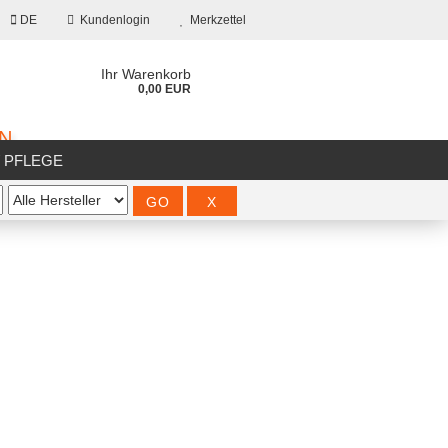
DE
Kundenlogin
Merkzettel
Ihr Warenkorb
0,00 EUR
ON
/ PFLEGE
%SALE%
?