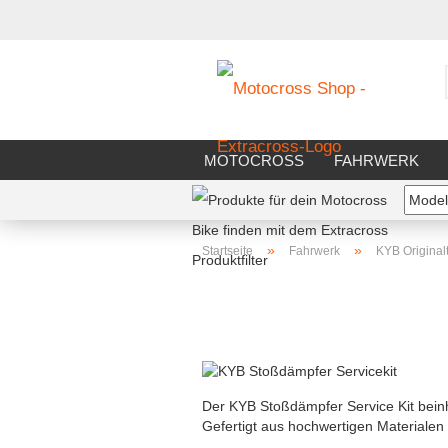
MOTOCROSS
FAHRWERK
FAHRERAUSSTATTUNG
WERK
»
»
Startseite
Fahrwerk
KYB Originalt
Der KYB Stoßdämpfer Service Kit beinha
Gefertigt aus hochwertigen Materiale