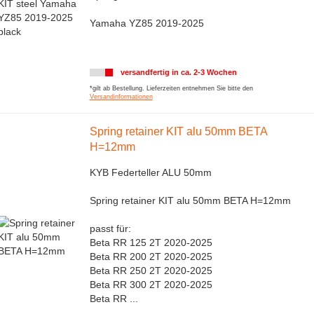
Yamaha YZ85 2019-2025
versandfertig in ca. 2-3 Wochen
*gilt ab Bestellung. Lieferzeiten entnehmen Sie bitte den
Versandinformationen
Spring retainer KIT alu 50mm BETA
H=12mm
KYB Federteller ALU 50mm
Spring retainer KIT alu 50mm BETA H=12mm
passt für:
Beta RR 125 2T 2020-2025
Beta RR 200 2T 2020-2025
Beta RR 250 2T 2020-2025
Beta RR 300 2T 2020-2025
Beta RR ...