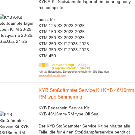
KYB A-Kit Stoßdämpferlager oben: bearing body
rcu complete
passt für:
KTM 125 SX 2023-2025
KTM 150 SX 2023-2025
KTM 250 SX 2023-2025
KTM 250 SX-F 2023-2025
KTM 350 SX-F 2023-2025
KTM 450 ...
versandfertig: 1-2 Tage
(Lagerbestand: 1 Stück)
*gilt ab Bestellung. Lieferzeiten entnehmen Sie bitte den
Versandinformationen
KYB Stoßdämpfer Service Kit KYB 46/16mm
RM type Simmerring
KYB Federbein Service Kit
KYB 46/16mm-RM type Oil Seal
Der KYB Stoßdämpfer Service Kit beinhaltet alle
Teile, die für einen Stoßdämpferservice benötigt