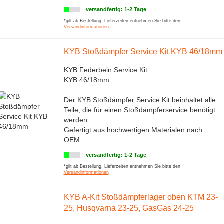
versandfertig: 1-2 Tage
*gilt ab Bestellung. Lieferzeiten entnehmen Sie bitte den
Versandinformationen
KYB Stoßdämpfer Service Kit KYB 46/18mm
KYB Federbein Service Kit
KYB 46/18mm
Der KYB Stoßdämpfer Service Kit beinhaltet alle
Teile, die für einen Stoßdämpferservice benötigt
werden.
Gefertigt aus hochwertigen Materialen nach
OEM...
versandfertig: 1-2 Tage
*gilt ab Bestellung. Lieferzeiten entnehmen Sie bitte den
Versandinformationen
KYB A-Kit Stoßdämpferlager oben KTM 23-
25, Husqvarna 23-25, GasGas 24-25