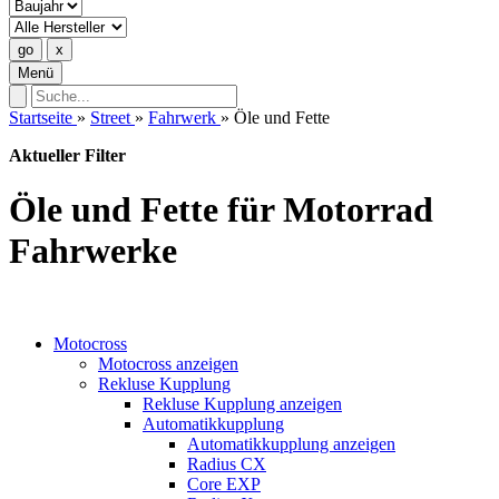
Menü
Startseite
»
Street
»
Fahrwerk
»
Öle und Fette
Aktueller Filter
Öle und Fette für Motorrad
Fahrwerke
Motocross
Motocross anzeigen
Rekluse Kupplung
Rekluse Kupplung anzeigen
Automatikkupplung
Automatikkupplung anzeigen
Radius CX
Core EXP