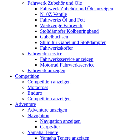
Fahrwerk Zubehör und Öle
Fahrwerk Zubehör und Öle anzeigen
N10Z Ventile
Fahrwerks Öl und Fett
Werkzeuge Fahrwerk
Stoßdämpfer Kolbenringband
Gabelbuchsen
Shim für Gabel und Stoßdämpfer
Fahrwerkskoffer
Fahrwerksservice
Fahrwerksservice anzeigen
Motorrad Fahrwerksservice
Fahrwerk anzeigen
Competition
Competition anzeigen
Motocross
Enduro
Competition anzeigen
Adventure
Adventure anzeigen
Navigation
Navigation anzeigen
Carpe-Iter
Yamaha Tenere
Yamaha Tenere anzeigen