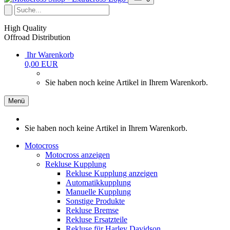
High Quality
Offroad Distribution
Ihr Warenkorb
0,00 EUR
Sie haben noch keine Artikel in Ihrem Warenkorb.
Menü
Sie haben noch keine Artikel in Ihrem Warenkorb.
Motocross
Motocross anzeigen
Rekluse Kupplung
Rekluse Kupplung anzeigen
Automatikkupplung
Manuelle Kupplung
Sonstige Produkte
Rekluse Bremse
Rekluse Ersatzteile
Rekluse für Harley Davidson