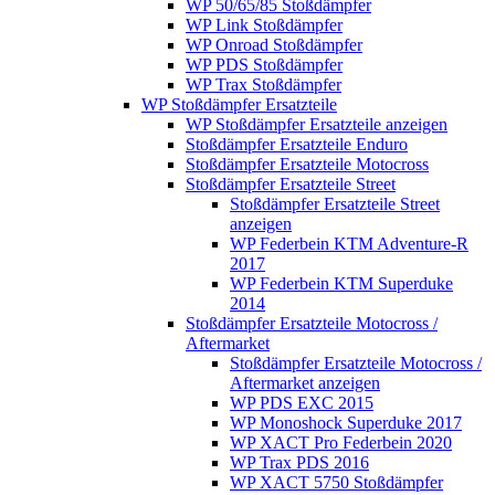
WP 50/65/85 Stoßdämpfer
WP Link Stoßdämpfer
WP Onroad Stoßdämpfer
WP PDS Stoßdämpfer
WP Trax Stoßdämpfer
WP Stoßdämpfer Ersatzteile
WP Stoßdämpfer Ersatzteile anzeigen
Stoßdämpfer Ersatzteile Enduro
Stoßdämpfer Ersatzteile Motocross
Stoßdämpfer Ersatzteile Street
Stoßdämpfer Ersatzteile Street
anzeigen
WP Federbein KTM Adventure-R
2017
WP Federbein KTM Superduke
2014
Stoßdämpfer Ersatzteile Motocross /
Aftermarket
Stoßdämpfer Ersatzteile Motocross /
Aftermarket anzeigen
WP PDS EXC 2015
WP Monoshock Superduke 2017
WP XACT Pro Federbein 2020
WP Trax PDS 2016
WP XACT 5750 Stoßdämpfer