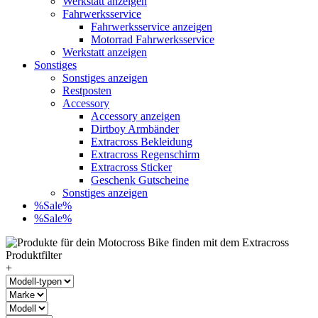
Werkstatt anzeigen
Fahrwerksservice
Fahrwerksservice anzeigen
Motorrad Fahrwerksservice
Werkstatt anzeigen
Sonstiges
Sonstiges anzeigen
Restposten
Accessory
Accessory anzeigen
Dirtboy Armbänder
Extracross Bekleidung
Extracross Regenschirm
Extracross Sticker
Geschenk Gutscheine
Sonstiges anzeigen
%Sale%
%Sale%
+