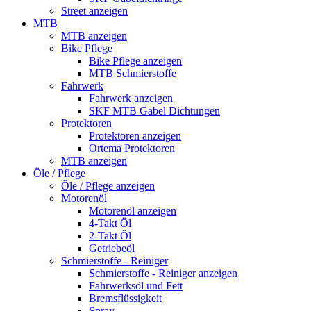
Street anzeigen
MTB
MTB anzeigen
Bike Pflege
Bike Pflege anzeigen
MTB Schmierstoffe
Fahrwerk
Fahrwerk anzeigen
SKF MTB Gabel Dichtungen
Protektoren
Protektoren anzeigen
Ortema Protektoren
MTB anzeigen
Öle / Pflege
Öle / Pflege anzeigen
Motorenöl
Motorenöl anzeigen
4-Takt Öl
2-Takt Öl
Getriebeöl
Schmierstoffe - Reiniger
Schmierstoffe - Reiniger anzeigen
Fahrwerksöl und Fett
Bremsflüssigkeit
Spray