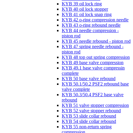
KYB 39 oil lock ring
KYB 40 oil lock stopper
KYB 41 oil lock snap ring
KYB 42 o-ring compression needle
KYB 43 o-ring rebound needle
KYB 44 needle compression -
piston rod
KYB 45 needle rebound - piston rod
KYB 47 spring needle rebound -
piston rod
KYB 48 top out spring compression
KYB 49 base valve compression
KYB 49.1 base valve compressin
complete
KYB 50 base valve rebound
KYB 50.1/50.2 PSF2 rebound base
valve complete
KYB 50.3/50.4 PSF2 base valve
rebound
KYB 51 valve stopper compression
KYB 52 valve stopper rebound
KYB 53 slide collar rebound
KYB 54 slide collar rebound
KYB 55 non-return spring
compression