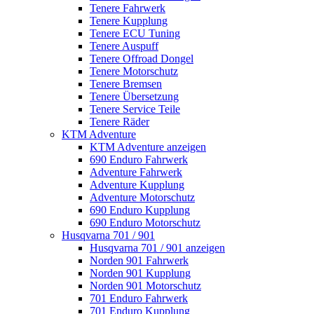
Tenere Fahrwerk
Tenere Kupplung
Tenere ECU Tuning
Tenere Auspuff
Tenere Offroad Dongel
Tenere Motorschutz
Tenere Bremsen
Tenere Übersetzung
Tenere Service Teile
Tenere Räder
KTM Adventure
KTM Adventure anzeigen
690 Enduro Fahrwerk
Adventure Fahrwerk
Adventure Kupplung
Adventure Motorschutz
690 Enduro Kupplung
690 Enduro Motorschutz
Husqvarna 701 / 901
Husqvarna 701 / 901 anzeigen
Norden 901 Fahrwerk
Norden 901 Kupplung
Norden 901 Motorschutz
701 Enduro Fahrwerk
701 Enduro Kupplung