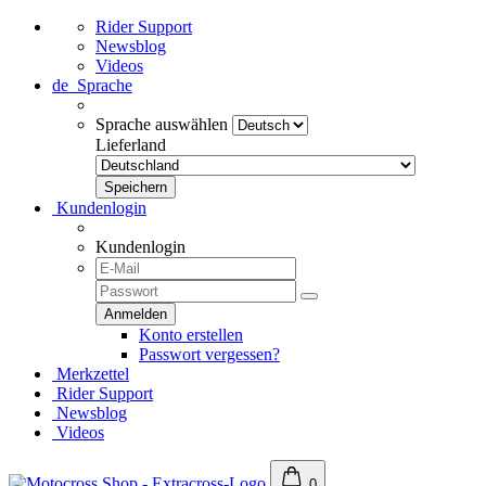
Rider Support
Newsblog
Videos
de
Sprache
Sprache auswählen
Lieferland
Kundenlogin
Kundenlogin
Konto erstellen
Passwort vergessen?
Merkzettel
Rider Support
Newsblog
Videos
0