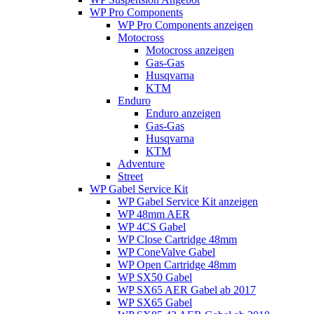
WP Pro Components
WP Pro Components anzeigen
Motocross
Motocross anzeigen
Gas-Gas
Husqvarna
KTM
Enduro
Enduro anzeigen
Gas-Gas
Husqvarna
KTM
Adventure
Street
WP Gabel Service Kit
WP Gabel Service Kit anzeigen
WP 48mm AER
WP 4CS Gabel
WP Close Cartridge 48mm
WP ConeValve Gabel
WP Open Cartridge 48mm
WP SX50 Gabel
WP SX65 AER Gabel ab 2017
WP SX65 Gabel