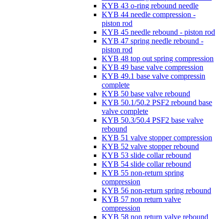
KYB 43 o-ring rebound needle
KYB 44 needle compression -
piston rod
KYB 45 needle rebound - piston rod
KYB 47 spring needle rebound -
piston rod
KYB 48 top out spring compression
KYB 49 base valve compression
KYB 49.1 base valve compressin
complete
KYB 50 base valve rebound
KYB 50.1/50.2 PSF2 rebound base
valve complete
KYB 50.3/50.4 PSF2 base valve
rebound
KYB 51 valve stopper compression
KYB 52 valve stopper rebound
KYB 53 slide collar rebound
KYB 54 slide collar rebound
KYB 55 non-return spring
compression
KYB 56 non-return spring rebound
KYB 57 non return valve
compression
KYB 58 non return valve rebound