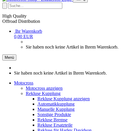
High Quality
Offroad Distribution
Ihr Warenkorb
0,00 EUR
Sie haben noch keine Artikel in Ihrem Warenkorb.
Menü
Sie haben noch keine Artikel in Ihrem Warenkorb.
Motocross
Motocross anzeigen
Rekluse Kupplung
Rekluse Kupplung anzeigen
Automatikkupplung
Manuelle Kupplung
Sonstige Produkte
Rekluse Bremse
Rekluse Ersatzteile
Rekluse für Harley Davidson