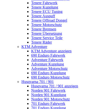
Tenere Fahrwerk
Tenere Kupplung
Tenere ECU Tuning
Tenere Auspuff
Tenere Offroad Dongel
Tenere Motorschutz
Tenere Bremsen
Tenere Übersetzung
Tenere Service Teile
Tenere Räder
KTM Adventure
KTM Adventure anzeigen
690 Enduro Fahrwerk
Adventure Fahrwerk
Adventure Kupplung
Adventure Motorschutz
690 Enduro Kupplung
690 Enduro Motorschutz
Husqvarna 701 / 901
Husqvarna 701 / 901 anzeigen
Norden 901 Fahrwerk
Norden 901 Kupplung
Norden 901 Motorschutz
701 Enduro Fahrwerk
701 Enduro Kupplung