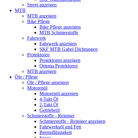
Street anzeigen
MTB
MTB anzeigen
Bike Pflege
Bike Pflege anzeigen
MTB Schmierstoffe
Fahrwerk
Fahrwerk anzeigen
SKF MTB Gabel Dichtungen
Protektoren
Protektoren anzeigen
Ortema Protektoren
MTB anzeigen
Öle / Pflege
Öle / Pflege anzeigen
Motorenöl
Motorenöl anzeigen
4-Takt Öl
2-Takt Öl
Getriebeöl
Schmierstoffe - Reiniger
Schmierstoffe - Reiniger anzeigen
Fahrwerksöl und Fett
Bremsflüssigkeit
Spray