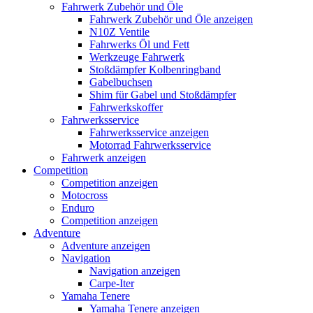
Fahrwerk Zubehör und Öle
Fahrwerk Zubehör und Öle anzeigen
N10Z Ventile
Fahrwerks Öl und Fett
Werkzeuge Fahrwerk
Stoßdämpfer Kolbenringband
Gabelbuchsen
Shim für Gabel und Stoßdämpfer
Fahrwerkskoffer
Fahrwerksservice
Fahrwerksservice anzeigen
Motorrad Fahrwerksservice
Fahrwerk anzeigen
Competition
Competition anzeigen
Motocross
Enduro
Competition anzeigen
Adventure
Adventure anzeigen
Navigation
Navigation anzeigen
Carpe-Iter
Yamaha Tenere
Yamaha Tenere anzeigen