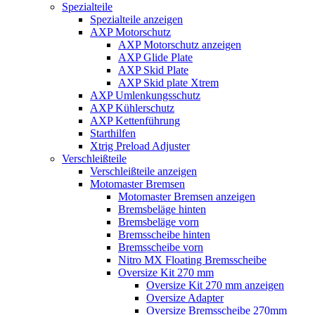
Spezialteile
Spezialteile anzeigen
AXP Motorschutz
AXP Motorschutz anzeigen
AXP Glide Plate
AXP Skid Plate
AXP Skid plate Xtrem
AXP Umlenkungsschutz
AXP Kühlerschutz
AXP Kettenführung
Starthilfen
Xtrig Preload Adjuster
Verschleißteile
Verschleißteile anzeigen
Motomaster Bremsen
Motomaster Bremsen anzeigen
Bremsbeläge hinten
Bremsbeläge vorn
Bremsscheibe hinten
Bremsscheibe vorn
Nitro MX Floating Bremsscheibe
Oversize Kit 270 mm
Oversize Kit 270 mm anzeigen
Oversize Adapter
Oversize Bremsscheibe 270mm