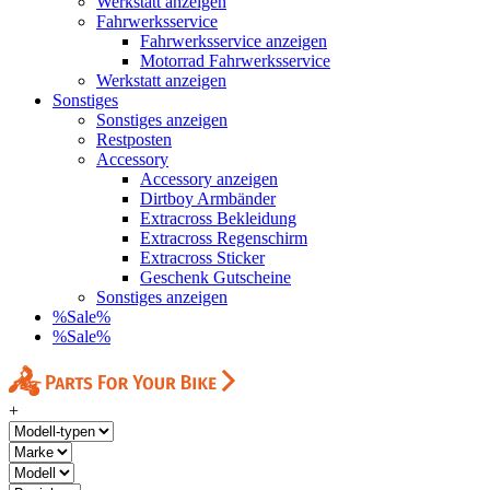
Werkstatt anzeigen
Fahrwerksservice
Fahrwerksservice anzeigen
Motorrad Fahrwerksservice
Werkstatt anzeigen
Sonstiges
Sonstiges anzeigen
Restposten
Accessory
Accessory anzeigen
Dirtboy Armbänder
Extracross Bekleidung
Extracross Regenschirm
Extracross Sticker
Geschenk Gutscheine
Sonstiges anzeigen
%Sale%
%Sale%
+