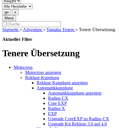
Menü
Startseite
»
Adventure
»
Yamaha Tenere
»
Tenere Übersetzung
Aktueller Filter
Tenere Übersetzung
Motocross
Motocross anzeigen
Rekluse Kupplung
Rekluse Kupplung anzeigen
Automatikkupplung
Automatikkupplung anzeigen
Radius CX
Core EXP
Radius X
EXP
Upgrade CoreEXP zu Radius CX
Upgrade Kit Rekluse 3.0 auf 4.0