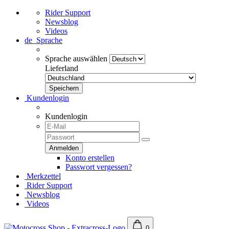
Rider Support
Newsblog
Videos
de
Sprache
Sprache auswählen
Lieferland
Kundenlogin
Kundenlogin
Konto erstellen
Passwort vergessen?
Merkzettel
Rider Support
Newsblog
Videos
0