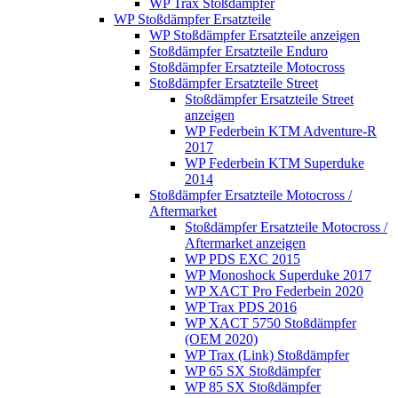
WP Trax Stoßdämpfer
WP Stoßdämpfer Ersatzteile
WP Stoßdämpfer Ersatzteile anzeigen
Stoßdämpfer Ersatzteile Enduro
Stoßdämpfer Ersatzteile Motocross
Stoßdämpfer Ersatzteile Street
Stoßdämpfer Ersatzteile Street
anzeigen
WP Federbein KTM Adventure-R
2017
WP Federbein KTM Superduke
2014
Stoßdämpfer Ersatzteile Motocross /
Aftermarket
Stoßdämpfer Ersatzteile Motocross /
Aftermarket anzeigen
WP PDS EXC 2015
WP Monoshock Superduke 2017
WP XACT Pro Federbein 2020
WP Trax PDS 2016
WP XACT 5750 Stoßdämpfer
(OEM 2020)
WP Trax (Link) Stoßdämpfer
WP 65 SX Stoßdämpfer
WP 85 SX Stoßdämpfer