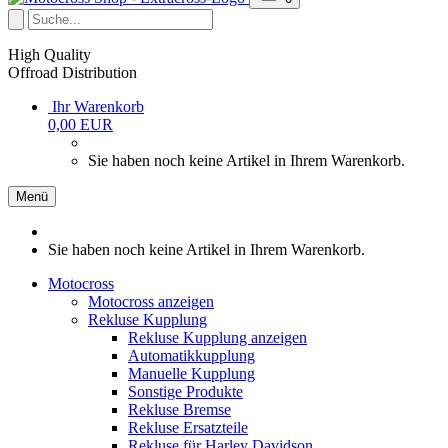
High Quality
Offroad Distribution
Ihr Warenkorb
0,00 EUR
Sie haben noch keine Artikel in Ihrem Warenkorb.
Menü
Sie haben noch keine Artikel in Ihrem Warenkorb.
Motocross
Motocross anzeigen
Rekluse Kupplung
Rekluse Kupplung anzeigen
Automatikkupplung
Manuelle Kupplung
Sonstige Produkte
Rekluse Bremse
Rekluse Ersatzteile
Rekluse für Harley Davidson