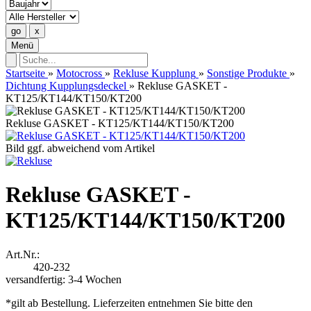
Menü
Startseite
»
Motocross
»
Rekluse Kupplung
»
Sonstige Produkte
»
Dichtung Kupplungsdeckel
»
Rekluse GASKET -
KT125/KT144/KT150/KT200
Rekluse GASKET - KT125/KT144/KT150/KT200
Bild ggf. abweichend vom Artikel
Rekluse GASKET -
KT125/KT144/KT150/KT200
Art.Nr.:
420-232
versandfertig: 3-4 Wochen
*gilt ab Bestellung. Lieferzeiten entnehmen Sie bitte den