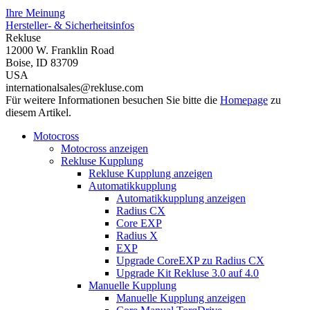
Ihre Meinung
Hersteller- & Sicherheitsinfos
Rekluse
12000 W. Franklin Road
Boise, ID 83709
USA
internationalsales@rekluse.com
Für weitere Informationen besuchen Sie bitte die
Homepage
zu
diesem Artikel.
Motocross
Motocross anzeigen
Rekluse Kupplung
Rekluse Kupplung anzeigen
Automatikkupplung
Automatikkupplung anzeigen
Radius CX
Core EXP
Radius X
EXP
Upgrade CoreEXP zu Radius CX
Upgrade Kit Rekluse 3.0 auf 4.0
Manuelle Kupplung
Manuelle Kupplung anzeigen