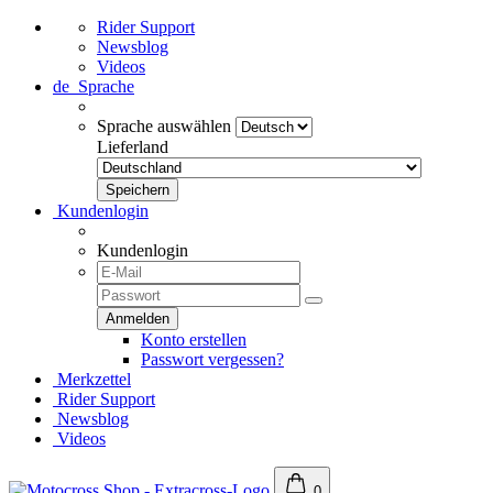
Rider Support
Newsblog
Videos
de
Sprache
Sprache auswählen
Lieferland
Kundenlogin
Kundenlogin
Konto erstellen
Passwort vergessen?
Merkzettel
Rider Support
Newsblog
Videos
0