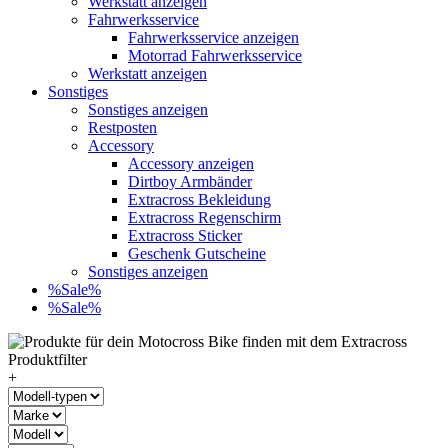
Werkstatt anzeigen
Fahrwerksservice
Fahrwerksservice anzeigen
Motorrad Fahrwerksservice
Werkstatt anzeigen
Sonstiges
Sonstiges anzeigen
Restposten
Accessory
Accessory anzeigen
Dirtboy Armbänder
Extracross Bekleidung
Extracross Regenschirm
Extracross Sticker
Geschenk Gutscheine
Sonstiges anzeigen
%Sale%
%Sale%
+