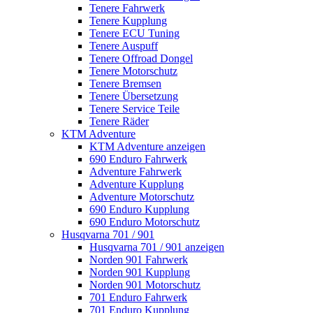
Tenere Fahrwerk
Tenere Kupplung
Tenere ECU Tuning
Tenere Auspuff
Tenere Offroad Dongel
Tenere Motorschutz
Tenere Bremsen
Tenere Übersetzung
Tenere Service Teile
Tenere Räder
KTM Adventure
KTM Adventure anzeigen
690 Enduro Fahrwerk
Adventure Fahrwerk
Adventure Kupplung
Adventure Motorschutz
690 Enduro Kupplung
690 Enduro Motorschutz
Husqvarna 701 / 901
Husqvarna 701 / 901 anzeigen
Norden 901 Fahrwerk
Norden 901 Kupplung
Norden 901 Motorschutz
701 Enduro Fahrwerk
701 Enduro Kupplung