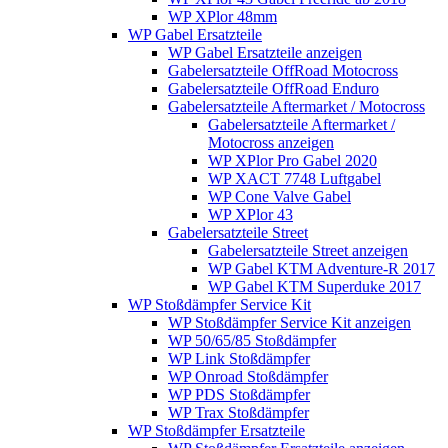
WP XPlor 48mm
WP Gabel Ersatzteile
WP Gabel Ersatzteile anzeigen
Gabelersatzteile OffRoad Motocross
Gabelersatzteile OffRoad Enduro
Gabelersatzteile Aftermarket / Motocross
Gabelersatzteile Aftermarket /
Motocross anzeigen
WP XPlor Pro Gabel 2020
WP XACT 7748 Luftgabel
WP Cone Valve Gabel
WP XPlor 43
Gabelersatzteile Street
Gabelersatzteile Street anzeigen
WP Gabel KTM Adventure-R 2017
WP Gabel KTM Superduke 2017
WP Stoßdämpfer Service Kit
WP Stoßdämpfer Service Kit anzeigen
WP 50/65/85 Stoßdämpfer
WP Link Stoßdämpfer
WP Onroad Stoßdämpfer
WP PDS Stoßdämpfer
WP Trax Stoßdämpfer
WP Stoßdämpfer Ersatzteile