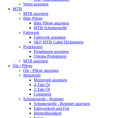
Street anzeigen
MTB
MTB anzeigen
Bike Pflege
Bike Pflege anzeigen
MTB Schmierstoffe
Fahrwerk
Fahrwerk anzeigen
SKF MTB Gabel Dichtungen
Protektoren
Protektoren anzeigen
Ortema Protektoren
MTB anzeigen
Öle / Pflege
Öle / Pflege anzeigen
Motorenöl
Motorenöl anzeigen
4-Takt Öl
2-Takt Öl
Getriebeöl
Schmierstoffe - Reiniger
Schmierstoffe - Reiniger anzeigen
Fahrwerksöl und Fett
Bremsflüssigkeit
Spray