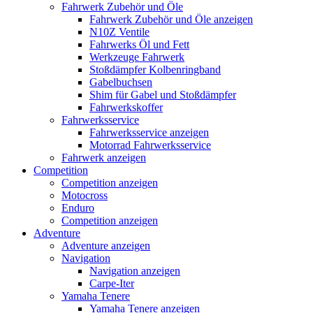
Fahrwerk Zubehör und Öle
Fahrwerk Zubehör und Öle anzeigen
N10Z Ventile
Fahrwerks Öl und Fett
Werkzeuge Fahrwerk
Stoßdämpfer Kolbenringband
Gabelbuchsen
Shim für Gabel und Stoßdämpfer
Fahrwerkskoffer
Fahrwerksservice
Fahrwerksservice anzeigen
Motorrad Fahrwerksservice
Fahrwerk anzeigen
Competition
Competition anzeigen
Motocross
Enduro
Competition anzeigen
Adventure
Adventure anzeigen
Navigation
Navigation anzeigen
Carpe-Iter
Yamaha Tenere
Yamaha Tenere anzeigen