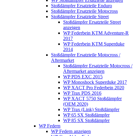
WP Stoßdämpfer Ersatzteile anzeigen
Stoßdämpfer Ersatzteile Enduro
Stoßdämpfer Ersatzteile Motocross
Stoßdämpfer Ersatzteile Street
Stoßdämpfer Ersatzteile Street
anzeigen
WP Federbein KTM Adventure-R
2017
WP Federbein KTM Superduke
2014
Stoßdämpfer Ersatzteile Motocross /
Aftermarket
Stoßdämpfer Ersatzteile Motocross /
Aftermarket anzeigen
WP PDS EXC 2015
WP Monoshock Superduke 2017
WP XACT Pro Federbein 2020
WP Trax PDS 2016
WP XACT 5750 Stoßdämpfer
(OEM 2020)
WP Trax (Link) Stoßdämpfer
WP 65 SX Stoßdämpfer
WP 85 SX Stoßdämpfer
WP Federn
WP Federn anzeigen