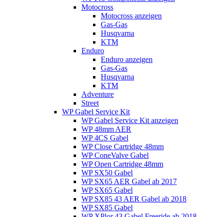
Motocross
Motocross anzeigen
Gas-Gas
Husqvarna
KTM
Enduro
Enduro anzeigen
Gas-Gas
Husqvarna
KTM
Adventure
Street
WP Gabel Service Kit
WP Gabel Service Kit anzeigen
WP 48mm AER
WP 4CS Gabel
WP Close Cartridge 48mm
WP ConeValve Gabel
WP Open Cartridge 48mm
WP SX50 Gabel
WP SX65 AER Gabel ab 2017
WP SX65 Gabel
WP SX85 43 AER Gabel ab 2018
WP SX85 Gabel
WP XPlor 43 Gabel Freeride ab 2018