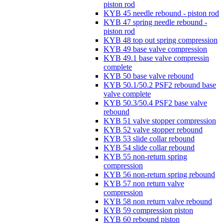
piston rod
KYB 45 needle rebound - piston rod
KYB 47 spring needle rebound -
piston rod
KYB 48 top out spring compression
KYB 49 base valve compression
KYB 49.1 base valve compressin
complete
KYB 50 base valve rebound
KYB 50.1/50.2 PSF2 rebound base
valve complete
KYB 50.3/50.4 PSF2 base valve
rebound
KYB 51 valve stopper compression
KYB 52 valve stopper rebound
KYB 53 slide collar rebound
KYB 54 slide collar rebound
KYB 55 non-return spring
compression
KYB 56 non-return spring rebound
KYB 57 non return valve
compression
KYB 58 non return valve rebound
KYB 59 compression piston
KYB 60 rebound piston