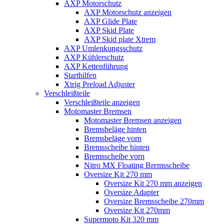
AXP Motorschutz
AXP Motorschutz anzeigen
AXP Glide Plate
AXP Skid Plate
AXP Skid plate Xtrem
AXP Umlenkungsschutz
AXP Kühlerschutz
AXP Kettenführung
Starthilfen
Xtrig Preload Adjuster
Verschleißteile
Verschleißteile anzeigen
Motomaster Bremsen
Motomaster Bremsen anzeigen
Bremsbeläge hinten
Bremsbeläge vorn
Bremsscheibe hinten
Bremsscheibe vorn
Nitro MX Floating Bremsscheibe
Oversize Kit 270 mm
Oversize Kit 270 mm anzeigen
Oversize Adapter
Oversize Bremsscheibe 270mm
Oversize Kit 270mm
Supermoto Kit 320 mm