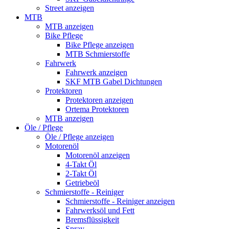
Street anzeigen
MTB
MTB anzeigen
Bike Pflege
Bike Pflege anzeigen
MTB Schmierstoffe
Fahrwerk
Fahrwerk anzeigen
SKF MTB Gabel Dichtungen
Protektoren
Protektoren anzeigen
Ortema Protektoren
MTB anzeigen
Öle / Pflege
Öle / Pflege anzeigen
Motorenöl
Motorenöl anzeigen
4-Takt Öl
2-Takt Öl
Getriebeöl
Schmierstoffe - Reiniger
Schmierstoffe - Reiniger anzeigen
Fahrwerksöl und Fett
Bremsflüssigkeit
Spray