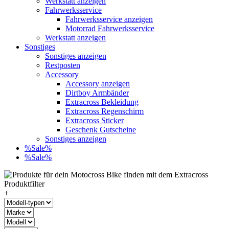
Werkstatt anzeigen
Fahrwerksservice
Fahrwerksservice anzeigen
Motorrad Fahrwerksservice
Werkstatt anzeigen
Sonstiges
Sonstiges anzeigen
Restposten
Accessory
Accessory anzeigen
Dirtboy Armbänder
Extracross Bekleidung
Extracross Regenschirm
Extracross Sticker
Geschenk Gutscheine
Sonstiges anzeigen
%Sale%
%Sale%
+