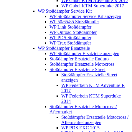
WP Gabel KTM Adventure-R 2017
WP Gabel KTM Superduke 2017
WP Stoßdämpfer Service Kit
WP Stoßdämpfer Service Kit anzeigen
WP 50/65/85 Stoßdämpfer
WP Link Stoßdämpfer
WP Onroad Stoßdämpfer
WP PDS Stoßdämpfer
WP Trax Stoßdämpfer
WP Stoßdämpfer Ersatzteile
WP Stoßdämpfer Ersatzteile anzeigen
Stoßdämpfer Ersatzteile Enduro
Stoßdämpfer Ersatzteile Motocross
Stoßdämpfer Ersatzteile Street
Stoßdämpfer Ersatzteile Street
anzeigen
WP Federbein KTM Adventure-R
2017
WP Federbein KTM Superduke
2014
Stoßdämpfer Ersatzteile Motocross /
Aftermarket
Stoßdämpfer Ersatzteile Motocross /
Aftermarket anzeigen
WP PDS EXC 2015