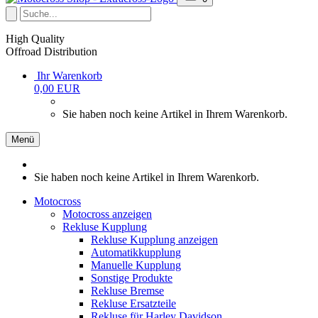
High Quality
Offroad Distribution
Ihr Warenkorb
0,00 EUR
Sie haben noch keine Artikel in Ihrem Warenkorb.
Menü
Sie haben noch keine Artikel in Ihrem Warenkorb.
Motocross
Motocross anzeigen
Rekluse Kupplung
Rekluse Kupplung anzeigen
Automatikkupplung
Manuelle Kupplung
Sonstige Produkte
Rekluse Bremse
Rekluse Ersatzteile
Rekluse für Harley Davidson