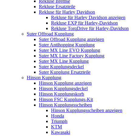
Rekluse Bremse
Rekluse Ersatzteile
Rekluse für Harley Davidson
Rekluse für Harley Davidson anzeigen
Rekluse EXP für Harley-Davidson
Rekluse TorqDrive für Harley-Davidson
Suter Offroad Kupplung
Suter Offroad Kupplung anzeigen
Suter Antihopping Kupplung
Suter MX Line EVO Kupplung
Suter MX Line Factory Kupplung
Suter MX Line Kupplung
Suter Kupplungsdeckel
Suter Kupplung Ersatzteile
Hinson Kupplung
Hinson Kupplung anzeigen
Hinson Kupplungsdeckel
Hinson Kupplungskorb
Hinson FSC Kupplungs-Kit
Hinson Kupplungsscheiben
Hinson Kupplungsscheiben anzeigen
Honda
Triumph
KTM
Kawasaki