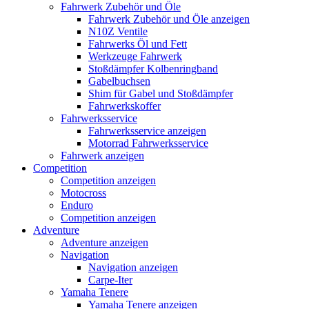
Fahrwerk Zubehör und Öle
Fahrwerk Zubehör und Öle anzeigen
N10Z Ventile
Fahrwerks Öl und Fett
Werkzeuge Fahrwerk
Stoßdämpfer Kolbenringband
Gabelbuchsen
Shim für Gabel und Stoßdämpfer
Fahrwerkskoffer
Fahrwerksservice
Fahrwerksservice anzeigen
Motorrad Fahrwerksservice
Fahrwerk anzeigen
Competition
Competition anzeigen
Motocross
Enduro
Competition anzeigen
Adventure
Adventure anzeigen
Navigation
Navigation anzeigen
Carpe-Iter
Yamaha Tenere
Yamaha Tenere anzeigen