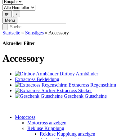
Menü
Startseite
»
Sonstiges
»
Accessory
Aktueller Filter
Accessory
Dirtboy Armbänder
Extracross Bekleidung
Extracross Regenschirm
Extracross Sticker
Geschenk Gutscheine
Motocross
Motocross anzeigen
Rekluse Kupplung
Rekluse Kupplung anzeigen