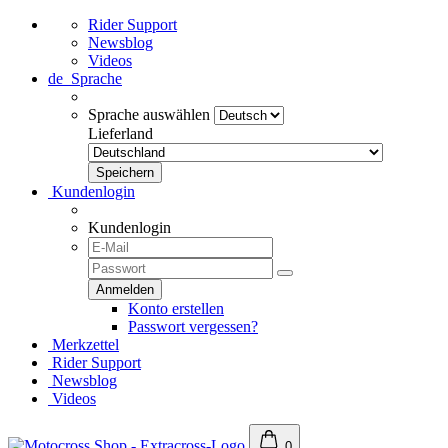
Rider Support
Newsblog
Videos
de
Sprache
Sprache auswählen
Lieferland
Kundenlogin
Kundenlogin
Konto erstellen
Passwort vergessen?
Merkzettel
Rider Support
Newsblog
Videos
0