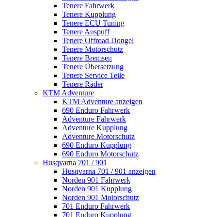
Tenere Fahrwerk
Tenere Kupplung
Tenere ECU Tuning
Tenere Auspuff
Tenere Offroad Dongel
Tenere Motorschutz
Tenere Bremsen
Tenere Übersetzung
Tenere Service Teile
Tenere Räder
KTM Adventure
KTM Adventure anzeigen
690 Enduro Fahrwerk
Adventure Fahrwerk
Adventure Kupplung
Adventure Motorschutz
690 Enduro Kupplung
690 Enduro Motorschutz
Husqvarna 701 / 901
Husqvarna 701 / 901 anzeigen
Norden 901 Fahrwerk
Norden 901 Kupplung
Norden 901 Motorschutz
701 Enduro Fahrwerk
701 Enduro Kupplung