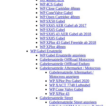
WP 4CS Gabel
WP Close Cartridge 48mm
WP ConeValve Gabel
WP Open Cartridge 48mm
WP SX50 Gabel
WP SX65 AER Gabel ab 2017
WP SX65 Gabel
WP SX85 43 AER Gabel ab 2018
WP SX85 Gabel
WP XPlor 43 Gabel Freeride ab 2018
WP XPlor 48mm
WP Gabel Ersatzteile
WP Gabel Ersatzteile anzeigen
Gabelersatzteile OffRoad Motocross
Gabelersatzteile OffRoad Enduro
Gabelersatzteile Aftermarket / Motocross
Gabelersatzteile Aftermarket /
Motocross anzeigen
WP XPlor Pro Gabel 2020
WP XACT 7748 Luftgabel
WP Cone Valve Gabel
WP XPlor 43
Gabelersatzteile Street
Gabelersatzteile Street anzeigen