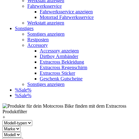
Werkstatt anzeigen
Fahrwerksservice
Fahrwerksservice anzeigen
Motorrad Fahrwerksservice
Werkstatt anzeigen
Sonstiges
Sonstiges anzeigen
Restposten
Accessory
Accessory anzeigen
Dirtboy Armbänder
Extracross Bekleidung
Extracross Regenschirm
Extracross Sticker
Geschenk Gutscheine
Sonstiges anzeigen
%Sale%
%Sale%
+