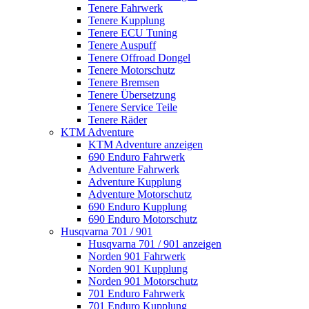
Tenere Fahrwerk
Tenere Kupplung
Tenere ECU Tuning
Tenere Auspuff
Tenere Offroad Dongel
Tenere Motorschutz
Tenere Bremsen
Tenere Übersetzung
Tenere Service Teile
Tenere Räder
KTM Adventure
KTM Adventure anzeigen
690 Enduro Fahrwerk
Adventure Fahrwerk
Adventure Kupplung
Adventure Motorschutz
690 Enduro Kupplung
690 Enduro Motorschutz
Husqvarna 701 / 901
Husqvarna 701 / 901 anzeigen
Norden 901 Fahrwerk
Norden 901 Kupplung
Norden 901 Motorschutz
701 Enduro Fahrwerk
701 Enduro Kupplung