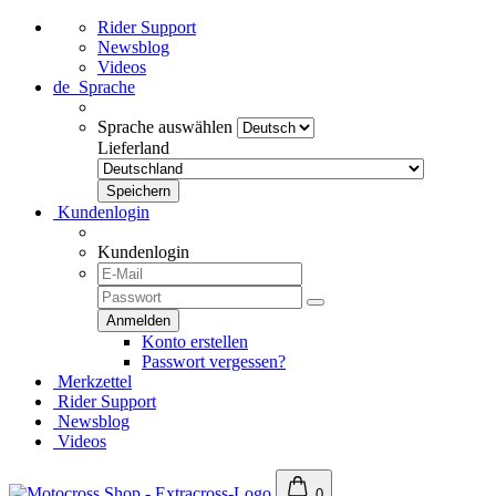
Rider Support
Newsblog
Videos
de
Sprache
Sprache auswählen
Lieferland
Kundenlogin
Kundenlogin
Konto erstellen
Passwort vergessen?
Merkzettel
Rider Support
Newsblog
Videos
0