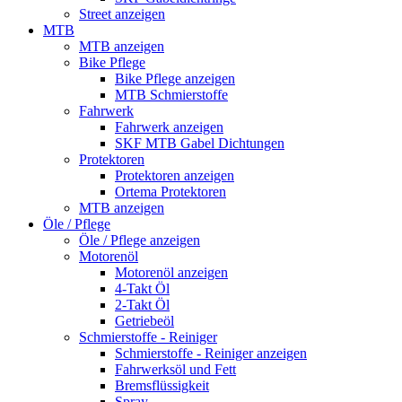
Street anzeigen
MTB
MTB anzeigen
Bike Pflege
Bike Pflege anzeigen
MTB Schmierstoffe
Fahrwerk
Fahrwerk anzeigen
SKF MTB Gabel Dichtungen
Protektoren
Protektoren anzeigen
Ortema Protektoren
MTB anzeigen
Öle / Pflege
Öle / Pflege anzeigen
Motorenöl
Motorenöl anzeigen
4-Takt Öl
2-Takt Öl
Getriebeöl
Schmierstoffe - Reiniger
Schmierstoffe - Reiniger anzeigen
Fahrwerksöl und Fett
Bremsflüssigkeit
Spray