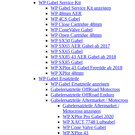
WP Gabel Service Kit
WP Gabel Service Kit anzeigen
WP 48mm AER
WP 4CS Gabel
WP Close Cartridge 48mm
WP ConeValve Gabel
WP Open Cartridge 48mm
WP SX50 Gabel
WP SX65 AER Gabel ab 2017
WP SX65 Gabel
WP SX85 43 AER Gabel ab 2018
WP SX85 Gabel
WP XPlor 43 Gabel Freeride ab 2018
WP XPlor 48mm
WP Gabel Ersatzteile
WP Gabel Ersatzteile anzeigen
Gabelersatzteile OffRoad Motocross
Gabelersatzteile OffRoad Enduro
Gabelersatzteile Aftermarket / Motocross
Gabelersatzteile Aftermarket /
Motocross anzeigen
WP XPlor Pro Gabel 2020
WP XACT 7748 Luftgabel
WP Cone Valve Gabel
WP XPlor 43