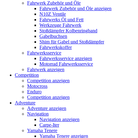
Fahrwerk Zubehör und Öle
Fahrwerk Zubehör und Öle anzeigen
N10Z Ventile
Fahrwerks Öl und Fett
Werkzeuge Fahrwerk
Stoßdämpfer Kolbenringband
Gabelbuchsen
Shim für Gabel und Stoßdämpfer
Fahrwerkskoffer
Fahrwerksservice
Fahrwerksservice anzeigen
Motorrad Fahrwerksservice
Fahrwerk anzeigen
Competition
Competition anzeigen
Motocross
Enduro
Competition anzeigen
Adventure
Adventure anzeigen
Navigation
Navigation anzeigen
Carpe-Iter
Yamaha Tenere
Yamaha Tenere anzeigen