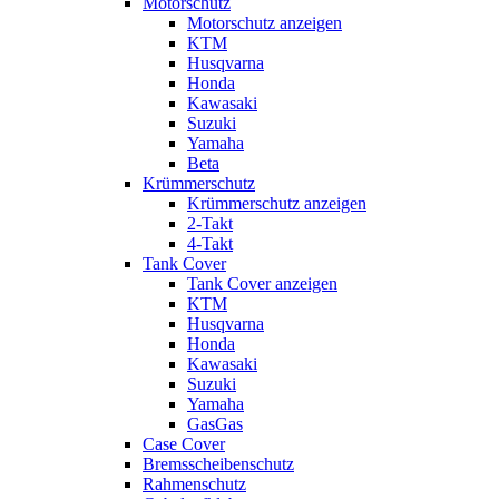
Motorschutz
Motorschutz anzeigen
KTM
Husqvarna
Honda
Kawasaki
Suzuki
Yamaha
Beta
Krümmerschutz
Krümmerschutz anzeigen
2-Takt
4-Takt
Tank Cover
Tank Cover anzeigen
KTM
Husqvarna
Honda
Kawasaki
Suzuki
Yamaha
GasGas
Case Cover
Bremsscheibenschutz
Rahmenschutz