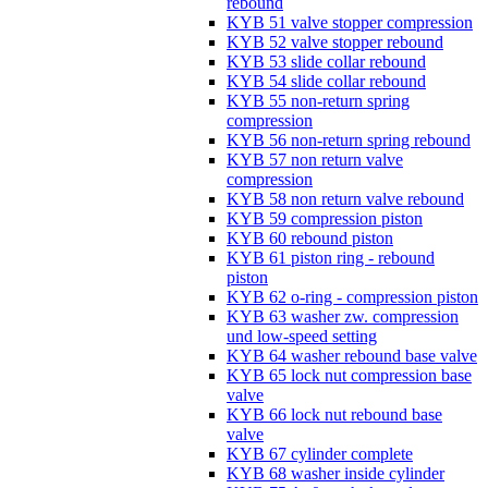
rebound
KYB 51 valve stopper compression
KYB 52 valve stopper rebound
KYB 53 slide collar rebound
KYB 54 slide collar rebound
KYB 55 non-return spring
compression
KYB 56 non-return spring rebound
KYB 57 non return valve
compression
KYB 58 non return valve rebound
KYB 59 compression piston
KYB 60 rebound piston
KYB 61 piston ring - rebound
piston
KYB 62 o-ring - compression piston
KYB 63 washer zw. compression
und low-speed setting
KYB 64 washer rebound base valve
KYB 65 lock nut compression base
valve
KYB 66 lock nut rebound base
valve
KYB 67 cylinder complete
KYB 68 washer inside cylinder