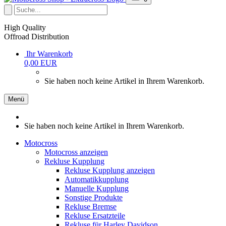
High Quality
Offroad Distribution
Ihr Warenkorb
0,00 EUR
Sie haben noch keine Artikel in Ihrem Warenkorb.
Menü
Sie haben noch keine Artikel in Ihrem Warenkorb.
Motocross
Motocross anzeigen
Rekluse Kupplung
Rekluse Kupplung anzeigen
Automatikkupplung
Manuelle Kupplung
Sonstige Produkte
Rekluse Bremse
Rekluse Ersatzteile
Rekluse für Harley Davidson