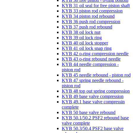
KYB 30 free piston - o-ring bottom
KYB 31 oil seal for free piston shaft
KYB 33 piston rod compression
KYB 34 piston rod rebound
KYB 36 push rod compression
KYB 37 push rod rebound
KYB 38 oil lock nut
KYB 39 oil lock ring
KYB 40 oil lock stopper
KYB 41 oil lock snap ring
KYB 42 o-ring compression needle
KYB 43 o-ring rebound needle
KYB 44 needle compression -
piston rod
KYB 45 needle rebound - piston rod
KYB 47 spring needle rebound -
piston rod
KYB 48 top out spring compression
KYB 49 base valve compression
KYB 49.1 base valve compressin
complete
KYB 50 base valve rebound
KYB 50.1/50.2 PSF2 rebound base
valve complete
KYB 50.3/50.4 PSF2 base valve