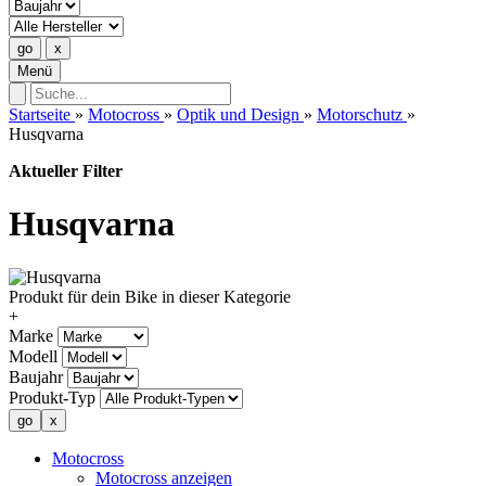
Menü
Startseite
»
Motocross
»
Optik und Design
»
Motorschutz
»
Husqvarna
Aktueller Filter
Husqvarna
Produkt für dein Bike in dieser Kategorie
+
Marke
Modell
Baujahr
Produkt-Typ
Motocross
Motocross anzeigen