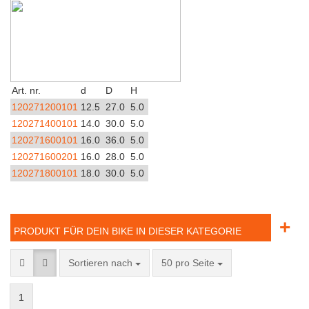
Art. nr.
d
D
H
120271200101
12.5
27.0
5.0
120271400101
14.0
30.0
5.0
120271600101
16.0
36.0
5.0
120271600201
16.0
28.0
5.0
120271800101
18.0
30.0
5.0
+
PRODUKT FÜR DEIN BIKE IN DIESER KATEGORIE
Sortieren nach
50 pro Seite
1