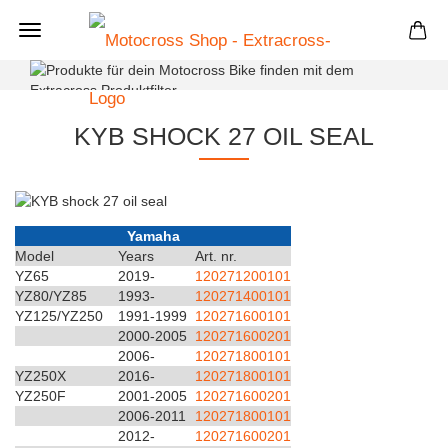
+
KYB SHOCK 27 OIL SEAL
Yamaha
Model
Years
Art. nr.
YZ65
2019-
120271200101
YZ80/YZ85
1993-
120271400101
YZ125/YZ250
1991-1999
120271600101
2000-2005
120271600201
2006-
120271800101
YZ250X
2016-
120271800101
YZ250F
2001-2005
120271600201
2006-2011
120271800101
2012-
120271600201