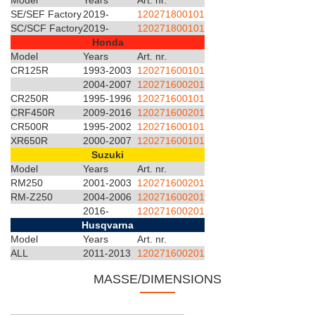
Model
Years
Art. nr.
SE/SEF Factory
2019-
120271800101
SC/SCF Factory
2019-
120271800101
Honda
Model
Years
Art. nr.
CR125R
1993-2003
120271600101
2004-2007
120271600201
CR250R
1995-1996
120271600101
CRF450R
2009-2016
120271600201
CR500R
1995-2002
120271600101
XR650R
2000-2007
120271600101
Suzuki
Model
Years
Art. nr.
RM250
2001-2003
120271600201
RM-Z250
2004-2006
120271600201
2016-
120271600201
Husqvarna
Model
Years
Art. nr.
ALL
2011-2013
120271600201
MASSE/DIMENSIONS