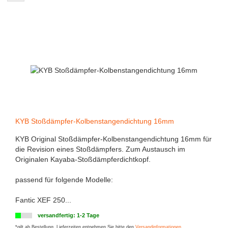
KYB Stoßdämpfer-Kolbenstangendichtung 16mm
KYB Original Stoßdämpfer-Kolbenstangendichtung 16mm für
die Revision eines Stoßdämpfers. Zum Austausch im
Originalen Kayaba-Stoßdämpferdichtkopf.
passend für folgende Modelle:
Fantic XEF 250...
versandfertig: 1-2 Tage
*gilt ab Bestellung. Lieferzeiten entnehmen Sie bitte den
Versandinformationen