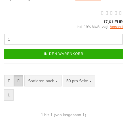
17,61 EUR
inkl. 19% MwSt. zzgl.
Versand
IN DEN WARENKORB
Sortieren nach
50 pro Seite
1
1
bis
1
(von insgesamt
1
)