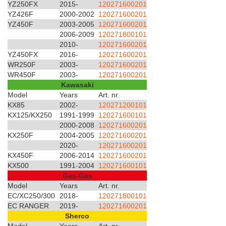
YZ250FX
2015-
120271600201
YZ426F
2000-2002
120271600201
YZ450F
2003-2005
120271600201
2006-2009
120271800101
2010-
120271600201
YZ450FX
2016-
120271600201
WR250F
2003-
120271600201
WR450F
2003-
120271600201
Kawasaki
Model
Years
Art. nr.
KX85
2002-
120271200101
KX125/KX250
1991-1999
120271600101
2000-2008
120271600201
KX250F
2004-2005
120271600201
2020-
120271600201
KX450F
2006-2014
120271600201
KX500
1991-2004
120271600101
Gas-Gas
Model
Years
Art. nr.
EC/XC250/300
2018-
120271800101
EC RANGER
2019-
120271600201
Sherco