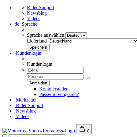
Rider Support
Newsblog
Videos
de
Sprache
Sprache auswählen
Lieferland
Kundenlogin
Kundenlogin
Konto erstellen
Passwort vergessen?
Merkzettel
Rider Support
Newsblog
Videos
0