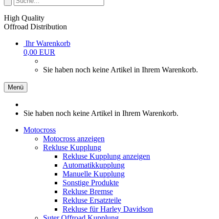
High Quality
Offroad Distribution
Ihr Warenkorb
0,00 EUR
Sie haben noch keine Artikel in Ihrem Warenkorb.
Menü
Sie haben noch keine Artikel in Ihrem Warenkorb.
Motocross
Motocross anzeigen
Rekluse Kupplung
Rekluse Kupplung anzeigen
Automatikkupplung
Manuelle Kupplung
Sonstige Produkte
Rekluse Bremse
Rekluse Ersatzteile
Rekluse für Harley Davidson
Suter Offroad Kupplung