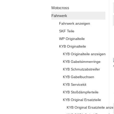
Motocross
Fahrwerk
Fahrwerk anzeigen
SKF Teile
WP Originalteile
KYB Originalteile
KYB Originalteile anzeigen
KYB Gabelsimmerringe
KYB Schmutzabstreifer
KYB Gabelbuchsen
KYB Servicekit
KYB Stoßdämpferteile
KYB Original Ersatzteile
KYB Original Ersatzteile anz