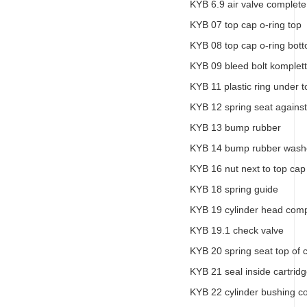
KYB 6.9 air valve complete
KYB 07 top cap o-ring top
KYB 08 top cap o-ring bot
KYB 09 bleed bolt komplett
KYB 11 plastic ring under 
KYB 12 spring seat against
KYB 13 bump rubber
KYB 14 bump rubber wash
KYB 16 nut next to top cap
KYB 18 spring guide
KYB 19 cylinder head comp
KYB 19.1 check valve
KYB 20 spring seat top of c
KYB 21 seal inside cartrid
KYB 22 cylinder bushing c