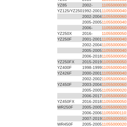
YZ85
2002-
11055000030
YZ125/YZ250
1992-2001
11055000040
2002-2004
11055000060
2005-2005
11055000040
2006-
11055000050
YZ250X
2016-
11055000050
YZ250F
2001-2001
11055000040
2002-2004
11055000060
2005-2005
11055000040
2006-2018
11055000050
YZ250FX
2015-2019
11055000050
YZ400F
1998-1999
11055000040
YZ426F
2000-2001
11055000040
2002-2002
11055000060
YZ450F
2003-2004
11055000060
2005-2005
11055000020
2006-2017
11055000050
YZ450FX
2016-2018
11055000050
WR250F
2005-2005
11055000020
2006-2006
11055000110
2007-2019
11055000050
WR450F
2005-2005
11055000020