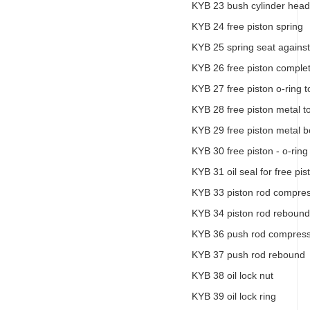
KYB 23 bush cylinder head
KYB 24 free piston spring
KYB 25 spring seat against
KYB 26 free piston comple
KYB 27 free piston o-ring t
KYB 28 free piston metal t
KYB 29 free piston metal 
KYB 30 free piston - o-rin
KYB 31 oil seal for free pis
KYB 33 piston rod compre
KYB 34 piston rod rebound
KYB 36 push rod compress
KYB 37 push rod rebound
KYB 38 oil lock nut
KYB 39 oil lock ring