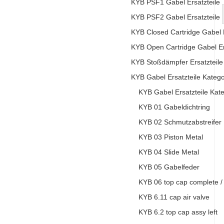
KYB PSF1 Gabel Ersatzteile
KYB PSF2 Gabel Ersatzteile
KYB Closed Cartridge Gabel E
KYB Open Cartridge Gabel Er
KYB Stoßdämpfer Ersatzteile
KYB Gabel Ersatzteile Katego
KYB Gabel Ersatzteile Kat
KYB 01 Gabeldichtring
KYB 02 Schmutzabstreifer
KYB 03 Piston Metal
KYB 04 Slide Metal
KYB 05 Gabelfeder
KYB 06 top cap complete / 6.
KYB 6.11 cap air valve
KYB 6.2 top cap assy left