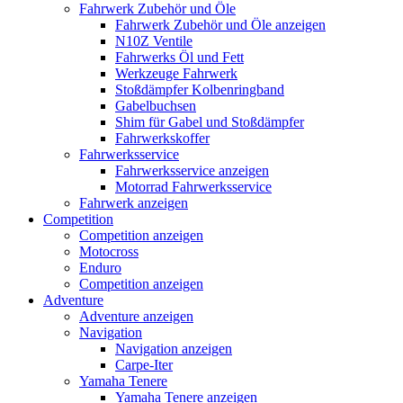
Fahrwerk Zubehör und Öle
Fahrwerk Zubehör und Öle anzeigen
N10Z Ventile
Fahrwerks Öl und Fett
Werkzeuge Fahrwerk
Stoßdämpfer Kolbenringband
Gabelbuchsen
Shim für Gabel und Stoßdämpfer
Fahrwerkskoffer
Fahrwerksservice
Fahrwerksservice anzeigen
Motorrad Fahrwerksservice
Fahrwerk anzeigen
Competition
Competition anzeigen
Motocross
Enduro
Competition anzeigen
Adventure
Adventure anzeigen
Navigation
Navigation anzeigen
Carpe-Iter
Yamaha Tenere
Yamaha Tenere anzeigen