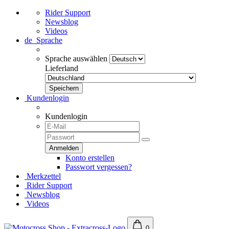
Rider Support
Newsblog
Videos
de
Sprache
Sprache auswählen
Lieferland
Kundenlogin
Kundenlogin
Konto erstellen
Passwort vergessen?
Merkzettel
Rider Support
Newsblog
Videos
0