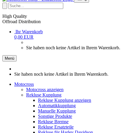
High Quality
Offroad Distribution
Ihr Warenkorb
0,00 EUR
Sie haben noch keine Artikel in Ihrem Warenkorb.
Menü
Sie haben noch keine Artikel in Ihrem Warenkorb.
Motocross
Motocross anzeigen
Rekluse Kupplung
Rekluse Kupplung anzeigen
Automatikkupplung
Manuelle Kupplung
Sonstige Produkte
Rekluse Bremse
Rekluse Ersatzteile
Rekluse für Harley Davidson