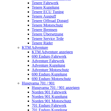
Tenere Fahrwerk
Tenere Kupplung
Tenere ECU Tuning
Tenere Auspuff
Tenere Offroad Dongel
Tenere Motorschutz
Tenere Bremsen
Tenere Übersetzung
Tenere Service Teile
Tenere Räder
KTM Adventure
KTM Adventure anzeigen
690 Enduro Fahrwerk
Adventure Fahrwerk
Adventure Kupplung
Adventure Motorschutz
690 Enduro Kupplung
690 Enduro Motorschutz
Husqvarna 701 / 901
Husqvarna 701 / 901 anzeigen
Norden 901 Fahrwerk
Norden 901 Kupplung
Norden 901 Motorschutz
701 Enduro Fahrwerk
701 Enduro Kupplung