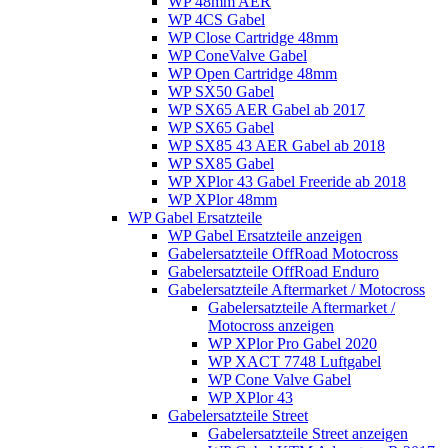
WP 48mm AER
WP 4CS Gabel
WP Close Cartridge 48mm
WP ConeValve Gabel
WP Open Cartridge 48mm
WP SX50 Gabel
WP SX65 AER Gabel ab 2017
WP SX65 Gabel
WP SX85 43 AER Gabel ab 2018
WP SX85 Gabel
WP XPlor 43 Gabel Freeride ab 2018
WP XPlor 48mm
WP Gabel Ersatzteile
WP Gabel Ersatzteile anzeigen
Gabelersatzteile OffRoad Motocross
Gabelersatzteile OffRoad Enduro
Gabelersatzteile Aftermarket / Motocross
Gabelersatzteile Aftermarket /
Motocross anzeigen
WP XPlor Pro Gabel 2020
WP XACT 7748 Luftgabel
WP Cone Valve Gabel
WP XPlor 43
Gabelersatzteile Street
Gabelersatzteile Street anzeigen