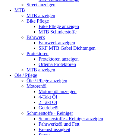
Street anzeigen
MTB
MTB anzeigen
Bike Pflege
Bike Pflege anzeigen
MTB Schmierstoffe
Fahrwerk
Fahrwerk anzeigen
SKF MTB Gabel Dichtungen
Protektoren
Protektoren anzeigen
Ortema Protektoren
MTB anzeigen
Öle / Pflege
Öle / Pflege anzeigen
Motorenöl
Motorenöl anzeigen
4-Takt Öl
2-Takt Öl
Getriebeöl
Schmierstoffe - Reiniger
Schmierstoffe - Reiniger anzeigen
Fahrwerksöl und Fett
Bremsflüssigkeit
Spray