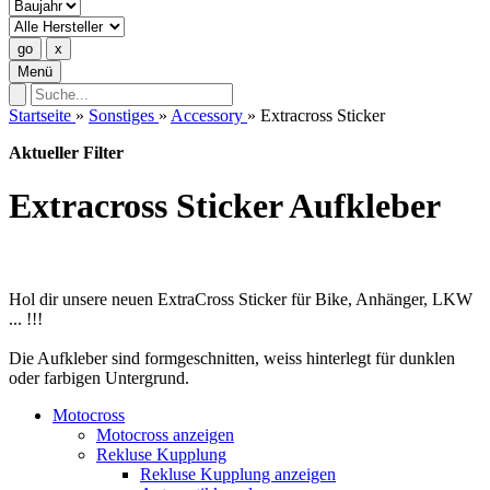
Menü
Startseite
»
Sonstiges
»
Accessory
»
Extracross Sticker
Aktueller Filter
Extracross Sticker Aufkleber
Hol dir unsere neuen ExtraCross Sticker für Bike, Anhänger, LKW
... !!!
Die Aufkleber sind formgeschnitten, weiss hinterlegt für dunklen
oder farbigen Untergrund.
Motocross
Motocross anzeigen
Rekluse Kupplung
Rekluse Kupplung anzeigen