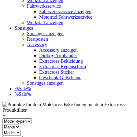
Werkstatt anzeigen
Fahrwerksservice
Fahrwerksservice anzeigen
Motorrad Fahrwerksservice
Werkstatt anzeigen
Sonstiges
Sonstiges anzeigen
Restposten
Accessory
Accessory anzeigen
Dirtboy Armbänder
Extracross Bekleidung
Extracross Regenschirm
Extracross Sticker
Geschenk Gutscheine
Sonstiges anzeigen
%Sale%
%Sale%
+