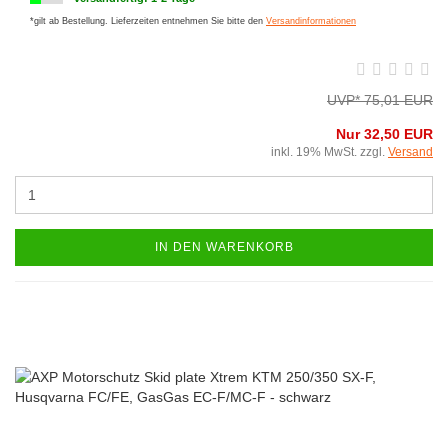
*gilt ab Bestellung. Lieferzeiten entnehmen Sie bitte den
Versandinformationen
UVP* 75,01 EUR
Nur 32,50 EUR
inkl. 19% MwSt. zzgl.
Versand
IN DEN WARENKORB