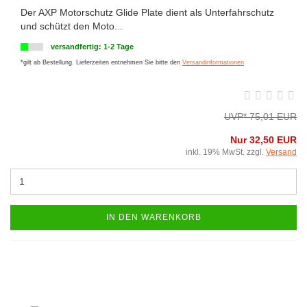
Der AXP Motorschutz Glide Plate dient als Unterfahrschutz
und schützt den Moto...
versandfertig: 1-2 Tage
*gilt ab Bestellung. Lieferzeiten entnehmen Sie bitte den
Versandinformationen
UVP* 75,01 EUR
Nur 32,50 EUR
inkl. 19% MwSt. zzgl.
Versand
IN DEN WARENKORB