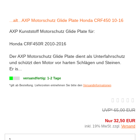
...alt...AXP Motorschutz Glide Plate Honda CRF450 10-16
AXP Kunststoff Motorschutz Glide Plate für:
Honda CRF450R 2010-2016
Der AXP Motorschutz Glide Plate dient als Unterfahrschutz
und schützt den Motor vor harten Schlägen und Steinen.
Er is...
versandfertig: 1-2 Tage
*gilt ab Bestellung. Lieferzeiten entnehmen Sie bitte den
Versandinformationen
UVP* 65,00 EUR
Nur 32,50 EUR
inkl. 19% MwSt. zzgl.
Versand