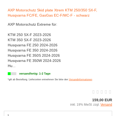
AXP Motorschutz Skid plate Xtrem KTM 250/350 SX-F,
Husqvarna FC/FE, GasGas EC-F/MC-F - schwarz
AXP Motorschutz Extreme für:
KTM 250 SX-F 2023-2026
KTM 350 SX-F 2023-2026
Husqvarna FE 250 2024-2026
Husqvarna FE 350 2024-2026
Husqvarna FE 350S 2024-2026
Husqvarna FE 350W 2024-2026
Hu...
versandfertig: 1-2 Tage
*gilt ab Bestellung. Lieferzeiten entnehmen Sie bitte den
Versandinformationen
159,00 EUR
inkl. 19% MwSt. zzgl.
Versand