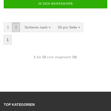
IN DEN WARENKORB
Sortieren nach
50 pro Seite
1
1
bis
18
(von insgesamt
18
)
TOP KATEGORIEN