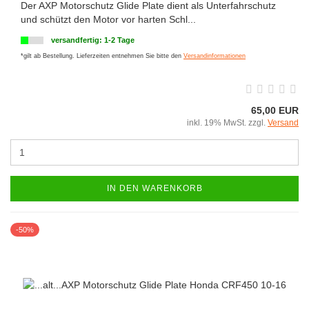
Der AXP Motorschutz Glide Plate dient als Unterfahrschutz
und schützt den Motor vor harten Schl...
versandfertig: 1-2 Tage
*gilt ab Bestellung. Lieferzeiten entnehmen Sie bitte den
Versandinformationen
65,00 EUR
inkl. 19% MwSt. zzgl.
Versand
IN DEN WARENKORB
-50%