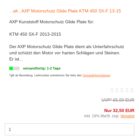
...alt...AXP Motorschutz Glide Plate KTM 450 SX-F 13-15
AXP Kunststoff Motorschutz Glide Plate für:
KTM 450 SX-F 2013-2015
Der AXP Motorschutz Glide Plate dient als Unterfahrschutz
und schützt den Motor vor harten Schlägen und Steinen.
Er ist...
versandfertig: 1-2 Tage
*gilt ab Bestellung. Lieferzeiten entnehmen Sie bitte den
Versandinformationen
UVP* 65,00 EUR
Nur 32,50 EUR
inkl. 19% MwSt. zzgl.
Versand