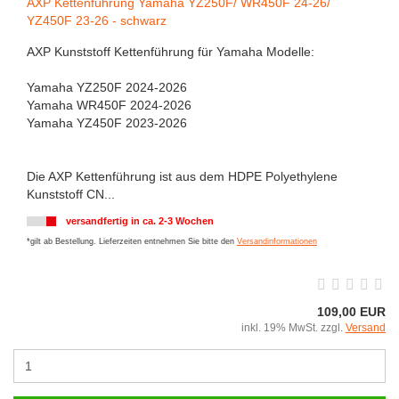
AXP Kettenführung Yamaha YZ250F/ WR450F 24-26/
YZ450F 23-26 - schwarz
AXP Kunststoff Kettenführung für Yamaha Modelle:
Yamaha YZ250F 2024-2026
Yamaha WR450F 2024-2026
Yamaha YZ450F 2023-2026
Die AXP Kettenführung ist aus dem HDPE Polyethylene
Kunststoff CN...
versandfertig in ca. 2-3 Wochen
*gilt ab Bestellung. Lieferzeiten entnehmen Sie bitte den
Versandinformationen
109,00 EUR
inkl. 19% MwSt. zzgl.
Versand