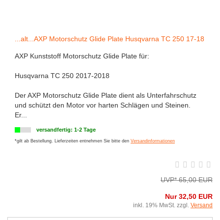
...alt...AXP Motorschutz Glide Plate Husqvarna TC 250 17-18
AXP Kunststoff Motorschutz Glide Plate für:
Husqvarna TC 250 2017-2018
Der AXP Motorschutz Glide Plate dient als Unterfahrschutz
und schützt den Motor vor harten Schlägen und Steinen.
Er...
versandfertig: 1-2 Tage
*gilt ab Bestellung. Lieferzeiten entnehmen Sie bitte den
Versandinformationen
UVP* 65,00 EUR
Nur 32,50 EUR
inkl. 19% MwSt. zzgl.
Versand