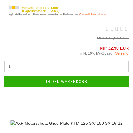
versandfertig: 1-2 Tage
(Lagerbestand: 1 Stück)
*gilt ab Bestellung. Lieferzeiten entnehmen Sie bitte den
Versandinformationen
UVP* 75,01 EUR
Nur 32,50 EUR
inkl. 19% MwSt. zzgl.
Versand
IN DEN WARENKORB