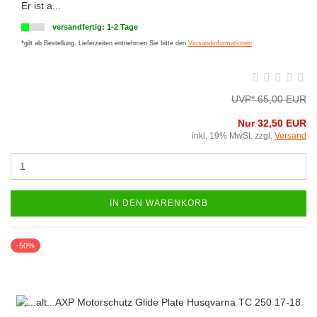
Er ist a...
versandfertig: 1-2 Tage
*gilt ab Bestellung. Lieferzeiten entnehmen Sie bitte den
Versandinformationen
UVP* 65,00 EUR
Nur 32,50 EUR
inkl. 19% MwSt. zzgl.
Versand
IN DEN WARENKORB
-50%