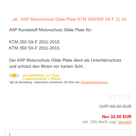
...alt...AXP Motorschutz Glide Plate KTM 250/350 SX-F 11-15
AXP Kunststoff Motorschutz Glide Plate für:
KTM 250 SX-F 2011-2015
KTM 350 SX-F 2011-2015
Der AXP Motorschutz Glide Plate dient als Unterfahrschutz
und schützt den Motor vor harten Schl...
versandfertig: 1-2 Tage
(Lagerbestand: 1 Stück)
*gilt ab Bestellung. Lieferzeiten entnehmen Sie bitte den
Versandinformationen
UVP* 65,00 EUR
Nur 32,50 EUR
inkl. 19% MwSt. zzgl.
Versand