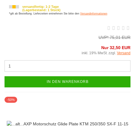
versandfertig: 1-2 Tage
(Lagerbestand: 1 Stück)
*gilt ab Bestellung. Lieferzeiten entnehmen Sie bitte den
Versandinformationen
UVP* 75,01 EUR
Nur 32,50 EUR
inkl. 19% MwSt. zzgl.
Versand
IN DEN WARENKORB
-50%