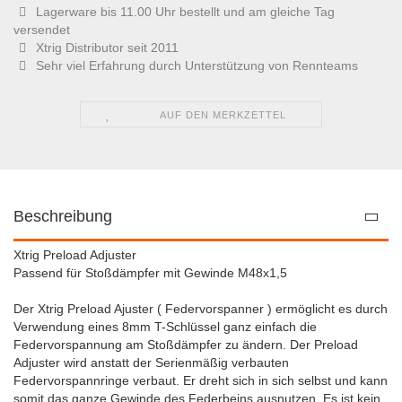
Lagerware bis 11.00 Uhr bestellt und am gleiche Tag
versendet
Xtrig Distributor seit 2011
Sehr viel Erfahrung durch Unterstützung von Rennteams
AUF DEN MERKZETTEL
Beschreibung
Xtrig Preload Adjuster
Passend für Stoßdämpfer mit Gewinde M48x1,5
Der Xtrig Preload Ajuster ( Federvorspanner ) ermöglicht es durch
Verwendung eines 8mm T-Schlüssel ganz einfach die
Federvorspannung am Stoßdämpfer zu ändern. Der Preload
Adjuster wird anstatt der Serienmäßig verbauten
Federvorspannringe verbaut. Er dreht sich in sich selbst und kann
somit das ganze Gewinde des Federbeins ausnutzen. Es ist kein