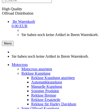
High Quality
Offroad Distribution
Ihr Warenkorb
0,00 EUR
Sie haben noch keine Artikel in Ihrem Warenkorb.
Menü
Sie haben noch keine Artikel in Ihrem Warenkorb.
Motocross
Motocross anzeigen
Rekluse Kupplung
Rekluse Kupplung anzeigen
Automatikkupplung
Manuelle Kupplung
Sonstige Produkte
Rekluse Bremse
Rekluse Ersatzteile
Rekluse für Harley Davidson
Suter Offroad Kupplung