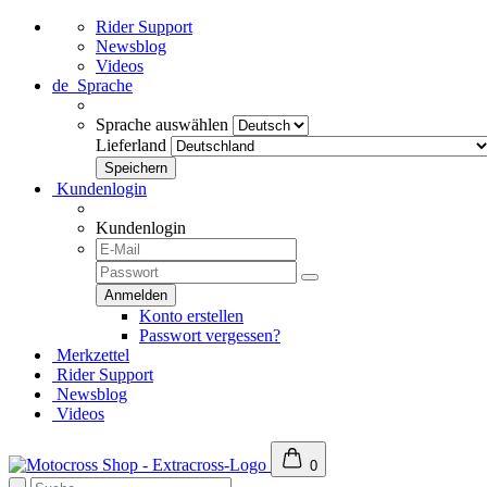
Rider Support
Newsblog
Videos
de
Sprache
Sprache auswählen
Lieferland
Kundenlogin
Kundenlogin
Konto erstellen
Passwort vergessen?
Merkzettel
Rider Support
Newsblog
Videos
0