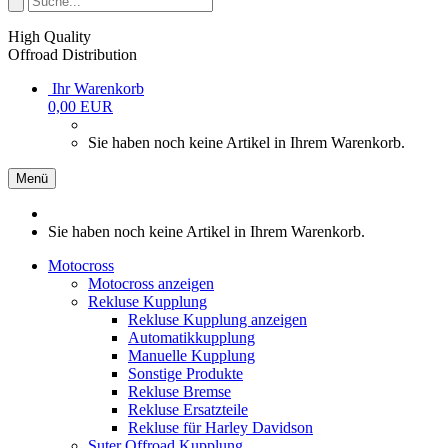
High Quality
Offroad Distribution
Ihr Warenkorb
0,00 EUR
Sie haben noch keine Artikel in Ihrem Warenkorb.
Menü
Sie haben noch keine Artikel in Ihrem Warenkorb.
Motocross
Motocross anzeigen
Rekluse Kupplung
Rekluse Kupplung anzeigen
Automatikkupplung
Manuelle Kupplung
Sonstige Produkte
Rekluse Bremse
Rekluse Ersatzteile
Rekluse für Harley Davidson
Suter Offroad Kupplung