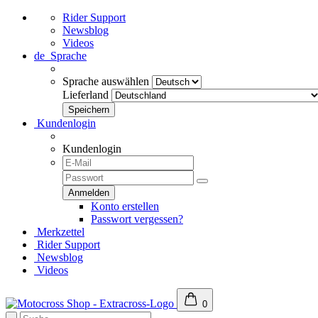
Rider Support
Newsblog
Videos
de
Sprache
Sprache auswählen
Lieferland
Kundenlogin
Kundenlogin
Konto erstellen
Passwort vergessen?
Merkzettel
Rider Support
Newsblog
Videos
0