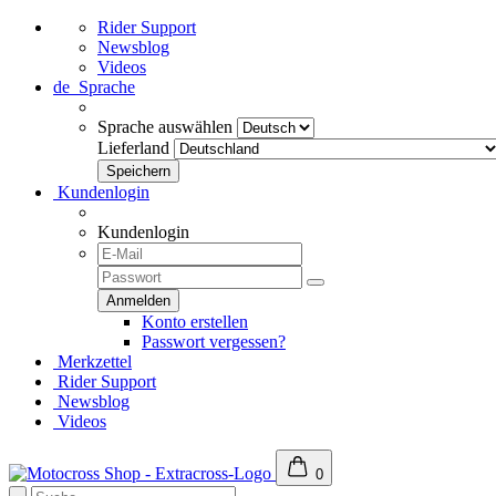
Rider Support
Newsblog
Videos
de
Sprache
Sprache auswählen
Lieferland
Kundenlogin
Kundenlogin
Konto erstellen
Passwort vergessen?
Merkzettel
Rider Support
Newsblog
Videos
0