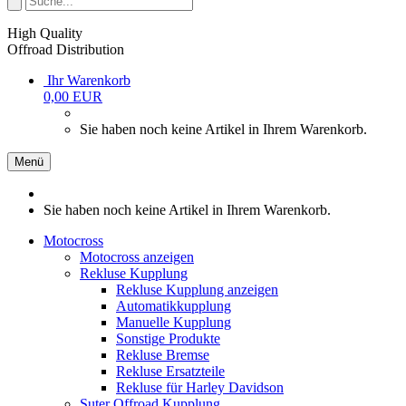
High Quality
Offroad Distribution
Ihr Warenkorb
0,00 EUR
Sie haben noch keine Artikel in Ihrem Warenkorb.
Menü
Sie haben noch keine Artikel in Ihrem Warenkorb.
Motocross
Motocross anzeigen
Rekluse Kupplung
Rekluse Kupplung anzeigen
Automatikkupplung
Manuelle Kupplung
Sonstige Produkte
Rekluse Bremse
Rekluse Ersatzteile
Rekluse für Harley Davidson
Suter Offroad Kupplung