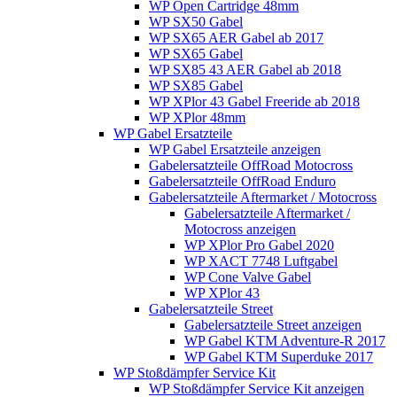
WP Open Cartridge 48mm
WP SX50 Gabel
WP SX65 AER Gabel ab 2017
WP SX65 Gabel
WP SX85 43 AER Gabel ab 2018
WP SX85 Gabel
WP XPlor 43 Gabel Freeride ab 2018
WP XPlor 48mm
WP Gabel Ersatzteile
WP Gabel Ersatzteile anzeigen
Gabelersatzteile OffRoad Motocross
Gabelersatzteile OffRoad Enduro
Gabelersatzteile Aftermarket / Motocross
Gabelersatzteile Aftermarket /
Motocross anzeigen
WP XPlor Pro Gabel 2020
WP XACT 7748 Luftgabel
WP Cone Valve Gabel
WP XPlor 43
Gabelersatzteile Street
Gabelersatzteile Street anzeigen
WP Gabel KTM Adventure-R 2017
WP Gabel KTM Superduke 2017
WP Stoßdämpfer Service Kit
WP Stoßdämpfer Service Kit anzeigen