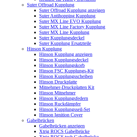
Suter Offroad Kupplung
Suter Offroad Kupplung anzeigen
Suter Antihopping Kupplung
Suter MX Line EVO Kupplung
Suter MX Line Factory Kupplung
Suter MX Line Kupplung
Suter Kupplungsdeckel
Suter Kupplung Ersatzteile
Hinson Kupplung
Hinson Kupplung anzeigen
Hinson Kupplungsdeckel
Hinson Kupplungskorb
Hinson FSC Kupplungs-Kit
Hinson Kupplungsscheiben
Hinson Druckplatte
Mitnehmer-Druckplatten Kit
Hinson Mitnehmer
Hinson Kupplungsfedern
Hinson Ruckdämpfer
Hinson Kupplungsseil-Set
Hinson Ignition Cover
Gabelbrücken
Gabelbrücken anzeigen
Xtrig ROCS Gabelbrücke
Xtrig ROCS tech Gabelbrücke