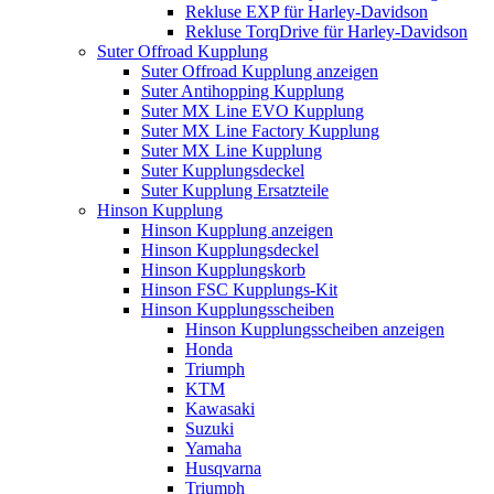
Rekluse EXP für Harley-Davidson
Rekluse TorqDrive für Harley-Davidson
Suter Offroad Kupplung
Suter Offroad Kupplung anzeigen
Suter Antihopping Kupplung
Suter MX Line EVO Kupplung
Suter MX Line Factory Kupplung
Suter MX Line Kupplung
Suter Kupplungsdeckel
Suter Kupplung Ersatzteile
Hinson Kupplung
Hinson Kupplung anzeigen
Hinson Kupplungsdeckel
Hinson Kupplungskorb
Hinson FSC Kupplungs-Kit
Hinson Kupplungsscheiben
Hinson Kupplungsscheiben anzeigen
Honda
Triumph
KTM
Kawasaki
Suzuki
Yamaha
Husqvarna
Triumph