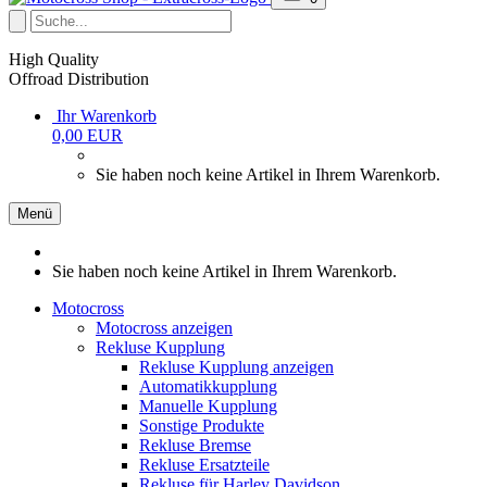
High Quality
Offroad Distribution
Ihr Warenkorb
0,00 EUR
Sie haben noch keine Artikel in Ihrem Warenkorb.
Menü
Sie haben noch keine Artikel in Ihrem Warenkorb.
Motocross
Motocross anzeigen
Rekluse Kupplung
Rekluse Kupplung anzeigen
Automatikkupplung
Manuelle Kupplung
Sonstige Produkte
Rekluse Bremse
Rekluse Ersatzteile
Rekluse für Harley Davidson