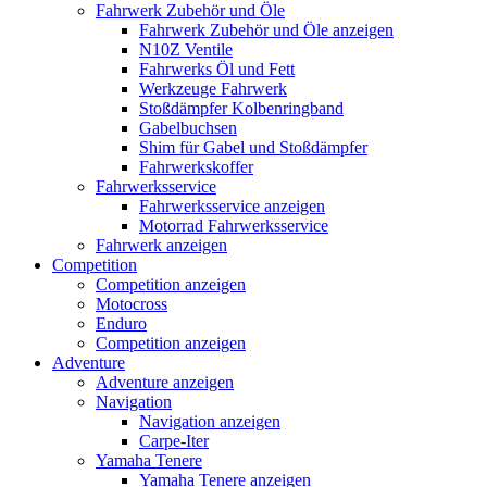
Fahrwerk Zubehör und Öle
Fahrwerk Zubehör und Öle anzeigen
N10Z Ventile
Fahrwerks Öl und Fett
Werkzeuge Fahrwerk
Stoßdämpfer Kolbenringband
Gabelbuchsen
Shim für Gabel und Stoßdämpfer
Fahrwerkskoffer
Fahrwerksservice
Fahrwerksservice anzeigen
Motorrad Fahrwerksservice
Fahrwerk anzeigen
Competition
Competition anzeigen
Motocross
Enduro
Competition anzeigen
Adventure
Adventure anzeigen
Navigation
Navigation anzeigen
Carpe-Iter
Yamaha Tenere
Yamaha Tenere anzeigen