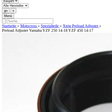
Menü
Startseite
»
Motocross
»
Spezialteile
»
Xtrig Preload Adjuster
»
Preload Adjuster Yamaha YZF 250 14-18 YZF 450 14-17