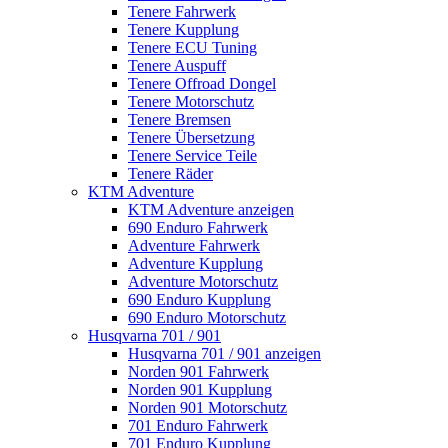
Tenere Fahrwerk
Tenere Kupplung
Tenere ECU Tuning
Tenere Auspuff
Tenere Offroad Dongel
Tenere Motorschutz
Tenere Bremsen
Tenere Übersetzung
Tenere Service Teile
Tenere Räder
KTM Adventure
KTM Adventure anzeigen
690 Enduro Fahrwerk
Adventure Fahrwerk
Adventure Kupplung
Adventure Motorschutz
690 Enduro Kupplung
690 Enduro Motorschutz
Husqvarna 701 / 901
Husqvarna 701 / 901 anzeigen
Norden 901 Fahrwerk
Norden 901 Kupplung
Norden 901 Motorschutz
701 Enduro Fahrwerk
701 Enduro Kupplung