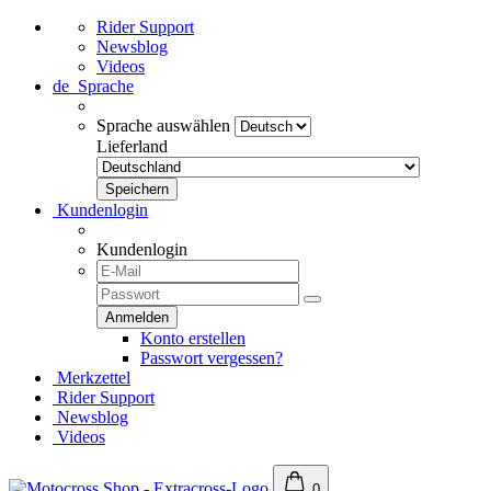
Rider Support
Newsblog
Videos
de
Sprache
Sprache auswählen
Lieferland
Kundenlogin
Kundenlogin
Konto erstellen
Passwort vergessen?
Merkzettel
Rider Support
Newsblog
Videos
0