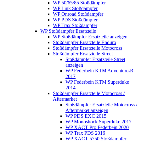
WP 50/65/85 Stoßdämpfer
WP Link Stoßdämpfer
WP Onroad Stoßdämpfer
WP PDS Stoßdämpfer
WP Trax Stoßdämpfer
WP Stoßdämpfer Ersatzteile
WP Stoßdämpfer Ersatzteile anzeigen
Stoßdämpfer Ersatzteile Enduro
Stoßdämpfer Ersatzteile Motocross
Stoßdämpfer Ersatzteile Street
Stoßdämpfer Ersatzteile Street
anzeigen
WP Federbein KTM Adventure-R
2017
WP Federbein KTM Superduke
2014
Stoßdämpfer Ersatzteile Motocross /
Aftermarket
Stoßdämpfer Ersatzteile Motocross /
Aftermarket anzeigen
WP PDS EXC 2015
WP Monoshock Superduke 2017
WP XACT Pro Federbein 2020
WP Trax PDS 2016
WP XACT 5750 Stoßdämpfer