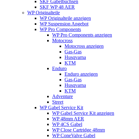
SKF Gabelbuchsen
SKF WP 48 AER
WP Originalteile
WP Originalteile anzeigen
WP Suspension Angebot
WP Pro Components
WP Pro Components anzeigen
Motocross
Motocross anzeigen
Gas-Gas
Husqvarna
KTM
Enduro
Enduro anzeigen
Gas-Gas
Husqvarna
KTM
Adventure
Street
WP Gabel Service Kit
WP Gabel Service Kit anzeigen
WP 48mm AER
WP 4CS Gabel
WP Close Cartridge 48mm
WP ConeValve Gabel