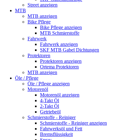
Street anzeigen
MTB
MTB anzeigen
Bike Pflege
Bike Pflege anzeigen
MTB Schmierstoffe
Fahrwerk
Fahrwerk anzeigen
SKF MTB Gabel Dichtungen
Protektoren
Protektoren anzeigen
Ortema Protektoren
MTB anzeigen
Öle / Pflege
Öle / Pflege anzeigen
Motorenöl
Motorenöl anzeigen
4-Takt Öl
2-Takt Öl
Getriebeöl
Schmierstoffe - Reiniger
Schmierstoffe - Reiniger anzeigen
Fahrwerksöl und Fett
Bremsflüssigkeit
Spray