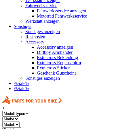
Werkstatt anzeigen
Fahrwerksservice
Fahrwerksservice anzeigen
Motorrad Fahrwerksservice
Werkstatt anzeigen
Sonstiges
Sonstiges anzeigen
Restposten
Accessory
Accessory anzeigen
Dirtboy Armbänder
Extracross Bekleidung
Extracross Regenschirm
Extracross Sticker
Geschenk Gutscheine
Sonstiges anzeigen
%Sale%
%Sale%
+