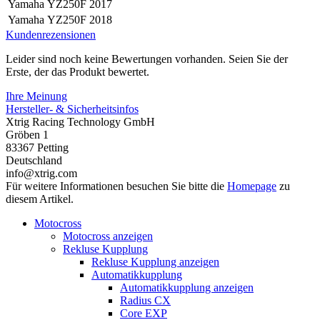
Yamaha
YZ250F
2017
Yamaha
YZ250F
2018
Kundenrezensionen
Leider sind noch keine Bewertungen vorhanden. Seien Sie der
Erste, der das Produkt bewertet.
Ihre Meinung
Hersteller- & Sicherheitsinfos
Xtrig Racing Technology GmbH
Gröben 1
83367 Petting
Deutschland
info@xtrig.com
Für weitere Informationen besuchen Sie bitte die
Homepage
zu
diesem Artikel.
Motocross
Motocross anzeigen
Rekluse Kupplung
Rekluse Kupplung anzeigen
Automatikkupplung
Automatikkupplung anzeigen
Radius CX
Core EXP