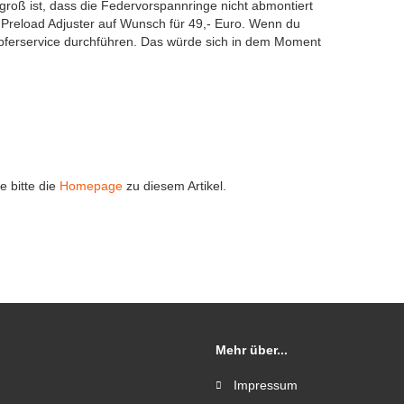
groß ist, dass die Federvorspannringe nicht abmontiert
 Preload Adjuster auf Wunsch für 49,- Euro. Wenn du
mpferservice durchführen. Das würde sich in dem Moment
e bitte die
Homepage
zu diesem Artikel.
Mehr über...
Impressum