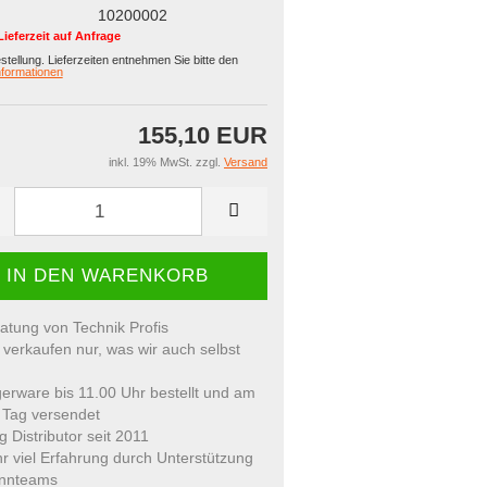
10200002
Lieferzeit auf Anfrage
estellung. Lieferzeiten entnehmen Sie bitte den
formationen
155,10 EUR
inkl. 19% MwSt. zzgl.
Versand
atung von Technik Profis
 verkaufen nur, was wir auch selbst
erware bis 11.00 Uhr bestellt und am
 Tag versendet
ig Distributor seit 2011
r viel Erfahrung durch Unterstützung
nnteams