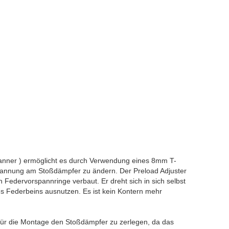
panner ) ermöglicht es durch Verwendung eines 8mm T-
pannung am Stoßdämpfer zu ändern. Der Preload Adjuster
 Federvorspannringe verbaut. Er dreht sich in sich selbst
 Federbeins ausnutzen. Es ist kein Kontern mehr
 für die Montage den Stoßdämpfer zu zerlegen, da das