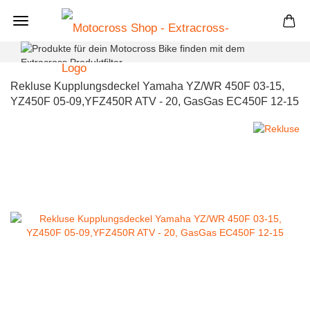
+
Rekluse Kupplungsdeckel Yamaha YZ/WR 450F 03-15,
YZ450F 05-09,YFZ450R ATV - 20, GasGas EC450F 12-15